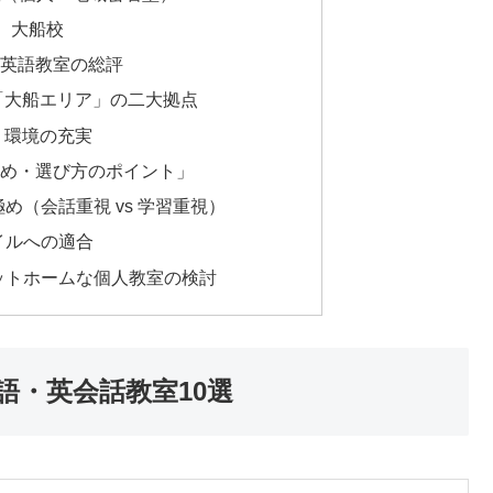
ー）大船校
英語教室の総評
と「大船エリア」の二大拠点
う環境の充実
め・選び方のポイント」
め（会話重視 vs 学習重視）
イルへの適合
ットホームな個人教室の検討
語・英会話教室10選