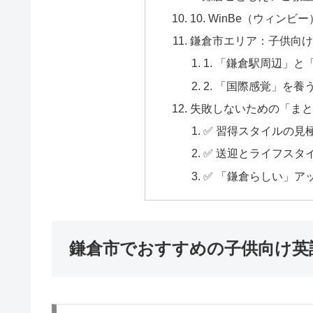
10. WinBe（ウィンビ
鎌倉市エリア：子供向け
1. 「鎌倉駅周辺」
2. 「国際感覚」を養
失敗しないための「まと
✅ 習得スタイルの見極
✅ 送迎とライフスタ
✅ 「鎌倉らしい」ア
鎌倉市でおすすめの子供向け英