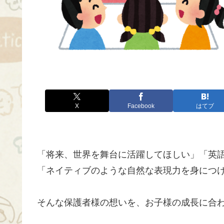
X
Facebook
はてブ
「将来、世界を舞台に活躍してほしい」「英
「ネイティブのような自然な表現力を身につ
そんな保護者様の想いを、お子様の成長に合