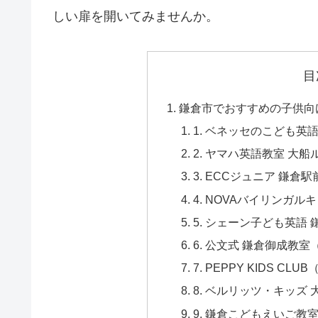
しい扉を開いてみませんか。
目
鎌倉市でおすすめの子供向
1. ベネッセのこども英語
2. ヤマハ英語教室 大
3. ECCジュニア 鎌倉
4. NOVAバイリンガル
5. シェーン子ども英語 
6. 公文式 鎌倉御成教
7. PEPPY KIDS 
8. ベルリッツ・キッズ
9. 鎌倉こどもえいご教