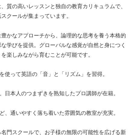
は、質の高いレッスンと独自の教育カリキュラムで、
話スクールが集まっています。
性豊かなアプローチから、論理的な思考を養う本格的
彩な学びを提供。グローバルな感覚が自然と身につく
」を楽しみながら育むことが可能です。
感を使って英語の「音」と「リズム」を習得。
や、日本人のつまずきを熟知したプロ講師が在籍。
など、通いやすく落ち着いた雰囲気の教室が充実。
る名門スクールで、お子様の無限の可能性を広げる新