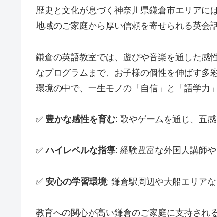
歴史と文化が息づく神奈川県鎌倉市エリアに
地域のご家庭から厚い信頼を寄せられる英会
鎌倉の英語教室では、遊びや音楽を通した感
なプログラムまで、お子様の個性を伸ばす多
環境の中で、一生モノの「自信」と「語学力
✅
豊かな感性を育む
: 歌やゲームを通じ、五
✅
ハイレベルな指導
: 経験豊富な外国人講師
✅
安心の学習環境
: 鎌倉駅周辺や大船エリア
教育への関心が高い鎌倉のご家庭に支持され