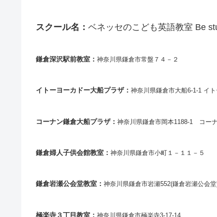
スクール名：
ベネッセのこども英語教室 Be st
鎌倉深沢駅前教室：
神奈川県鎌倉市常盤７４－２
イトーヨーカドー大船プラザ：
神奈川県鎌倉市大船6-1-1 
コーナン鎌倉大船プラザ：
神奈川県鎌倉市岡本1188-1 コ
鎌倉婦人子供会館教室：
神奈川県鎌倉市小町１－１１－５
鎌倉岩瀬公会堂教室：
神奈川県鎌倉市岩瀬552(鎌倉岩瀬公会堂
極楽寺３丁目教室：
神奈川県鎌倉市極楽寺3-17-14