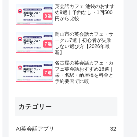
英会話カフェ 池袋のおすす
め9選｜予約なし・1回500
円から比較
岡山市の英会話カフェ・サ
ークル7選｜初心者が失敗
しない選び方【2026年最
新】
名古屋の英会話カフェ・カ
フェ英会話おすすめ16選｜
栄・名駅・納屋橋を料金と
予約要否で比較
カテゴリー
AI英会話アプリ
32