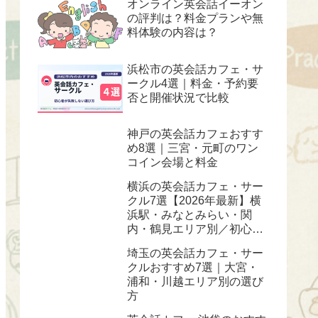
オンライン英会話イーオン
の評判は？料金プランや無
料体験の内容は？
浜松市の英会話カフェ・サ
ークル4選｜料金・予約要
否と開催状況で比較
神戸の英会話カフェおすす
め8選｜三宮・元町のワン
コイン会場と料金
横浜の英会話カフェ・サー
クル7選【2026年最新】横
浜駅・みなとみらい・関
内・鶴見エリア別／初心
者・ワンコイン対応
埼玉の英会話カフェ・サー
クルおすすめ7選｜大宮・
浦和・川越エリア別の選び
方