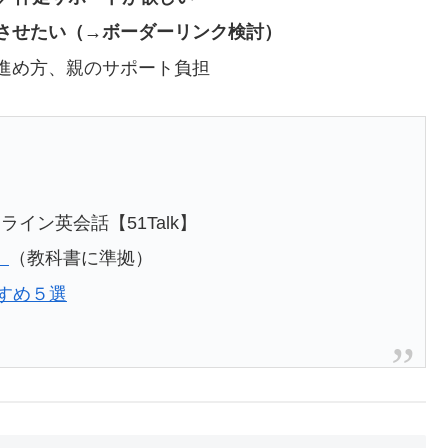
させたい（→ボーダーリンク検討）
進め方、親のサポート負担
ライン英会話【51Talk】
】
（教科書に準拠）
すめ５選