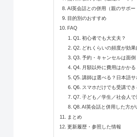
AI英会話との併用（親のサポ
目的別のおすすめ
FAQ
Q1. 初心者でも大丈夫？
Q2. どれくらいの頻度が効
Q3. 予約・キャンセルは面倒
Q4. 月額以外に費用はかかる
Q5. 講師は選べる？日本語
Q6. スマホだけでも受講で
Q7. 子ども／学生／社会人
Q8. AI英会話と併用した方
まとめ
更新履歴・参照した情報