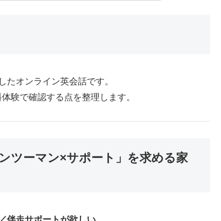
にしたオンライン英会話です。
料体験で確認する点を整理します。
×マンツーマン×サポート」を求める家
る／伴走サポートが欲しい