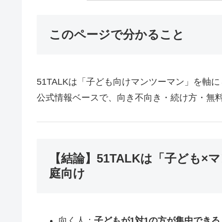
このページで分かること
51TALKは「子ども向けマンツーマン」を軸
公式情報ベースで、向き不向き・続け方・無
【結論】51TALKは「子ども
庭向け
向く人：
子どもが1対1の方が集中でき