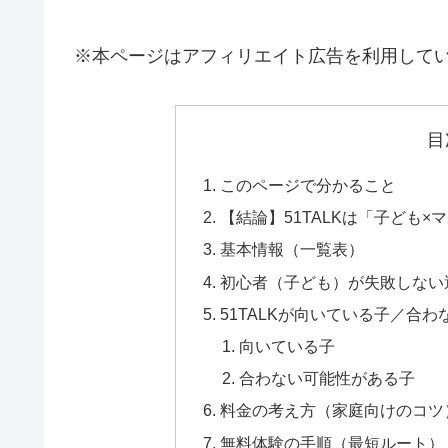
※本ページはアフィリエイト広告を利用して
目
このページで分かること
【結論】51TALKは「子ども
基本情報（一覧表）
初心者（子ども）が失敗しない選
51TALKが向いている子／合わ
向いている子
合わない可能性がある子
料金の考え方（家庭向けのコツ
無料体験の手順（最短ルート）