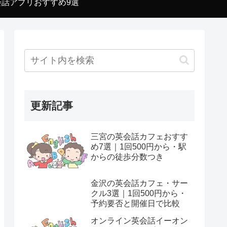
会話アプリおすすめ9選
更新記事
三宮の英会話カフェおすす
め7選｜1回500円から・駅
からの徒歩分数つき
金沢の英会話カフェ・サー
クル3選｜1回500円から・
予約要否と開催日で比較
オンライン英会話イーオン