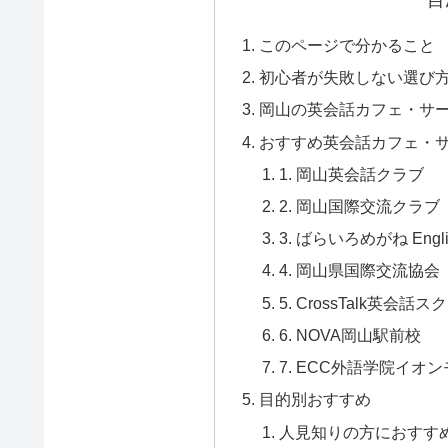
このページで分かること
初心者が失敗しない選び
岡山の英会話カフェ・サ
おすすめ英会話カフェ・
1. 岡山英会話クラブ
2. 岡山国際交流クラブ
3. ばらいろめがね Englis
4. 岡山県国際交流協会
5. CrossTalk英会話ス
6. NOVA岡山駅前校
7. ECC外語学院イオ
目的別おすすめ
人見知りの方におすす