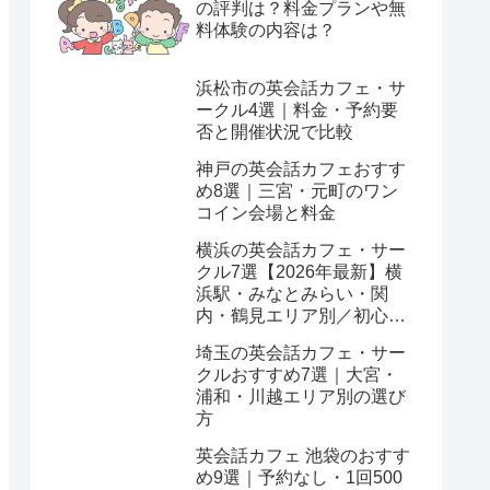
の評判は？料金プランや無
料体験の内容は？
浜松市の英会話カフェ・サ
ークル4選｜料金・予約要
否と開催状況で比較
神戸の英会話カフェおすす
め8選｜三宮・元町のワン
コイン会場と料金
横浜の英会話カフェ・サー
クル7選【2026年最新】横
浜駅・みなとみらい・関
内・鶴見エリア別／初心
者・ワンコイン対応
埼玉の英会話カフェ・サー
クルおすすめ7選｜大宮・
浦和・川越エリア別の選び
方
英会話カフェ 池袋のおすす
め9選｜予約なし・1回500