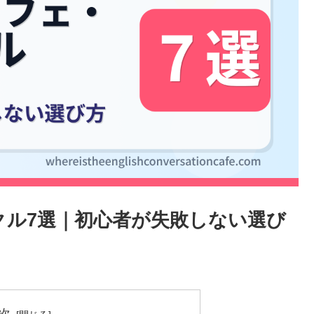
クル7選｜初心者が失敗しない選び
次