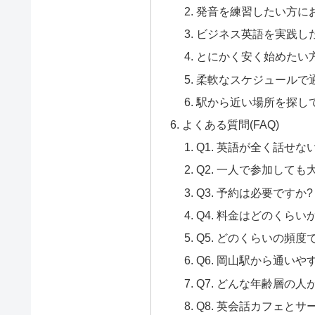
発音を練習したい方に
ビジネス英語を実践し
とにかく安く始めたい
柔軟なスケジュールで
駅から近い場所を探し
よくある質問(FAQ)
Q1. 英語が全く話せ
Q2. 一人で参加しても
Q3. 予約は必要ですか?
Q4. 料金はどのくらい
Q5. どのくらいの頻度
Q6. 岡山駅から通い
Q7. どんな年齢層の人
Q8. 英会話カフェと