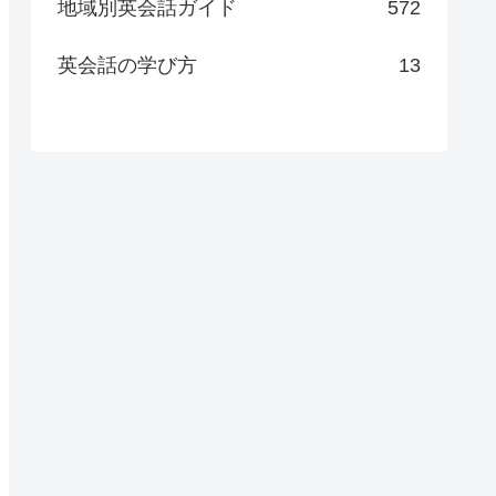
地域別英会話ガイド
572
英会話の学び方
13