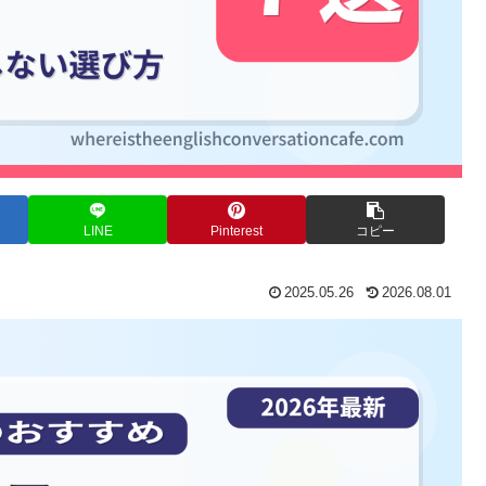
LINE
Pinterest
コピー
2025.05.26
2026.08.01