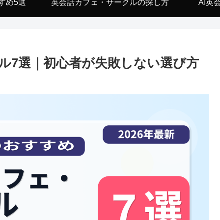
すめ5選
英会話カフェ・サークルの探し方
AI英
ル7選｜初心者が失敗しない選び方