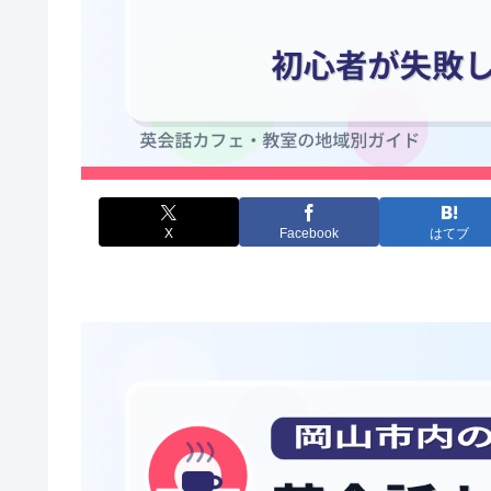
X
Facebook
はてブ