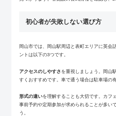
初心者が失敗しない選び方
岡山市では、岡山駅周辺と表町エリアに英会
ントは以下の3つです。
アクセスのしやすさ
を重視しましょう。岡山
すくおすすめです。車で通う場合は駐車場の
形式の違い
を理解することも大切です。カフ
事前予約や定期参加が求められることが多い
う。