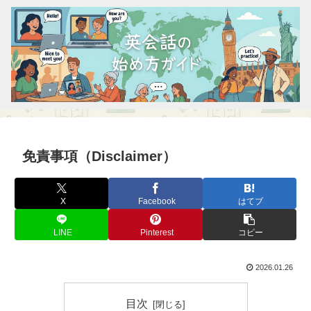
免責事項（Disclaimer）
X
Facebook
はてブ
LINE
Pinterest
コピー
2026.01.26
目次