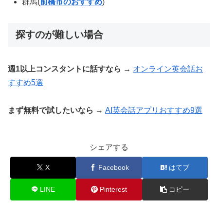
群馬(
前橋市のおすすめ
)
探すのが難しい場合
週1以上コンスタントに話すなら
→
オンライン英会話お
すすめ5選
まず無料で試したいなら
→
AI英会話アプリおすすめ9選
シェアする
X
Facebook
はてブ
LINE
Pinterest
コピー