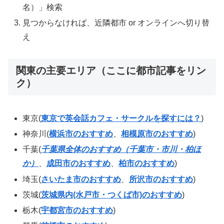
名）」検索
見つからなければ、近隣都市 or オンラインへ切り替
え
関東の主要エリア（ここに都市記事をリン
ク）
東京(
東京で英会話カフェ・サークルを探すには？
)
神奈川(
横浜市のおすすめ
、
相模原市のおすすめ
)
千葉(
千葉県全体のおすすめ（千葉市・市川・柏ほ
か）
、
成田市のおすすめ
、
柏市のおすすめ
)
埼玉(
さいたま市のおすすめ
、
所沢市のおすすめ
)
茨城(
茨城県内(水戸市・つくば市)のおすすめ
)
栃木(
宇都宮市のおすすめ
)