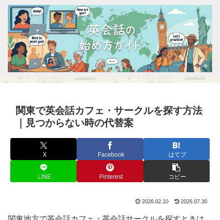
関東で英会話カフェ・サークルを探す方法
｜見つからない時の代替案
X
Facebook
はてブ
LINE
Pinterest
コピー
2026.02.10
2026.07.30
関東地方で英会話カフェ・英会話サークルを探すときは、