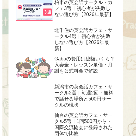
柏市の英会話サークル・カ
フェ3選｜初心者が失敗し
ない選び方【2026年最新】
北千住の英会話カフェ・サ
ークル4選｜初心者が失敗
しない選び方【2026年最
新】
Gabaの費用は総額いくら？
入会金・レッスン単価・月
謝を公式料金で解説
新潟市の英会話カフェ・サ
ークル2選｜毎週2回・無料
で話せる場所と500円サー
クルの現状
仙台の英会話カフェ・サー
クル5選｜1回500円から・
国際交流協会に登録された
団体で比較