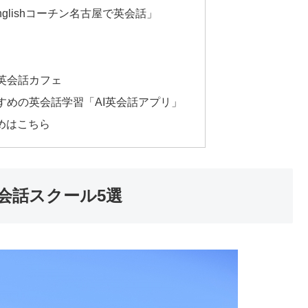
nglishコーチン名古屋で英会話」
英会話カフェ
すめの英会話学習「AI英会話アプリ」
めはこちら
会話スクール5選