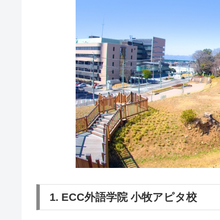
1. ECC外語学院 小牧アピタ校