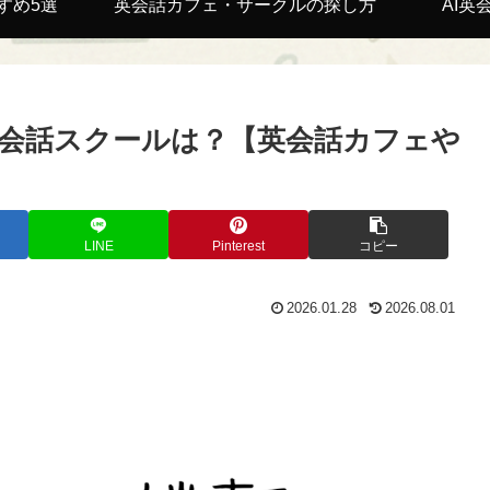
すめ5選
英会話カフェ・サークルの探し方
AI英
会話スクールは？【英会話カフェや
LINE
Pinterest
コピー
2026.01.28
2026.08.01