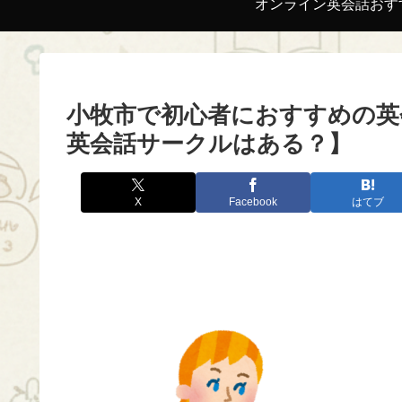
オンライン英会話おす
小牧市で初心者におすすめの英
英会話サークルはある？】
X
Facebook
はてブ