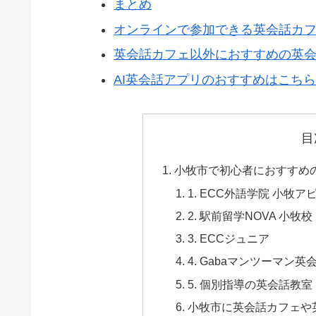
まとめ
オンラインで参加できる英会話カ
英会話カフェ以外におすすめの英会
AI英会話アプリのおすすめはこち
目
小牧市で初心者におすすめ
1. ECC外語学院 小牧ア
2. 駅前留学NOVA 小牧
3. ECCジュニア
4. Gabaマンツーマン英
5. 個別指導の英会話教
小牧市に英会話カフェや