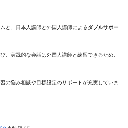
ラムと、日本人講師と外国人講師による
ダブルサポー
学び、実践的な会話は外国人講師と練習できるため、
。
学習の悩み相談や目標設定のサポートが充実していま