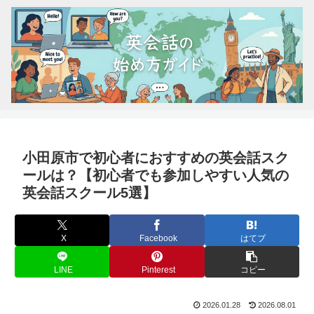
小田原市で初心者におすすめの英会話スク
ールは？【初心者でも参加しやすい人気の
英会話スクール5選】
X
Facebook
はてブ
LINE
Pinterest
コピー
2026.01.28
2026.08.01