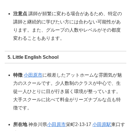
注意点
講師が頻繁に変わる場合があるため、特定の
講師と継続的に学びたい方には合わない可能性があ
ります。また、グループの人数やレベルがその都度
変わることもあります。
5. Little English School
特徴
小田原市
に根差したアットホームな雰囲気が魅
力のスクールです。少人数制のクラスが中心で、生
徒一人ひとりに目が行き届く環境が整っています。
大手スクールに比べて料金がリーズナブルな点も特
徴です。
所在地
神奈川県
小田原市
栄町2-13-17
小田原駅
東口す