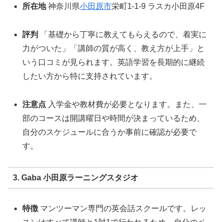
所在地
神奈川県
小田原市
栄町1-1-9 ラスカ小田原4F
評判
「基礎から丁寧に教えてもらえるので、着実に
力がついた」「講師の質が高く、教え方が上手」と
いう口コミが見られます。英語学習を長期的に継続
したい方から特に支持されています。
注意点
入学金や教材費が必要となります。また、一
部のコースは開講曜日や時間が決まっているため、
自分のスケジュールに合うか事前に確認が必要で
す。
3. Gaba 小田原ラーニングスタジオ
特徴
マンツーマン専門の英会話スクールです。レッ