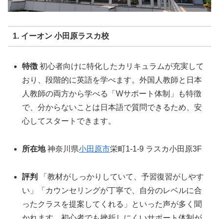
1. イーオン 小田原ラスカ校
特徴
初心者向けに特化したカリキュラムが充実して
おり、段階的に英語を学べます。外国人教師と日本
人教師の両方から学べる「Wサポート体制」も特徴
で、分からないことは日本語で質問できるため、安
心してスタートできます。
所在地
神奈川県
小田原市
栄町1-1-9 ラスカ小田原3F
評判
「教材がしっかりしていて、予習復習がしやす
い」「カウンセリングが丁寧で、自分のレベルに合
ったクラスを提案してくれる」といった声が多く聞
かれます。初心者でも挫折しにくいサポート体制が