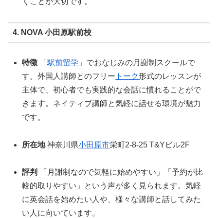
くことが大切です。
4. NOVA 小田原駅前校
特徴
「
駅前留学
」でおなじみの月謝制スクールで
す。外国人講師とのフリー
トーク
形式のレッスンが
主体で、初心者でも実践的な会話に慣れることがで
きます。ネイティブ講師と気軽に話せる環境が魅力
です。
所在地
神奈川県
小田原市
栄町2-8-25 T&Yビル2F
評判
「月謝制なので気軽に始めやすい」「予約が比
較的取りやすい」という声が多く見られます。気軽
に英会話を始めたい人や、様々な講師と話してみた
い人に向いています。