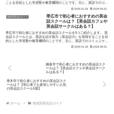
ことを目的とした学習塾や教育機関のことです。主に、英語でのコミ
ュニケーション能力を高めたいと考える人々（学生、社会人、シ...
2026.01.28
2026.08.01
帯広市で初心者におすすめの英会
地域別英会話ガイド
話スクールは？【英会話カフェや
英会話サークルはある？】
帯広市で初心者におすすめの英会話スクールを5つご紹介します。 英
会話スクールとは、英語を話す能力（英会話力）を習得することを目
的とした学習塾や教育機関のことです。主に、英語でのコミュニケー
ション能力を高めたいと考える人々（学生、社会人、シニ...
2026.01.28
2026.08.01
鎌倉市で初心者におすすめの英会話スク
ールは？【英会話カフェや英会話サーク
ルはある？】
厚木市で初心者におすすめの英会話スク
ールは？【初心者でも参加しやすい人気
の英会話スクール5選】
ホーム
地域別英会話ガイド