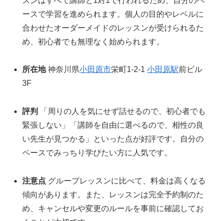
スンはすべて講師と1対1で行われるため、自分のペ
ースで学習を進められます。個人の目的やレベルに
合わせたオーダーメイドのレッスンが受けられるた
め、初心者でも無理なく始められます。
所在地
神奈川県
小田原市
栄町1-2-1
小田原駅
前ビル
3F
評判
「周りの人を気にせず話せるので、初心者でも
緊張しない」「講師を自由に選べるので、相性の良
い先生が見つかる」といった点が好評です。自分の
ペースでみっちり学びたい方に人気です。
注意点
グループレッスンに比べて、料金は高くなる
傾向があります。また、レッスンは完全予約制のた
め、キャンセルや変更のルールを事前に確認してお