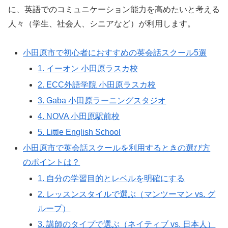
に、英語でのコミュニケーション能力を高めたいと考える
人々（学生、社会人、シニアなど）が利用します。
小田原市で初心者におすすめの英会話スクール5選
1. イーオン 小田原ラスカ校
2. ECC外語学院 小田原ラスカ校
3. Gaba 小田原ラーニングスタジオ
4. NOVA 小田原駅前校
5. Little English School
小田原市で英会話スクールを利用するときの選び方
のポイントは？
1. 自分の学習目的とレベルを明確にする
2. レッスンスタイルで選ぶ（マンツーマン vs. グ
ループ）
3. 講師のタイプで選ぶ（ネイティブ vs. 日本人）