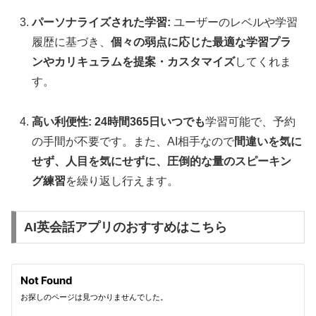
パーソナライズされた学習:
ユーザーのレベルや学習
履歴に基づき、
個々の弱点に応じた最適な学習プラ
ンやカリキュラムを提案・カスタマイズ
してくれま
す。
高い利便性:
24時間365日いつでも
学習可能で、予約
の手間が不要です。また、AI相手なので
間違いを気に
せず、人目を気にせずに、圧倒的な量のスピーキン
グ練習
を繰り返し行えます。
AI英会話アプリのおすすめはこちら