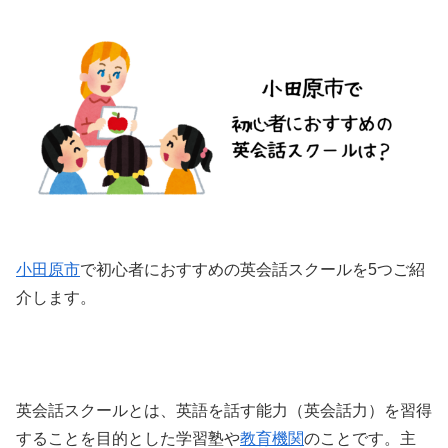
小田原市
で初心者におすすめの英会話スクールを5つご紹
介します。
英会話スクールとは、英語を話す能力（英会話力）を習得
することを目的とした学習塾や
教育機関
のことです。主