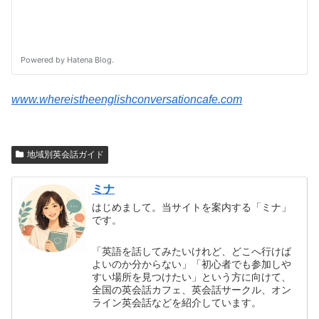
www.whereistheenglishconversationcafe.com
地域別英会話ガイド
ミナ
はじめまして。当サイトを案内する「ミナ」
です。
「英語を話してみたいけれど、どこへ行けば
よいのか分からない」「初心者でも参加しや
すい場所を見つけたい」という方に向けて、
全国の英会話カフェ、英会話サークル、オン
ライン英会話などを紹介しています。