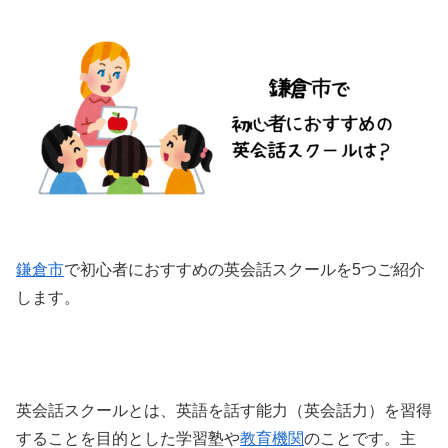
鎌倉市
で初心者におすすめの英会話スクールを5つご紹介
します。
英会話スクールとは、英語を話す能力（英会話力）を習得
することを目的とした学習塾や
教育機関
のことです。主