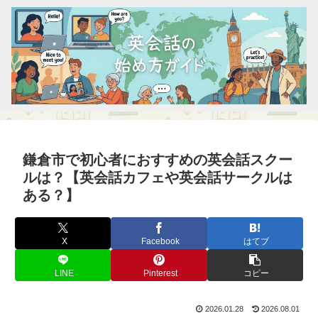
鎌倉市で初心者におすすめの英会話スクー
ルは？【英会話カフェや英会話サークルは
ある？】
X
Facebook
はてブ
LINE
Pinterest
コピー
2026.01.28
2026.08.01