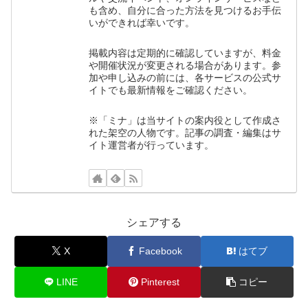
も含め、自分に合った方法を見つけるお手伝
いができれば幸いです。
掲載内容は定期的に確認していますが、料金
や開催状況が変更される場合があります。参
加や申し込みの前には、各サービスの公式サ
イトでも最新情報をご確認ください。
※「ミナ」は当サイトの案内役として作成さ
れた架空の人物です。記事の調査・編集はサ
イト運営者が行っています。
シェアする
X
Facebook
はてブ
LINE
Pinterest
コピー