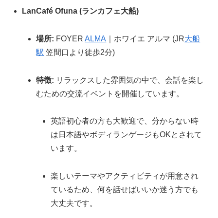
LanCafé Ofuna (ランカフェ大船)
場所:
FOYER
ALMA
｜ホワイエ アルマ (JR
大船
駅
笠間口より徒歩2分)
特徴:
リラックスした雰囲気の中で、会話を楽し
むための交流イベントを開催しています。
英語初心者の方も大歓迎で、分からない時
は日本語やボディランゲージもOKとされて
います。
楽しいテーマやアクティビティが用意され
ているため、何を話せばいいか迷う方でも
大丈夫です。