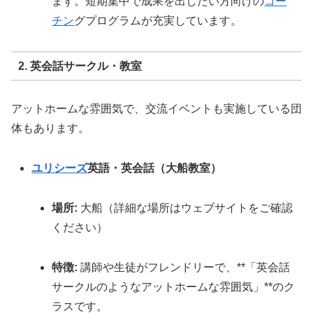
ます。短期集中で成果を出したい方向けの
コー
チン
グプログラムが充実しています。
2. 英会話サークル・教室
アットホームな雰囲気で、交流イベントも実施している団
体もあります。
ユリシーズ
英語・英会話（大船教室）
場所:
大船（詳細な場所はウェブサイトをご確認
ください）
特徴:
講師や生徒がフレンドリーで、**「英会話
サークルのようなアットホームな雰囲気」**のク
ラスです。