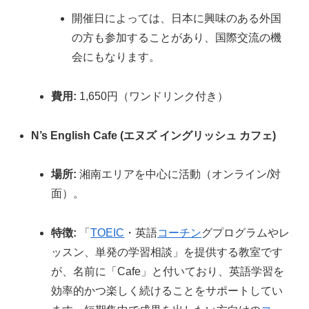
開催日によっては、日本に興味のある外国
の方も参加することがあり、国際交流の機
会にもなります。
費用:
1,650円（ワンドリンク付き）
N’s English Cafe (エヌズ イングリッシュ カフェ)
場所:
湘南エリアを中心に活動（オンライン/対
面）。
特徴:
「
TOEIC
・英語
コーチン
グプログラムやレ
ッスン、単発の学習相談」を提供する教室です
が、名前に「Cafe」と付いており、英語学習を
効率的かつ楽しく続けることをサポートしてい