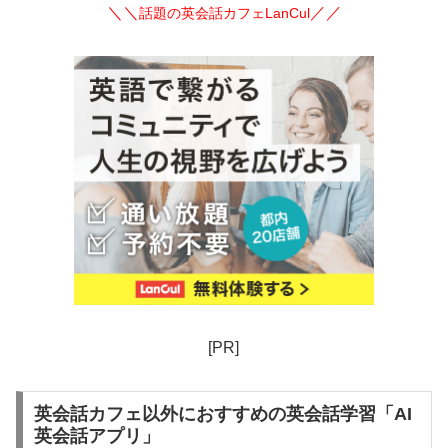
＼＼
／／
話題の英会話カフェLanCul
[PR]
英会話カフェ以外におすすめの英会話学習「AI
英会話アプリ」