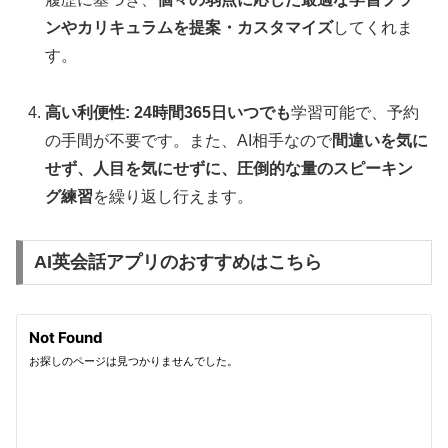
ンやカリキュラムを提案・カスタマイズ
してくれま
す。
高い利便性:
24時間365日いつでも
学習可能で、予約
の手間が不要です。また、AI相手なので
間違いを気に
せず、人目を気にせずに、圧倒的な量のスピーキン
グ練習
を繰り返し行えます。
AI英会話アプリのおすすめはこちら