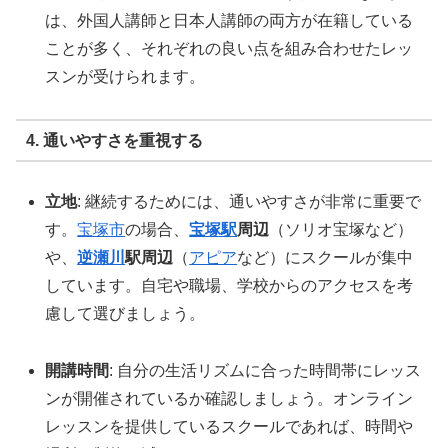
は、外国人講師と日本人講師の両方が在籍している
ことが多く、それぞれの良い点を組み合わせたレッ
スンが受けられます。
4. 通いやすさを重視する
立地
: 継続するためには、通いやすさが非常に重要で
す。
宝塚市
の場合、
宝塚駅
周辺
（ソリオ宝塚など）
や、
逆瀬川
駅周辺
（
アピア
など）にスクールが集中
しています。自宅や職場、学校からのアクセスを考
慮して選びましょう。
開講時間
: 自分の生活リズムに合った時間帯にレッス
ンが開催されているか確認しましょう。オンライン
レッスンを提供しているスクールであれば、時間や