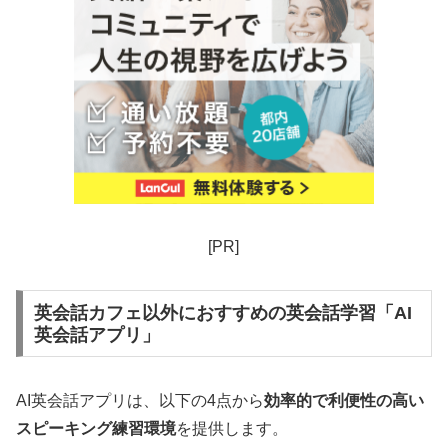
[PR]
英会話カフェ以外におすすめの英会話学習「AI
英会話アプリ」
AI英会話アプリは、以下の4点から
効率的で利便性の高い
スピーキング練習環境
を提供します。