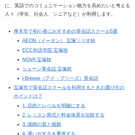
に、英語でのコミュニケーション能力を高めたいと考える
人々（学生、社会人、シニアなど）が利用します。
厚木市で初心者におすすめの英会話スクール5選
AEON（イーオン） 宝塚ソリオ校
ECC外語学院 宝塚校
NOVA 宝塚校
シェーン英会話 宝塚校
I-Breeze（アイ・ブリーズ）英会話
宝塚市で英会話スクールを利用するときの選び方の
ポイントは？
1. 目的とレベルを明確にする
2. レッスン形式と料金体系を比較する
3. 講師の質と国籍
4. 通いやすさを重視する