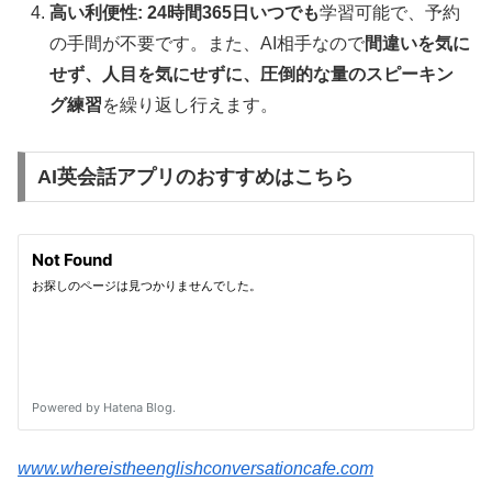
高い利便性:
24時間365日いつでも
学習可能で、予約
の手間が不要です。また、AI相手なので
間違いを気に
せず、人目を気にせずに、圧倒的な量のスピーキン
グ練習
を繰り返し行えます。
AI英会話アプリのおすすめはこちら
www.whereistheenglishconversationcafe.com