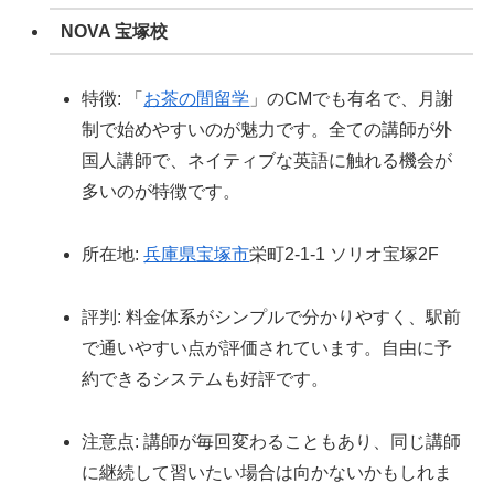
NOVA 宝塚校
特徴: 「
お茶の間留学
」のCMでも有名で、月謝
制で始めやすいのが魅力です。全ての講師が外
国人講師で、ネイティブな英語に触れる機会が
多いのが特徴です。
所在地:
兵庫県
宝塚市
栄町2-1-1 ソリオ宝塚2F
評判: 料金体系がシンプルで分かりやすく、駅前
で通いやすい点が評価されています。自由に予
約できるシステムも好評です。
注意点: 講師が毎回変わることもあり、同じ講師
に継続して習いたい場合は向かないかもしれま