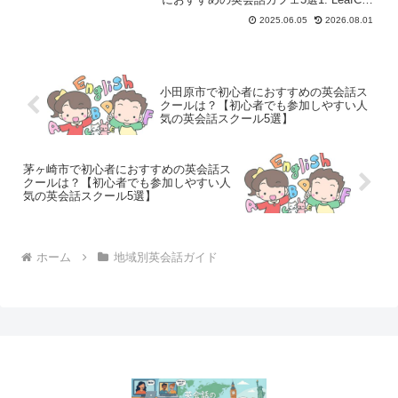
(リーフカップ) 松戸店2. イングリッシュ
2025.06.05
2026.08.01
カフェ 松戸3. ECC外語学院 松戸校 (イン
グリッシュカフェ形式のイ...
小田原市で初心者におすすめの英会話ス
クールは？【初心者でも参加しやすい人
気の英会話スクール5選】
茅ヶ崎市で初心者におすすめの英会話ス
クールは？【初心者でも参加しやすい人
気の英会話スクール5選】
ホーム
地域別英会話ガイド