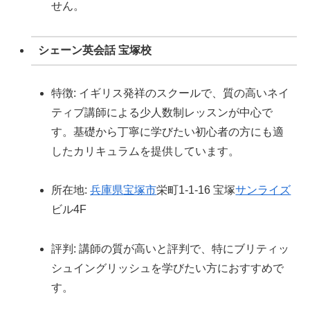
せん。
シェーン英会話 宝塚校
特徴: イギリス発祥のスクールで、質の高いネイ
ティブ講師による少人数制レッスンが中心で
す。基礎から丁寧に学びたい初心者の方にも適
したカリキュラムを提供しています。
所在地:
兵庫県
宝塚市
栄町1-1-16 宝塚
サンライズ
ビル4F
評判: 講師の質が高いと評判で、特にブリティッ
シュイングリッシュを学びたい方におすすめで
す。