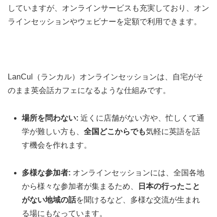
していますが、オンラインサービスも充実しており、オン
ラインセッションやウェビナーを定額で利用できます。
LanCul（ランカル）オンラインセッションは、自宅がそ
のまま英会話カフェになるような仕組みです。
場所を問わない:
近くに店舗がない方や、忙しくて通
学が難しい方も、
全国どこからでも
気軽に英語を話
す機会を作れます。
多様な参加者:
オンラインセッションには、全国各地
から様々な参加者が集まるため、
日本の行ったこと
がない地域の話
を聞けるなど、多様な交流が生まれ
る場にもなっています。