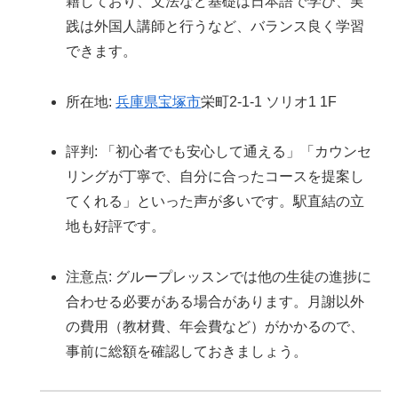
籍しており、文法など基礎は日本語で学び、実
践は外国人講師と行うなど、バランス良く学習
できます。
所在地:
兵庫県
宝塚市
栄町2-1-1 ソリオ1 1F
評判: 「初心者でも安心して通える」「カウンセ
リングが丁寧で、自分に合ったコースを提案し
てくれる」といった声が多いです。駅直結の立
地も好評です。
注意点: グループレッスンでは他の生徒の進捗に
合わせる必要がある場合があります。月謝以外
の費用（教材費、年会費など）がかかるので、
事前に総額を確認しておきましょう。