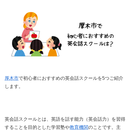
厚木市
で初心者におすすめの英会話スクールを5つご紹介
します。
英会話スクールとは、英語を話す能力（英会話力）を習得
することを目的とした学習塾や
教育機関
のことです。主