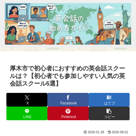
厚木市で初心者におすすめの英会話スクー
ルは？【初心者でも参加しやすい人気の英
会話スクール5選】
X
Facebook
はてブ
LINE
Pinterest
コピー
2026.01.28
2026.08.01