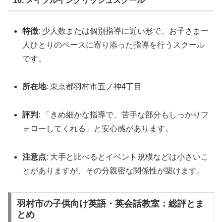
10. メイプルイングリッシュスクール
特徴
: 少人数または個別指導に近い形で、お子さま一
人ひとりのペースに寄り添った指導を行うスクール
です。
所在地
: 東京都羽村市五ノ神4丁目
評判
: 「きめ細かな指導で、苦手な部分もしっかりフ
ォローしてくれる」と安心感があります。
注意点
: 大手と比べるとイベント規模などは小さいこ
とがありますが、その分親密な関係性が築けます。
羽村市の子供向け英語・英会話教室：総評とま
とめ