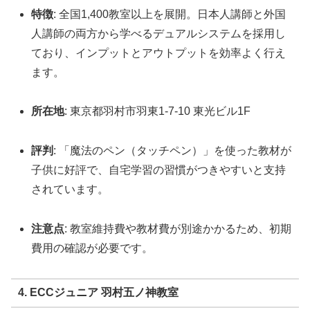
特徴
: 全国1,400教室以上を展開。日本人講師と外国
人講師の両方から学べるデュアルシステムを採用し
ており、インプットとアウトプットを効率よく行え
ます。
所在地
: 東京都羽村市羽東1-7-10 東光ビル1F
評判
: 「魔法のペン（タッチペン）」を使った教材が
子供に好評で、自宅学習の習慣がつきやすいと支持
されています。
注意点
: 教室維持費や教材費が別途かかるため、初期
費用の確認が必要です。
4. ECCジュニア 羽村五ノ神教室