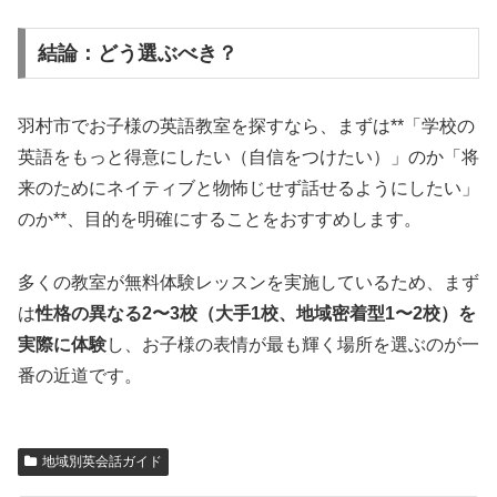
結論：どう選ぶべき？
羽村市でお子様の英語教室を探すなら、まずは**「学校の
英語をもっと得意にしたい（自信をつけたい）」のか「将
来のためにネイティブと物怖じせず話せるようにしたい」
のか**、目的を明確にすることをおすすめします。
多くの教室が無料体験レッスンを実施しているため、まず
は
性格の異なる2〜3校（大手1校、地域密着型1〜2校）を
実際に体験
し、お子様の表情が最も輝く場所を選ぶのが一
番の近道です。
地域別英会話ガイド