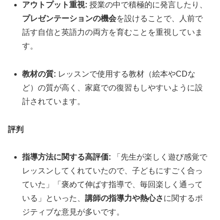
アウトプット重視:
授業の中で積極的に発言したり、
プレゼンテーションの機会
を設けることで、人前で
話す自信と英語力の両方を育むことを重視していま
す。
教材の質:
レッスンで使用する教材（絵本やCDな
ど）の質が高く、家庭での復習もしやすいように設
計されています。
評判
指導方法に関する高評価:
「先生が楽しく遊び感覚で
レッスンしてくれていたので、子どもにすごく合っ
ていた」「褒めて伸ばす指導で、毎回楽しく通って
いる」といった、
講師の指導力や熱心さ
に関するポ
ジティブな意見が多いです。