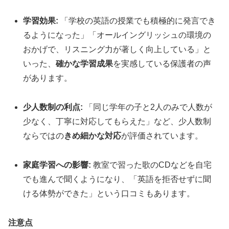
学習効果:
「学校の英語の授業でも積極的に発言でき
るようになった」「オールイングリッシュの環境の
おかげで、リスニング力が著しく向上している」と
いった、
確かな学習成果
を実感している保護者の声
があります。
少人数制の利点:
「同じ学年の子と2人のみで人数が
少なく、丁寧に対応してもらえた」など、少人数制
ならではの
きめ細かな対応
が評価されています。
家庭学習への影響:
教室で習った歌のCDなどを自宅
でも進んで聞くようになり、「英語を拒否せずに聞
ける体勢ができた」という口コミもあります。
注意点