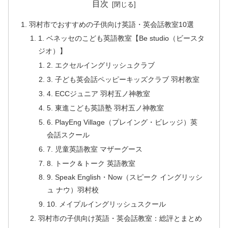
目次
羽村市でおすすめの子供向け英語・英会話教室10選
1. ベネッセのこども英語教室【Be studio（ビースタ
ジオ）】
2. エクセルイングリッシュクラブ
3. 子ども英会話ペッピーキッズクラブ 羽村教室
4. ECCジュニア 羽村五ノ神教室
5. 東進こども英語塾 羽村五ノ神教室
6. PlayEng Village（プレイング・ビレッジ）英
会話スクール
7. 児童英語教室 マザーグース
8. トーク＆トーク 英語教室
9. Speak English・Now（スピーク イングリッシ
ュ ナウ）羽村校
10. メイプルイングリッシュスクール
羽村市の子供向け英語・英会話教室：総評とまとめ