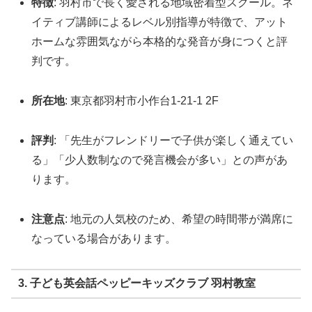
特徴
: 羽村市で長く愛される地域密着型スクール。ネ
イティブ講師によるレベル別指導が特徴で、アット
ホームな雰囲気ながら本格的な発音が身につくと評
判です。
所在地
: 東京都羽村市小作台1-21-1 2F
評判
: 「先生がフレンドリーで子供が楽しく通えてい
る」「少人数制なので発言機会が多い」との声があ
ります。
注意点
: 地元の人気校のため、希望の時間帯が満席に
なっている場合があります。
3. 子ども英会話ペッピーキッズクラブ 羽村教室