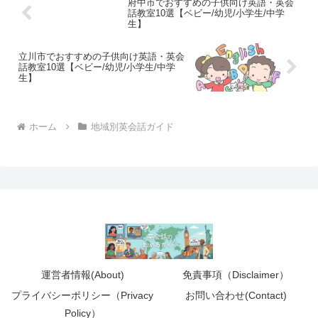
府中市でおすすめの子供向け英語・英会
話教室10選【ベビー/幼児/小学生/中学
生】
立川市でおすすめの子供向け英語・英会
話教室10選【ベビー/幼児/小学生/中学
生】
ホーム
地域別英会話ガイド
運営者情報(About)
免責事項（Disclaimer）
プライバシーポリシー（Privacy
お問い合わせ(Contact)
Policy）