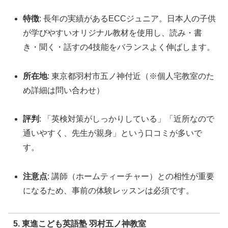
特徴
: 長年の実績があるECCジュニア。日本人の子供
が学びやすいオリジナル教材を使用し、読み・書
き・聞く・話すの4技能をバランスよく伸ばします。
所在地
: 東京都羽村市五ノ神付近（※個人宅教室のた
め詳細は問い合わせ）
評判
: 「英検対策がしっかりしている」「近所なので
通いやすく、先生が親身」という口コミが多いで
す。
注意点
: 講師（ホームティーチャー）との相性が重要
になるため、事前の体験レッスンは必須です。
5. 東進こども英語塾 羽村五ノ神教室