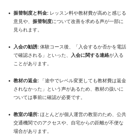
振替制度と料金:
レッスン料や教材費が高めと感じる
意見や、
振替制度
について改善を求める声が一部に
見られます。
入会の勧誘:
体験コース後、「入会するか否かを電話
で確認される」といった、
入会に関する連絡
が入る
ことがあります。
教材の返金:
「途中でレベル変更しても教材費は返金
されなかった」という声があるため、教材の扱いに
ついては事前に確認が必要です。
教室の場所:
ほとんどが個人運営の教室のため、公共
交通機関でのアクセスや、自宅からの距離が不便な
場合があります。