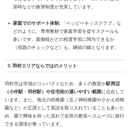
居時などの振替制度が充実しています。
家庭でのサポート体制
: 「ペッピーキッズクラブ」な
どのように、専用教材で家庭学習を促すスクールも
多いです。親御様がどの程度学習に関与できるか
（宿題のチェックなど）も、継続の鍵となります。
3. 羽村エリアならではのメリット
羽村市は市域がコンパクトなため、多くの教室が
駅周辺
（小作駅・羽村駅）や住宅街の通いやすい範囲
に点在して
います。また、地元の幼稚園（五ノ神幼稚園やさかえ幼稚
園など）が正課として英語を取り入れていることも多いた
め、園で興味を持った流れで近所の教室へスムーズに移行
できる環境が整っています。