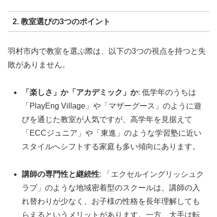
2. 教室選びの3つのポイント
羽村市内で教室を選ぶ際は、以下の3つの視点を持つと失
敗がありません。
「楽しさ」か「アカデミック」か
: 低学年のうちは
「PlayEng Village」や「マザーグース」のように遊
びを通じた教室が人気ですが、高学年を見据えて
「ECCジュニア」や「東進」のような学習塾に近い
スタイルへシフトする家庭も多い傾向にあります。
講師の専門性と継続性
: 「エクセルイングリッシュク
ラブ」のような地域密着型のスクールは、講師の入
れ替わりが少なく、お子様の性格を長年理解しても
らえるというメリットがあります。一方、大手は転