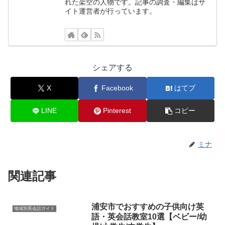
れた架空の人物です。記事の調査・編集はサ
イト運営者が行っています。
シェアする
X
Facebook
はてブ
LINE
Pinterest
コピー
ミナ
関連記事
浦安市でおすすめの子供向け英
地域別英会話ガイド
語・英会話教室10選【ベビー/幼