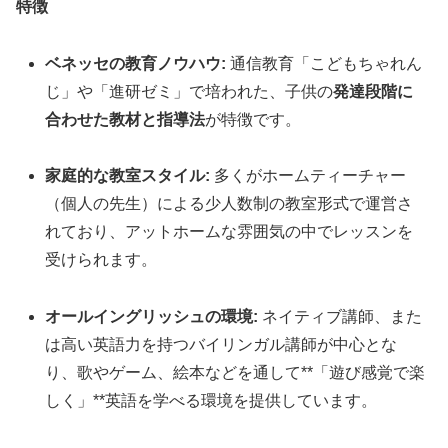
特徴
ベネッセの教育ノウハウ:
通信教育「こどもちゃれん
じ」や「進研ゼミ」で培われた、子供の
発達段階に
合わせた教材と指導法
が特徴です。
家庭的な教室スタイル:
多くがホームティーチャー
（個人の先生）による少人数制の教室形式で運営さ
れており、アットホームな雰囲気の中でレッスンを
受けられます。
オールイングリッシュの環境:
ネイティブ講師、また
は高い英語力を持つバイリンガル講師が中心とな
り、歌やゲーム、絵本などを通して**「遊び感覚で楽
しく」**英語を学べる環境を提供しています。