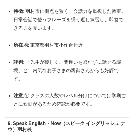
特徴
: 羽村市に拠点を置く、会話力を重視した教室。
日常会話で使うフレーズを繰り返し練習し、即答で
きる力を養います。
所在地
: 東京都羽村市小作台付近
評判
: 「先生が優しく、間違いを恐れずに話せる環
境」と、内気なお子さまの親御さんからも好評で
す。
注意点
: クラスの人数やレベル分けについては学期ご
とに変動があるため確認が必要です。
9. Speak English・Now（スピーク イングリッシュ ナ
ウ）羽村校