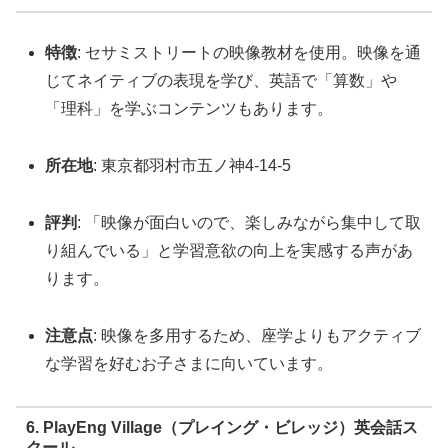
特徴
: セサミストリートの映像教材を使用。映像を通
じてネイティブの表現を学び、英語で「算数」や
「理科」を学ぶコンテンツもあります。
所在地
: 東京都羽村市五ノ神4-14-5
評判
: 「映像が面白いので、楽しみながら集中して取
り組んでいる」と学習意欲の向上を実感する声があ
ります。
注意点
: 映像を多用するため、座学よりもアクティブ
な学習を好むお子さまに向いています。
6. PlayEng Village（プレイング・ビレッジ）英会話ス
クール