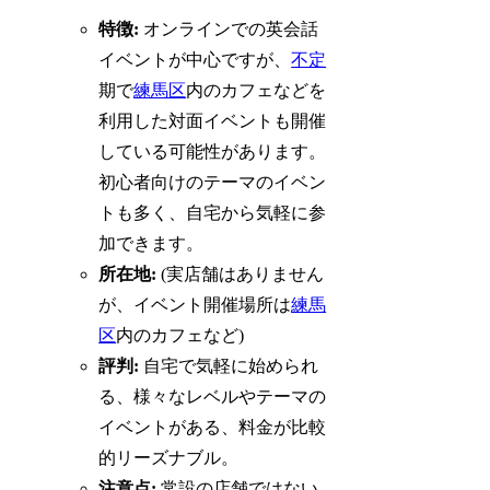
特徴:
オンラインでの英会話
イベントが中心ですが、
不定
期で
練馬区
内のカフェなどを
利用した対面イベントも開催
している可能性があります。
初心者向けのテーマのイベン
トも多く、自宅から気軽に参
加できます。
所在地:
(実店舗はありません
が、イベント開催場所は
練馬
区
内のカフェなど)
評判:
自宅で気軽に始められ
る、様々なレベルやテーマの
イベントがある、料金が比較
的リーズナブル。
注意点:
常設の店舗ではない