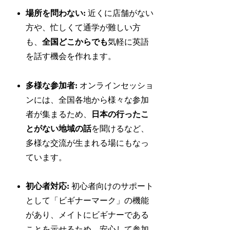
場所を問わない:
近くに店舗がない
方や、忙しくて通学が難しい方
も、
全国どこからでも
気軽に英語
を話す機会を作れます。
多様な参加者:
オンラインセッショ
ンには、全国各地から様々な参加
者が集まるため、
日本の行ったこ
とがない地域の話
を聞けるなど、
多様な交流が生まれる場にもなっ
ています。
初心者対応:
初心者向けのサポート
として「ビギナーマーク」の機能
があり、メイトにビギナーである
ことを示せるため、安心して参加