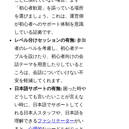
「初心者歓迎」を謳っている場所
を選びましょう。これは、運営側
が初心者へのサポート体制を意識
している証拠です。
レベル分けセッションの有無:
参加
者のレベルを考慮し、初心者テー
ブルを設けたり、初心者向けの会
話テーマを用意したりしていると
ころは、会話についていけない不
安を軽減してくれます。
日本語サポートの有無:
困った時や
どうしても言いたいことが言えな
い時に、日本語でサポートしてく
れる日本人スタッフや、日本語を
理解できる
ファシリテーター
がい
ると、
心理的
なハードルがぐっと