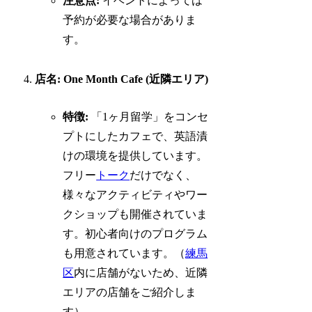
注意点:
イベントによっては
予約が必要な場合がありま
す。
店名: One Month Cafe (近隣エリア)
特徴:
「1ヶ月留学」をコンセ
プトにしたカフェで、英語漬
けの環境を提供しています。
フリー
トーク
だけでなく、
様々なアクティビティやワー
クショップも開催されていま
す。初心者向けのプログラム
も用意されています。（
練馬
区
内に店舗がないため、近隣
エリアの店舗をご紹介しま
す）