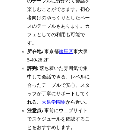
のテーブルに分かれて会話を
楽しむことができます。初心
者向けのゆっくりとしたペー
スのテーブルもあります。カ
フェとしての利用も可能で
す。
所在地:
東京都
練馬区
東大泉
5-40-26 2F
評判:
落ち着いた雰囲気で集
中して会話できる、レベルに
合ったテーブルで安心、スタ
ッフが丁寧にサポートしてく
れる、
大泉学園駅
から近い。
注意点:
事前にウェブサイト
でスケジュールを確認するこ
とをおすすめします。