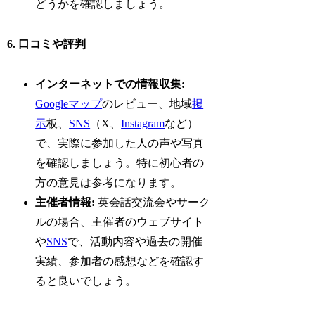
どうかを確認しましょう。
6. 口コミや評判
インターネットでの情報収集:
Googleマップ
のレビュー、地域
掲
示
板、
SNS
（X、
Instagram
など）
で、実際に参加した人の声や写真
を確認しましょう。特に初心者の
方の意見は参考になります。
主催者情報:
英会話交流会やサーク
ルの場合、主催者のウェブサイト
や
SNS
で、活動内容や過去の開催
実績、参加者の感想などを確認す
ると良いでしょう。