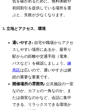
気を確かめるために、無料体験や
初回割引を提供している場所を選
ぶと、失敗が少なくなります。
5. 立地とアクセス、環境
通いやすさ:
自宅や職場からアクセ
スしやすい場所にあるか、最寄り
駅からの距離や交通手段（電車、
バスなど）を確認しましょう。
練
馬区
は広いので、通いやすさは継
続の重要な要素です。
開催場所の雰囲気:
公共施設の一室
なのか、カフェの一角なのか、ま
たは個室なのかなど、会話に集中
できる、リラックスできる環境か