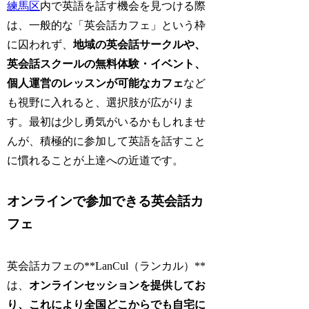
練馬区
内で英語を話す機会を見つける際
は、一般的な「英会話カフェ」という枠
に囚われず、
地域の英会話サークルや、
英会話スクールの無料体験・イベント、
個人運営のレッスンが可能なカフェ
など
も視野に入れると、選択肢が広がりま
す。最初は少し勇気がいるかもしれませ
んが、積極的に参加して英語を話すこと
に慣れることが上達への近道です。
オンラインで参加できる英会話カ
フェ
英会話カフェの**LanCul（ランカル）**
は、
オンラインセッションを提供してお
り、これにより全国どこからでも自宅に