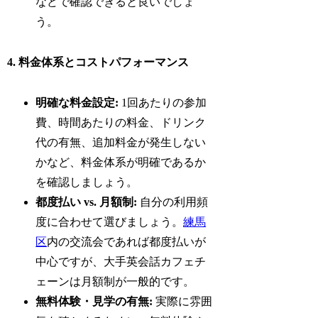
などで確認できると良いでしょ
う。
4. 料金体系とコストパフォーマンス
明確な料金設定:
1回あたりの参加
費、時間あたりの料金、ドリンク
代の有無、追加料金が発生しない
かなど、料金体系が明確であるか
を確認しましょう。
都度払い vs. 月額制:
自分の利用頻
度に合わせて選びましょう。
練馬
区
内の交流会であれば都度払いが
中心ですが、大手英会話カフェチ
ェーンは月額制が一般的です。
無料体験・見学の有無:
実際に雰囲