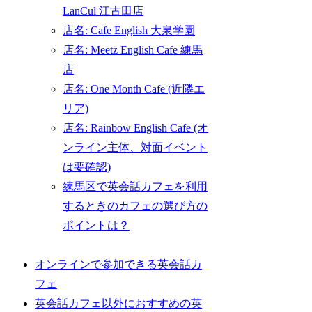
LanCul 江古田店
店名: Cafe English 大泉学園
店名: Meetz English Cafe 練馬
店
店名: One Month Cafe (近隣エ
リア)
店名: Rainbow English Cafe (オ
ンライン主体、対面イベント
は要確認)
練馬区で英会話カフェを利用
するときのカフェの選び方の
ポイントは？
オンラインで参加できる英会話カ
フェ
英会話カフェ以外におすすめの英