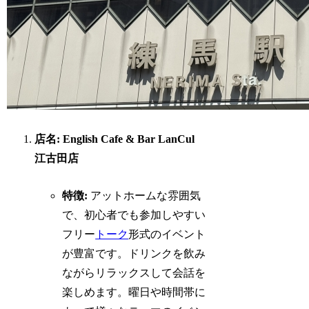
店名: English Cafe & Bar LanCul
江古田店
特徴:
アットホームな雰囲気
で、初心者でも参加しやすい
フリー
トーク
形式のイベント
が豊富です。ドリンクを飲み
ながらリラックスして会話を
楽しめます。曜日や時間帯に