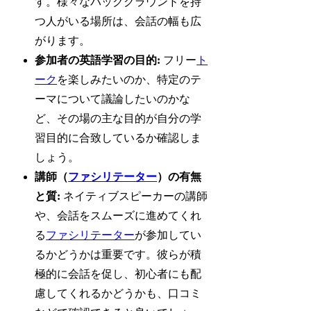
す。様々なバックグラウンドを持
つ人がいる場所は、会話の幅も広
がります。
参加者の英語学習の目的:
フリー
ト
ーク
を楽しみたいのか、特定のテ
ーマについて議論したいのかな
ど、その場の主な目的が自分の学
習目的に合致しているか確認しま
しょう。
講師（
ファシリテーター
）の有無
と質:
ネイティブスピーカーの講師
や、会話をスムーズに進めてくれ
る
ファシリテーター
が参加してい
るかどうかは重要です。彼らが積
極的に会話を促し、初心者にも配
慮してくれるかどうかも、口コミ