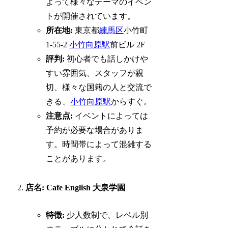
よって様々なテーマのイベン
トが開催されています。
所在地:
東京都
練馬区
小竹町
1-55-2
小竹向原駅
前ビル 2F
評判:
初心者でも話しかけや
すい雰囲気、スタッフが親
切、様々な国籍の人と交流で
きる、
小竹向原駅
からすぐ。
注意点:
イベントによっては
予約が必要な場合がありま
す。時間帯によって混雑する
ことがあります。
店名: Cafe English 大泉学園
特徴:
少人数制で、レベル別