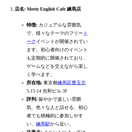
店名: Meetz English Cafe 練馬店
特徴:
カジュアルな雰囲気
で、様々なテーマのフリー
ト
ーク
イベントが開催されてい
ます。初心者向けのイベント
も定期的に開催されており、
ゲームなどを交えながら楽し
く学べます。
所在地:
東京都
練馬区
豊玉北
5-15-14 光和ビル 3F
評判:
賑やかで楽しい雰囲
気、色々な人と話せる、初心
者でも積極的に参加しやす
い、
練馬駅
から近い。