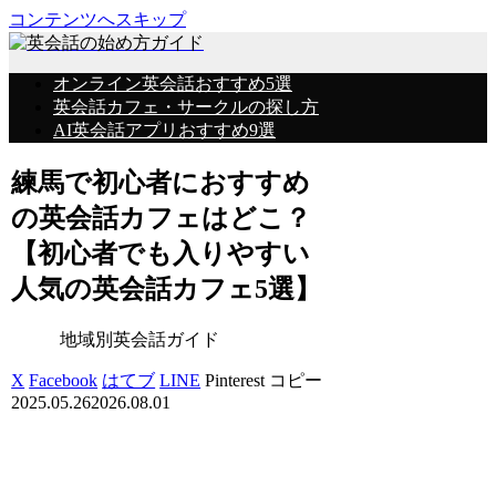
コンテンツへスキップ
オンライン英会話おすすめ5選
英会話カフェ・サークルの探し方
AI英会話アプリおすすめ9選
練馬で初心者におすすめ
の英会話カフェはどこ？
【初心者でも入りやすい
人気の英会話カフェ5選】
地域別英会話ガイド
X
Facebook
はてブ
LINE
Pinterest
コピー
2025.05.26
2026.08.01