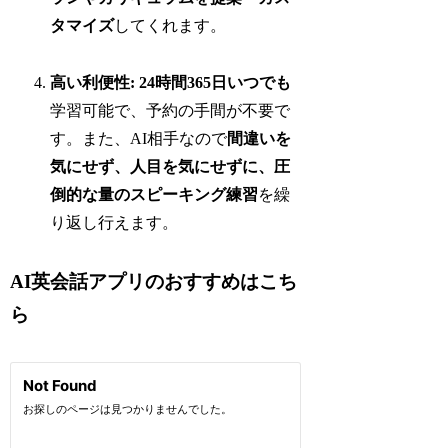
タマイズ
してくれます。
高い利便性:
24時間365日いつでも
学習可能で、予約の手間が不要で
す。また、AI相手なので
間違いを
気にせず、人目を気にせずに、圧
倒的な量のスピーキング練習
を繰
り返し行えます。
AI英会話アプリのおすすめはこち
ら