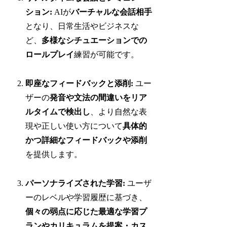
ション:
AIが
バーチャルな会話相手
となり、日常生活やビジネスな
ど、
多様なシチュエーションでの
ロールプレイ
練習が可能です。
即座なフィードバックと添削:
ユー
ザーの
発音や文法の間違いをリア
ルタイムで検出し
、より自然な表
現や正しい使い方について
具体的
かつ詳細なフィードバックや添削
を提供します。
パーソナライズされた学習:
ユーザ
ーのレベルや学習履歴に基づき、
個々の弱点に応じた最適な学習プ
ランやカリキュラムを提案・カス