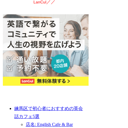
／／
LanCul
練馬区で初心者におすすめの英会
話カフェ5選
店名: English Cafe & Bar