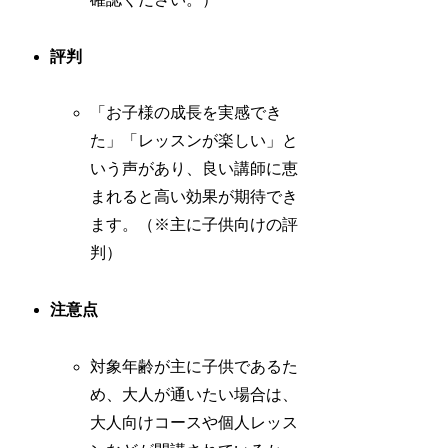
評判
「お子様の成長を実感でき
た」「レッスンが楽しい」と
いう声があり、良い講師に恵
まれると高い効果が期待でき
ます。（※主に子供向けの評
判）
注意点
対象年齢が主に子供であるた
め、大人が通いたい場合は、
大人向けコースや個人レッス