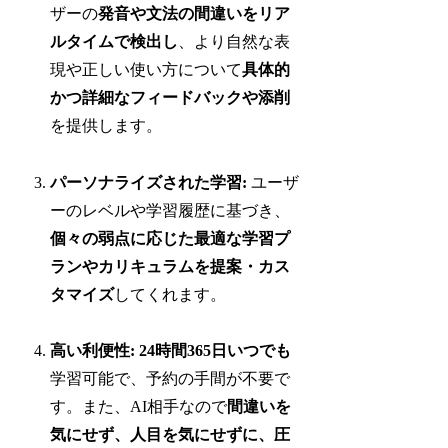
ザーの
発音や文法の間違いをリア
ルタイムで検出し
、より自然な表
現や正しい使い方について
具体的
かつ詳細なフィードバックや添削
を提供します。
パーソナライズされた学習:
ユーザ
ーのレベルや学習履歴に基づき、
個々の弱点に応じた最適な学習プ
ランやカリキュラムを提案・カス
タマイズ
してくれます。
高い利便性:
24時間365日いつでも
学習可能で、予約の手間が不要で
す。また、AI相手なので
間違いを
気にせず、人目を気にせずに、圧