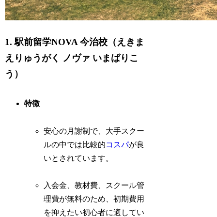
1. 駅前留学NOVA 今治校（えきま
えりゅうがく ノヴァ いまばりこ
う）
特徴
安心の月謝制で、大手スクー
ルの中では比較的
コスパ
が良
いとされています。
入会金、教材費、スクール管
理費が無料のため、初期費用
を抑えたい初心者に適してい