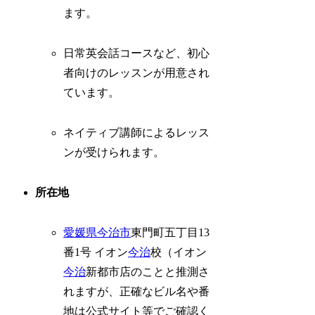
ます。
日常英会話コースなど、初心
者向けのレッスンが用意され
ています。
ネイティブ講師によるレッス
ンが受けられます。
所在地
愛媛県
今治市
東門町五丁目13
番1号 イオン
今治
校（イオン
今治
新都市店のことと推測さ
れますが、正確なビル名や番
地は公式サイト等でご確認く