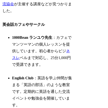
流協会
が主催する講座などが見つかりま
した。
英会話カフェやサークル
1000Bean ランユウ先生
：カフェで
マンツーマンの個人レッスンを提
供しています。初心者からビジ
ネ
スレ
ベルまで対応し、25分1,000円
で受講できます。
English Club
：英語を学ぶ仲間が集
まる「英語の部活」のような教室
です。定期的に英語を通した交流
イベントや勉強会を開催していま
す。