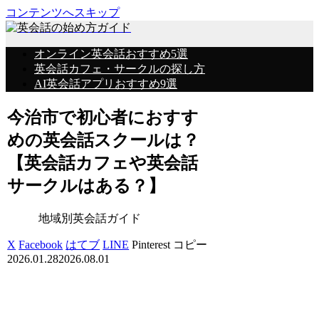
コンテンツへスキップ
オンライン英会話おすすめ5選
英会話カフェ・サークルの探し方
AI英会話アプリおすすめ9選
今治市で初心者におすす
めの英会話スクールは？
【英会話カフェや英会話
サークルはある？】
地域別英会話ガイド
X
Facebook
はてブ
LINE
Pinterest
コピー
2026.01.28
2026.08.01