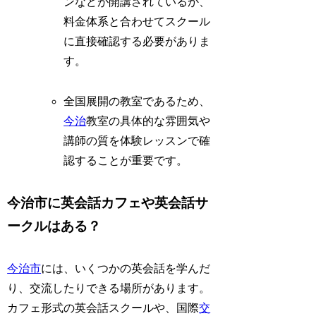
ンなどが開講されているか、
料金体系と合わせてスクール
に直接確認する必要がありま
す。
全国展開の教室であるため、
今治
教室の具体的な雰囲気や
講師の質を体験レッスンで確
認することが重要です。
今治市に英会話カフェや英会話サ
ークルはある？
今治市
には、いくつかの英会話を学んだ
り、交流したりできる場所があります。
カフェ形式の英会話スクールや、国際
交