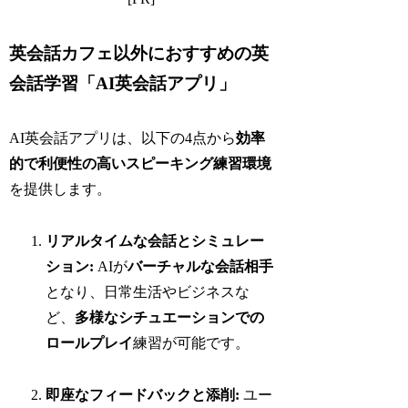
英会話カフェ以外におすすめの英
会話学習「AI英会話アプリ」
AI英会話アプリは、以下の4点から
効率
的で利便性の高いスピーキング練習環境
を提供します。
リアルタイムな会話とシミュレー
ション:
AIが
バーチャルな会話相手
となり、日常生活やビジネスな
ど、
多様なシチュエーションでの
ロールプレイ
練習が可能です。
即座なフィードバックと添削:
ユー