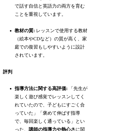
で話す自信と英語力の両方を育む
ことを重視しています。
教材の質:
レッスンで使用する教材
（絵本やCDなど）の質が高く、家
庭での復習もしやすいように設計
されています。
評判
指導方法に関する高評価:
「先生が
楽しく遊び感覚でレッスンしてく
れていたので、子どもにすごく合
っていた」「褒めて伸ばす指導
で、毎回楽しく通っている」とい
った、
講師の指導力や熱心さ
に関