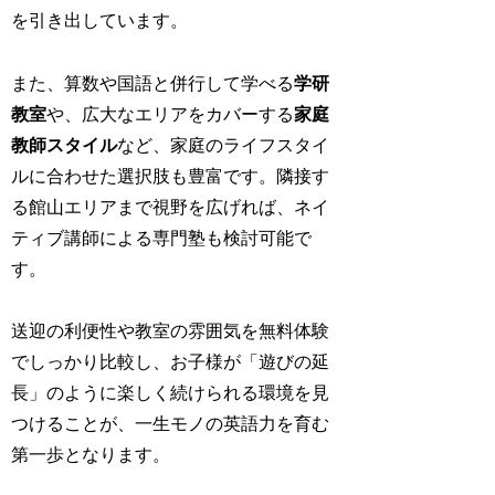
を引き出しています。
また、算数や国語と併行して学べる
学研
教室
や、広大なエリアをカバーする
家庭
教師スタイル
など、家庭のライフスタイ
ルに合わせた選択肢も豊富です。隣接す
る館山エリアまで視野を広げれば、ネイ
ティブ講師による専門塾も検討可能で
す。
送迎の利便性や教室の雰囲気を無料体験
でしっかり比較し、お子様が「遊びの延
長」のように楽しく続けられる環境を見
つけることが、一生モノの英語力を育む
第一歩となります。