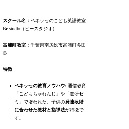
スクール名：
ベネッセのこども英語教室
Be studio（ビースタジオ）
富浦町教室
：千葉県南房総市富浦町多田
良
特徴
ベネッセの教育ノウハウ:
通信教育
「こどもちゃれんじ」や「進研ゼ
ミ」で培われた、子供の
発達段階
に合わせた教材と指導法
が特徴で
す。