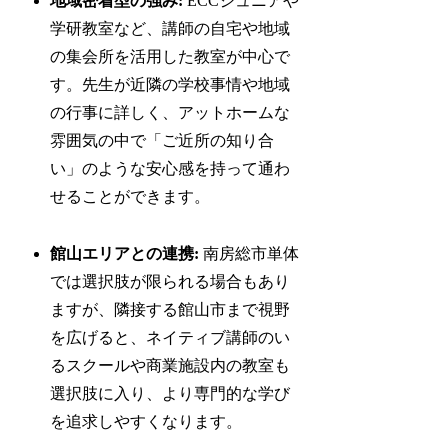
地域密着型の強み:
ECCジュニアや
学研教室など、講師の自宅や地域
の集会所を活用した教室が中心で
す。先生が近隣の学校事情や地域
の行事に詳しく、アットホームな
雰囲気の中で「ご近所の知り合
い」のような安心感を持って通わ
せることができます。
館山エリアとの連携:
南房総市単体
では選択肢が限られる場合もあり
ますが、隣接する館山市まで視野
を広げると、ネイティブ講師のい
るスクールや商業施設内の教室も
選択肢に入り、より専門的な学び
を追求しやすくなります。