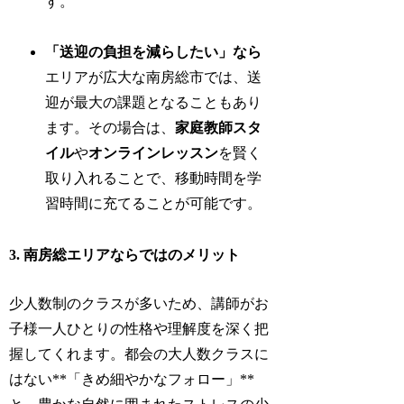
す。
「送迎の負担を減らしたい」なら
エリアが広大な南房総市では、送
迎が最大の課題となることもあり
ます。その場合は、
家庭教師スタ
イル
や
オンラインレッスン
を賢く
取り入れることで、移動時間を学
習時間に充てることが可能です。
3. 南房総エリアならではのメリット
少人数制のクラスが多いため、講師がお
子様一人ひとりの性格や理解度を深く把
握してくれます。都会の大人数クラスに
はない**「きめ細やかなフォロー」**