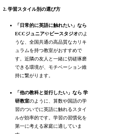
2. 学習スタイル別の選び方
「日常的に英語に触れたい」なら
ECCジュニア
や
ビースタジオ
のよ
うな、全国共通の高品質なカリキ
ュラムを持つ教室がおすすめで
す。近隣の友人と一緒に切磋琢磨
できる環境が、モチベーション維
持に繋がります。
「他の教科と並行したい」なら
学
研教室
のように、算数や国語の学
習のついでに英語に触れるスタイ
ルが効率的です。学習の習慣化を
第一に考える家庭に適していま