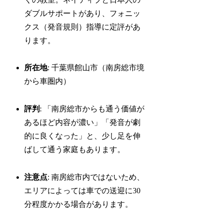
ダブルサポートがあり、フォニッ
クス（発音規則）指導に定評があ
ります。
所在地
: 千葉県館山市（南房総市境
から車圏内）
評判
: 「南房総市からも通う価値が
あるほど内容が濃い」「発音が劇
的に良くなった」と、少し足を伸
ばして通う家庭もあります。
注意点
: 南房総市内ではないため、
エリアによっては車での送迎に30
分程度かかる場合があります。