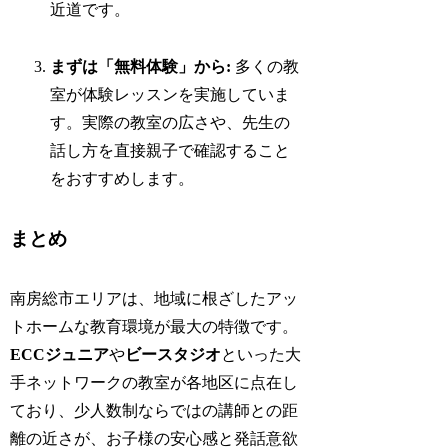
近道です。
まずは「無料体験」から:
多くの教
室が体験レッスンを実施していま
す。実際の教室の広さや、先生の
話し方を直接親子で確認すること
をおすすめします。
まとめ
南房総市エリアは、地域に根ざしたアッ
トホームな教育環境が最大の特徴です。
ECCジュニア
や
ビースタジオ
といった大
手ネットワークの教室が各地区に点在し
ており、少人数制ならではの講師との距
離の近さが、お子様の安心感と発話意欲