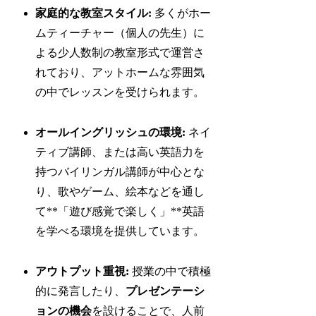
家庭的な教室スタイル:
多くがホー
ムティーチャー（個人の先生）に
よる少人数制の教室形式で運営さ
れており、アットホームな雰囲気
の中でレッスンを受けられます。
オールイングリッシュの環境:
ネイ
ティブ講師、または高い英語力を
持つバイリンガル講師が中心とな
り、歌やゲーム、絵本などを通し
て**「遊び感覚で楽しく」**英語
を学べる環境を提供しています。
アウトプット重視:
授業の中で積極
的に発言したり、
プレゼンテーシ
ョンの機会
を設けることで、人前