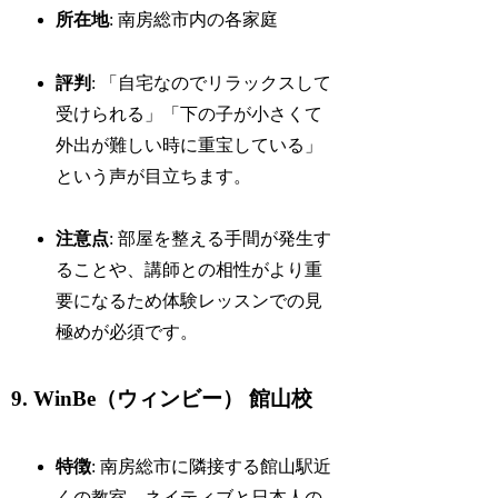
所在地
: 南房総市内の各家庭
評判
: 「自宅なのでリラックスして
受けられる」「下の子が小さくて
外出が難しい時に重宝している」
という声が目立ちます。
注意点
: 部屋を整える手間が発生す
ることや、講師との相性がより重
要になるため体験レッスンでの見
極めが必須です。
9. WinBe（ウィンビー） 館山校
特徴
: 南房総市に隣接する館山駅近
くの教室。ネイティブと日本人の