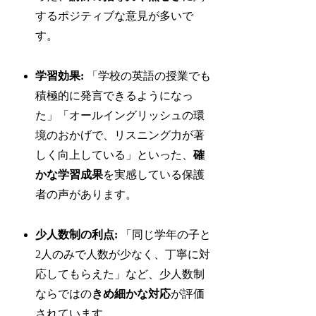
するポジティブな意見が多いで
す。
学習効果:
「学校の英語の授業でも
積極的に発言できるようになっ
た」「オールイングリッシュの環
境のおかげで、リスニング力が著
しく向上している」といった、
確
かな学習成果
を実感している保護
者の声があります。
少人数制の利点:
「同じ学年の子と
2人のみで人数が少なく、丁寧に対
応してもらえた」など、少人数制
ならではの
きめ細かな対応
が評価
されています。