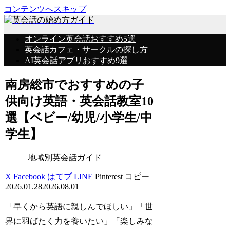
コンテンツへスキップ
オンライン英会話おすすめ5選
英会話カフェ・サークルの探し方
AI英会話アプリおすすめ9選
南房総市でおすすめの子
供向け英語・英会話教室10
選【ベビー/幼児/小学生/中
学生】
地域別英会話ガイド
X
Facebook
はてブ
LINE
Pinterest
コピー
2026.01.28
2026.08.01
「早くから英語に親しんでほしい」「世
界に羽ばたく力を養いたい」「楽しみな