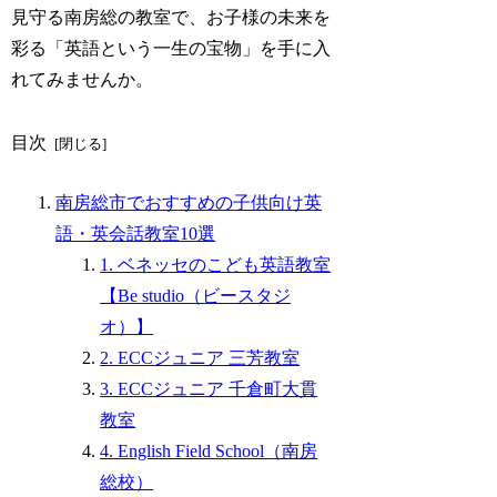
見守る南房総の教室で、お子様の未来を
彩る「英語という一生の宝物」を手に入
れてみませんか。
目次
南房総市でおすすめの子供向け英
語・英会話教室10選
1. ベネッセのこども英語教室
【Be studio（ビースタジ
オ）】
2. ECCジュニア 三芳教室
3. ECCジュニア 千倉町大貫
教室
4. English Field School（南房
総校）