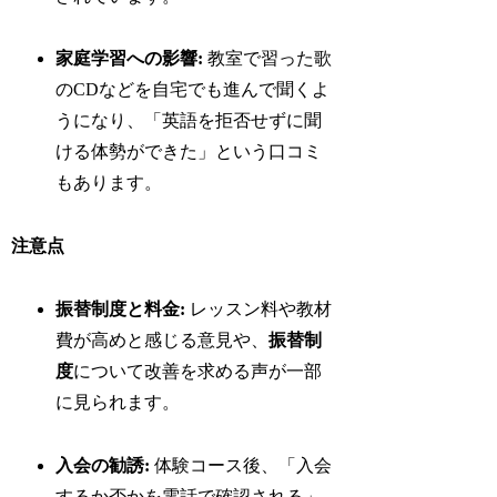
家庭学習への影響:
教室で習った歌
のCDなどを自宅でも進んで聞くよ
うになり、「英語を拒否せずに聞
ける体勢ができた」という口コミ
もあります。
注意点
振替制度と料金:
レッスン料や教材
費が高めと感じる意見や、
振替制
度
について改善を求める声が一部
に見られます。
入会の勧誘:
体験コース後、「入会
するか否かを電話で確認される」