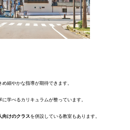
きめ細やかな指導が期待できます。
寧に学べるカリキュラムが整っています。
人向けのクラス
を併設している教室もあります。