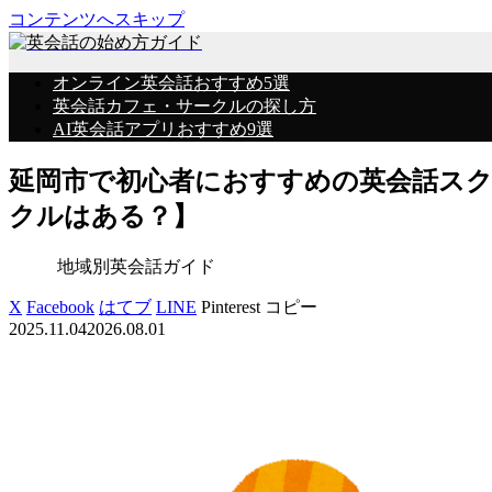
コンテンツへスキップ
オンライン英会話おすすめ5選
英会話カフェ・サークルの探し方
AI英会話アプリおすすめ9選
延岡市で初心者におすすめの英会話ス
クルはある？】
地域別英会話ガイド
X
Facebook
はてブ
LINE
Pinterest
コピー
2025.11.04
2026.08.01