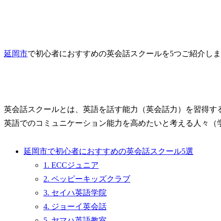
延岡市
で初心者におすすめの英会話スクールを5つご紹介し
英会話スクールとは、英語を話す能力（英会話力）を習得す
英語でのコミュニケーション能力を高めたいと考える人々（
延岡市で初心者におすすめの英会話スクール5選
1. ECCジュニア
2. ペッピーキッズクラブ
3. セイハ英語学院
4. ジョーイ英会話
5. ヤマハ英語教室