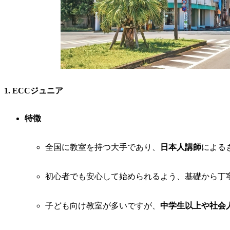
1. ECCジュニア
特徴
全国に教室を持つ大手であり、
日本人講師
による
初心者でも安心して始められるよう、基礎から丁
子ども向け教室が多いですが、
中学生以上や社会