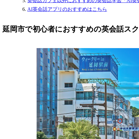
英会話カフェ以外におすすめの英会話学習「AI英
AI英会話アプリのおすすめはこちら
延岡市で初心者におすすめの英会話スク