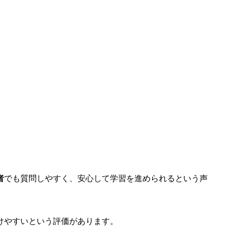
者
でも質問しやすく、安心して学習を進められるという声
けやすいという評価があります。