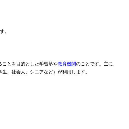
ます。
ることを目的とした学習塾や
教育機関
のことです。主に、
学生、社会人、シニアなど）が利用します。