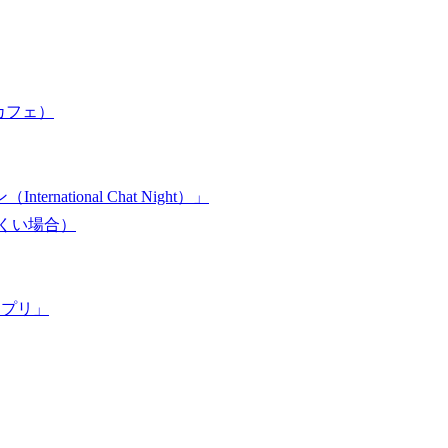
ュ・カフェ）
ational Chat Night）」
にくい場合）
アプリ」