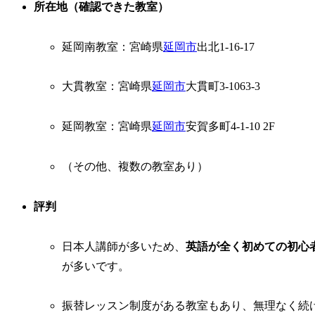
所在地（確認できた教室）
延岡南教室：宮崎県
延岡市
出北1-16-17
大貫教室：宮崎県
延岡市
大貫町3-1063-3
延岡教室：宮崎県
延岡市
安賀多町4-1-10 2F
（その他、複数の教室あり）
評判
日本人講師が多いため、
英語が全く初めての初心
が多いです。
振替レッスン制度がある教室もあり、無理なく続