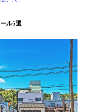
会話アプリ」
ール5選