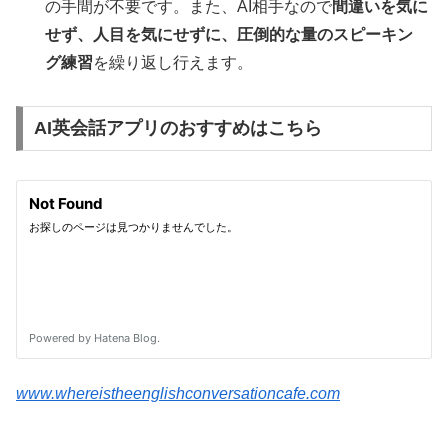
の手間が不要です。また、AI相手なので
間違いを気に
せず、人目を気にせずに、圧倒的な量のスピーキン
グ練習
を繰り返し行えます。
AI英会話アプリのおすすめはこちら
www.whereistheenglishconversationcafe.com