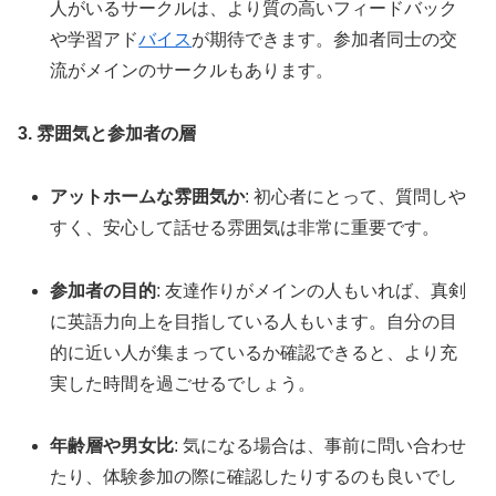
人がいるサークルは、より質の高いフィードバック
や学習アド
バイス
が期待できます。参加者同士の交
流がメインのサークルもあります。
3. 雰囲気と参加者の層
アットホームな雰囲気か
: 初心者にとって、質問しや
すく、安心して話せる雰囲気は非常に重要です。
参加者の目的
: 友達作りがメインの人もいれば、真剣
に英語力向上を目指している人もいます。自分の目
的に近い人が集まっているか確認できると、より充
実した時間を過ごせるでしょう。
年齢層や男女比
: 気になる場合は、事前に問い合わせ
たり、体験参加の際に確認したりするのも良いでし