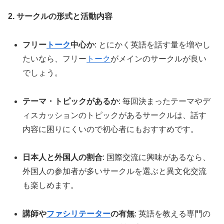
2. サークルの形式と活動内容
フリー
トーク
中心か
: とにかく英語を話す量を増やし
たいなら、フリー
トーク
がメインのサークルが良い
でしょう。
テーマ・トピックがあるか
: 毎回決まったテーマやデ
ィスカッションのトピックがあるサークルは、話す
内容に困りにくいので初心者にもおすすめです。
日本人と外国人の割合
: 国際交流に興味があるなら、
外国人の参加者が多いサークルを選ぶと異文化交流
も楽しめます。
講師や
ファシリテーター
の有無
: 英語を教える専門の