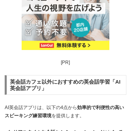
[PR]
英会話カフェ以外におすすめの英会話学習「AI
英会話アプリ」
AI英会話アプリは、以下の4点から
効率的で利便性の高い
スピーキング練習環境
を提供します。