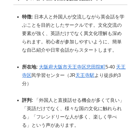
特徴:
日本人と外国人が交流しながら英会話を学
ぶことを目的としたサークルです。文化交流の
要素が強く、英語だけでなく異文化理解も深め
られます。初心者が参加しやすいように、簡単
な自己紹介や日常会話からスタートします。
所在地:
大阪府
大阪市
天王寺区
悲田院町
5-40
天王
寺区
民学習センター（JR
天王寺駅
より徒歩約3
分）
評判:
「外国人と直接話せる機会が多くて良い」
「英語だけでなく、様々な国の文化に触れられ
る」「フレンドリーな人が多く、楽しく学べ
る」という声があります。