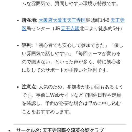
ムな雰囲気で、質問しやすい環境が特徴です。
所在地:
大阪府
大阪市
天王寺区
堀越町14-6
天王寺
区
民センター（JR
天王寺駅
北口より徒歩約5分）
評判:
「初心者でも安心して参加できた」「優し
い雰囲気で話しやすい」「毎回テーマが変わる
ので飽きない」といった声が多く、特に初心者
に対してのサポートが手厚いと評判です。
注意点:
人気のため、参加者が多い回もあるよう
です。事前にWebサイトなどで開催日程や定員
を確認し、予約が必要な場合は早めに申し込む
ことをおすすめします。
サークル名: 天王寺国際交流英会話クラブ