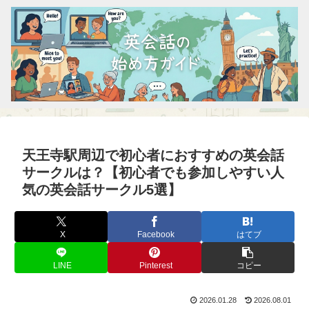
天王寺駅周辺で初心者におすすめの英会話
サークルは？【初心者でも参加しやすい人
気の英会話サークル5選】
X
Facebook
はてブ
LINE
Pinterest
コピー
2026.01.28
2026.08.01