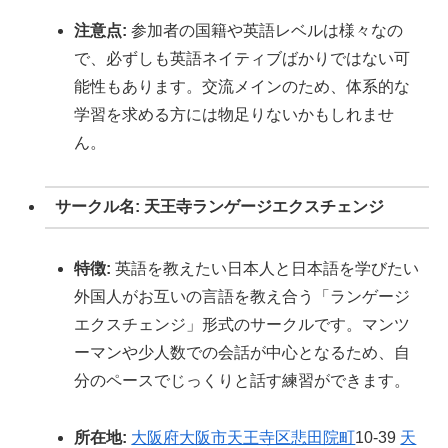
注意点:
参加者の国籍や英語レベルは様々なの
で、必ずしも英語ネイティブばかりではない可
能性もあります。交流メインのため、体系的な
学習を求める方には物足りないかもしれませ
ん。
サークル名: 天王寺ランゲージエクスチェンジ
特徴:
英語を教えたい日本人と日本語を学びたい
外国人がお互いの言語を教え合う「ランゲージ
エクスチェンジ」形式のサークルです。マンツ
ーマンや少人数での会話が中心となるため、自
分のペースでじっくりと話す練習ができます。
所在地:
大阪府
大阪市
天王寺区
悲田院町
10-39
天