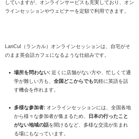
していますが、オンラインサービスも充実しており、オン
ラインセッションやウェビナーを定額で利用できます。
LanCul（ランカル）オンラインセッションは、自宅がそ
のまま英会話カフェになるような仕組みです。
場所を問わない:
近くに店舗がない方や、忙しくて通
学が難しい方も、
全国どこからでも
気軽に英語を話
す機会を作れます。
多様な参加者:
オンラインセッションには、全国各地
から様々な参加者が集まるため、
日本の行ったこと
がない地域の話
を聞けるなど、多様な交流が生まれ
る場にもなっています。