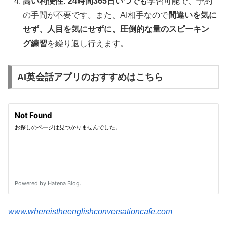
高い利便性:
24時間365日いつでも
学習可能で、予約
の手間が不要です。また、AI相手なので
間違いを気に
せず、人目を気にせずに、圧倒的な量のスピーキン
グ練習
を繰り返し行えます。
AI英会話アプリのおすすめはこちら
www.whereistheenglishconversationcafe.com