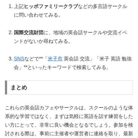
上記
ヒッポファミリークラブ
などの多言語サークル
に問い合わせてみる。
国際交流財団
に、地域の英会話サークルや交流イベ
ントがないか尋ねてみる。
SNS
などで**「
米子市
英会話 交流」「米子 英語 勉強
会」**といったキーワードで検索してみる。
まとめ
これらの英会話カフェやサークルは、スクールのような体
系的な学習ではなく、まずは気軽に英語を話す練習をした
い方にとって、非常に良い機会となるでしょう。参加を検
討される際は、事前に主催者や運営者に連絡を取り、最新