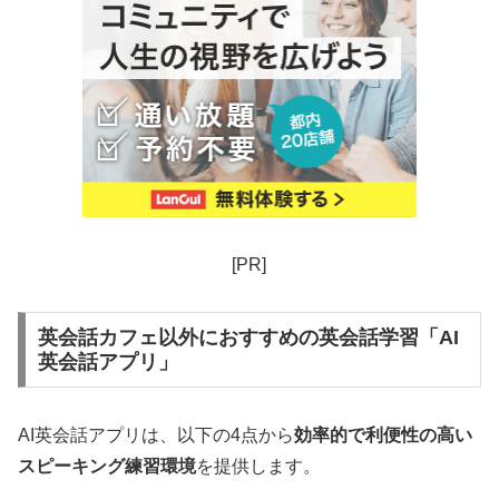
[PR]
英会話カフェ以外におすすめの英会話学習「AI
英会話アプリ」
AI英会話アプリは、以下の4点から
効率的で利便性の高い
スピーキング練習環境
を提供します。