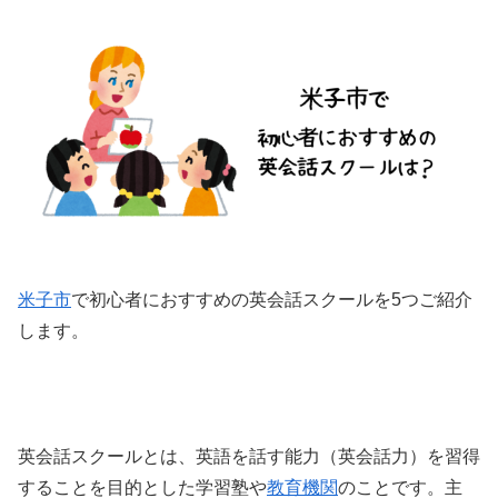
米子市
で初心者におすすめの英会話スクールを5つご紹介
します。
英会話スクールとは、英語を話す能力（英会話力）を習得
することを目的とした学習塾や
教育機関
のことです。主