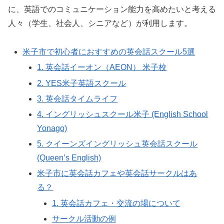
に、英語でのコミュニケーション能力を高めたいと考える
人々（学生、社会人、シニアなど）が利用します。
米子市で初心者におすすめの英会話スクール5選
1. 英会話イーオン（AEON） 米子校
2. YES米子英語スクール
3. 英会話タイムライフ
4. イングリッシュスクール米子 (English School
Yonago)
5. クイーンズイングリッシュ英会話スクール
(Queen’s English)
米子市に英会話カフェや英会話サークルはあ
る？
1. 英会話カフェ・交流の場について
サークル活動の例