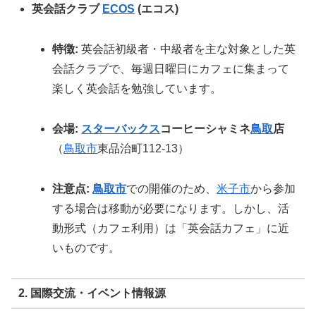
英会話クラブ
ECOS
(エコス)
特徴:
英会話初級者・中級者を主な対象とした英
会話クラブで、毎週日曜日にカフェに集まって
楽しく英会話を勉強しています。
会場:
スターバックス
コーヒーシャミネ
鳥取
店
（
鳥取市
東品治町112-13）
注意点:
鳥取市
での開催のため、
米子市
から参加
する場合は移動が必要になります。しかし、活
動形式（カフェ利用）は「英会話カフェ」に近
いものです。
2. 国際交流・イベント情報源