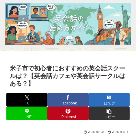
米子市で初心者におすすめの英会話スクー
ルは？【英会話カフェや英会話サークルは
ある？】
X
Facebook
はてブ
LINE
Pinterest
コピー
2026.01.28
2026.08.01