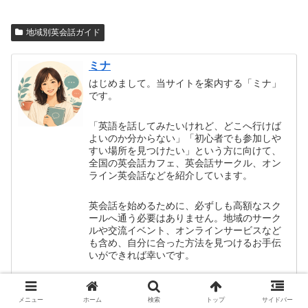
地域別英会話ガイド
ミナ
はじめまして。当サイトを案内する「ミナ」
です。
「英語を話してみたいけれど、どこへ行けば
よいのか分からない」「初心者でも参加しや
すい場所を見つけたい」という方に向けて、
全国の英会話カフェ、英会話サークル、オン
ライン英会話などを紹介しています。
英会話を始めるために、必ずしも高額なスク
ールへ通う必要はありません。地域のサーク
ルや交流イベント、オンラインサービスなど
も含め、自分に合った方法を見つけるお手伝
いができれば幸いです。
掲載内容は定期的に確認していますが、料金
や開催状況が変更される場合があります。参
メニュー
ホーム
検索
トップ
サイドバー