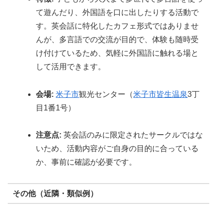
て遊んだり、外国語を口に出したりする活動で
す。英会話に特化したカフェ形式ではありませ
んが、多言語での交流が目的で、体験も随時受
け付けているため、気軽に外国語に触れる場と
して活用できます。
会場:
米子市
観光センター（
米子市
皆生温泉
3丁
目1番1号）
注意点:
英会話のみに限定されたサークルではな
いため、活動内容がご自身の目的に合っている
か、事前に確認が必要です。
その他（近隣・類似例）