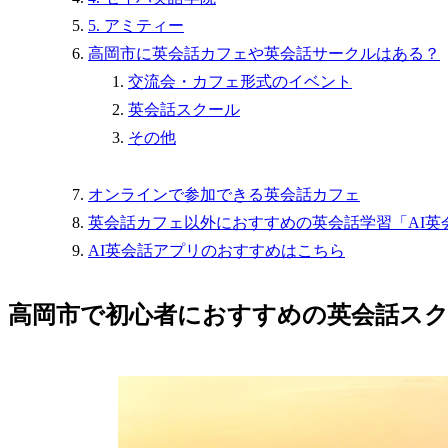
5. アミティー
高岡市に英会話カフェや英会話サークルはある？
交流会・カフェ形式のイベント
英会話スクール
その他
オンラインで参加できる英会話カフェ
英会話カフェ以外におすすめの英会話学習「AI英
AI英会話アプリのおすすめはこちら
高岡市で初心者におすすめの英会話スク