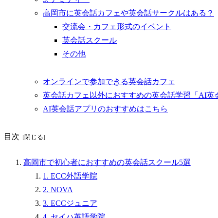
高岡市に英会話カフェや英会話サークルはある？
交流会・カフェ形式のイベント
英会話スクール
その他
オンラインで参加できる英会話カフェ
英会話カフェ以外におすすめの英会話学習「AI英
AI英会話アプリのおすすめはこちら
目次
高岡市で初心者におすすめの英会話スクール5選
1. ECC外語学院
2. NOVA
3. ECCジュニア
4. セイハ英語学院