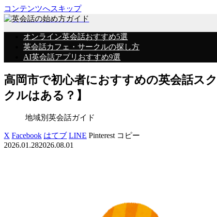
コンテンツへスキップ
オンライン英会話おすすめ5選
英会話カフェ・サークルの探し方
AI英会話アプリおすすめ9選
高岡市で初心者におすすめの英会話ス
クルはある？】
地域別英会話ガイド
X
Facebook
はてブ
LINE
Pinterest
コピー
2026.01.28
2026.08.01