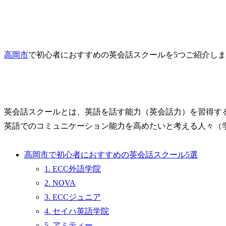
高岡市
で初心者におすすめの英会話スクールを5つご紹介し
英会話スクールとは、英語を話す能力（英会話力）を習得す
英語でのコミュニケーション能力を高めたいと考える人々（
高岡市で初心者におすすめの英会話スクール5選
1. ECC外語学院
2. NOVA
3. ECCジュニア
4. セイハ英語学院
5. アミティー