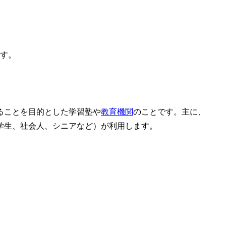
ます。
ることを目的とした学習塾や
教育機関
のことです。主に、
学生、社会人、シニアなど）が利用します。