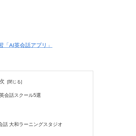
「AI英会話アプリ」
次
英会話スクール5選
ン英会話 大和ラーニングスタジオ