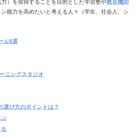
話力）を習得することを目的とした学習塾や
教育機関
ョン能力を高めたいと考える人々（学生、社会人、シ
ール5選
和ラーニングスタジオ
の選び方のポイントは？
選ぶ
する