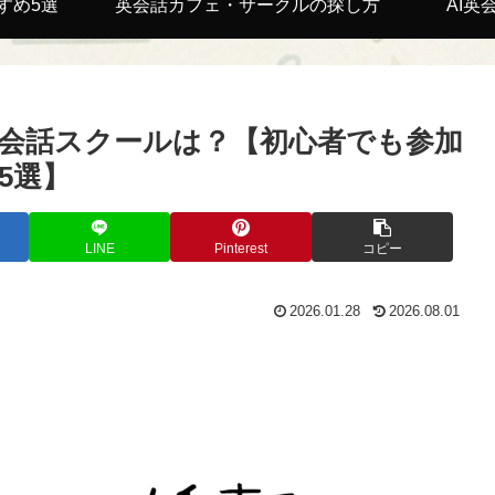
すめ5選
英会話カフェ・サークルの探し方
AI英
会話スクールは？【初心者でも参加
5選】
LINE
Pinterest
コピー
2026.01.28
2026.08.01