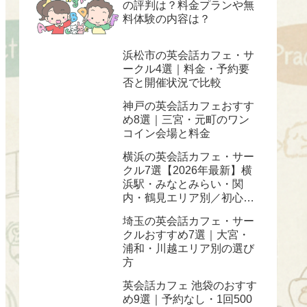
の評判は？料金プランや無
料体験の内容は？
浜松市の英会話カフェ・サ
ークル4選｜料金・予約要
否と開催状況で比較
神戸の英会話カフェおすす
め8選｜三宮・元町のワン
コイン会場と料金
横浜の英会話カフェ・サー
クル7選【2026年最新】横
浜駅・みなとみらい・関
内・鶴見エリア別／初心
者・ワンコイン対応
埼玉の英会話カフェ・サー
クルおすすめ7選｜大宮・
浦和・川越エリア別の選び
方
英会話カフェ 池袋のおすす
め9選｜予約なし・1回500