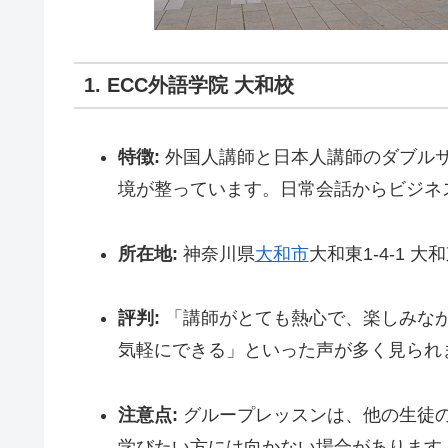
1. ECC外語学院 大和校
特徴:
外国人講師と日本人講師のダブル
境が整っています。日常会話からビジネ
所在地:
神奈川県
大和市
大和東1-4-1 大
評判:
「講師がとても熱心で、楽しみな
気軽にできる」といった声が多く見られ
注意点:
グループレッスンは、他の生徒
学びたい方には向かない場合があります