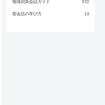
地域別英会話ガイド
572
英会話の学び方
13