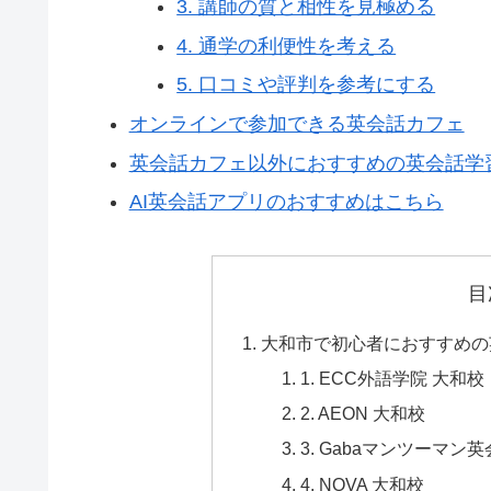
3. 講師の質と相性を見極める
4. 通学の利便性を考える
5. 口コミや評判を参考にする
オンラインで参加できる英会話カフェ
英会話カフェ以外におすすめの英会話学習
AI英会話アプリのおすすめはこちら
目
大和市で初心者におすすめの
1. ECC外語学院 大和校
2. AEON 大和校
3. Gabaマンツーマ
4. NOVA 大和校