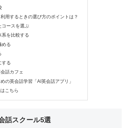
校
を利用するときの選び方のポイントは？
ったコースを選ぶ
金体系を比較する
極める
る
にする
英会話カフェ
めの英会話学習「AI英会話アプリ」
めはこちら
会話スクール5選