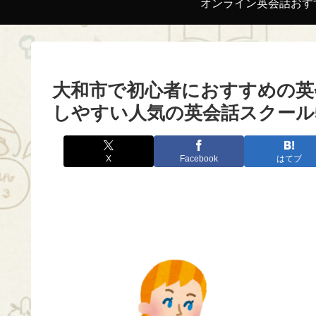
オンライン英会話おす
大和市で初心者におすすめの英
しやすい人気の英会話スクール
X
Facebook
はてブ