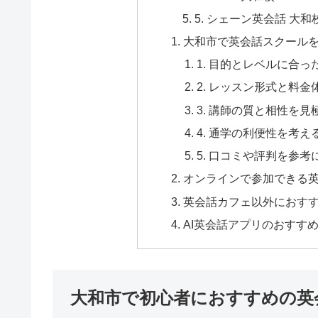
5. シェーン英会話 大和
大和市で英会話スクール
1. 目的とレベルに合
2. レッスン形式と料
3. 講師の質と相性を見
4. 通学の利便性を考え
5. 口コミや評判を参考
オンラインで参加できる
英会話カフェ以外におすす
AI英会話アプリのおすす
大和市で初心者におすすめの英