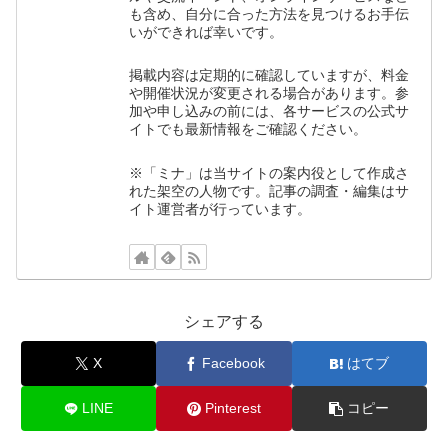
も含め、自分に合った方法を見つけるお手伝
いができれば幸いです。
掲載内容は定期的に確認していますが、料金
や開催状況が変更される場合があります。参
加や申し込みの前には、各サービスの公式サ
イトでも最新情報をご確認ください。
※「ミナ」は当サイトの案内役として作成さ
れた架空の人物です。記事の調査・編集はサ
イト運営者が行っています。
シェアする
X
Facebook
はてブ
LINE
Pinterest
コピー