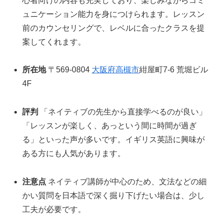
心者向けの内容も充実しており、楽しみながらコミ
ュニケーション能力を身につけられます。レッスン
前のカウンセリングで、レベルに合ったクラスを提
案してくれます。
所在地
〒569-0804
大阪府
高槻市
紺屋町7-6 荒堀ビル
4F
評判
「ネイティブの先生から直接学べるのが良い」
「レッスンが楽しく、あっという間に時間が過ぎ
る」といった声が多いです。イギリス英語に興味が
ある方にも人気があります。
注意点
ネイティブ講師が中心のため、文法などの細
かい質問を日本語で深く掘り下げたい場合は、少し
工夫が必要です。