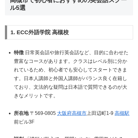
ル5選
1. ECC外語学院 高槻校
特徴
日常英会話や旅行英会話など、目的に合わせた
豊富なコースがあります。クラスはレベル別に分か
れているため、初心者でも安心してスタートできま
す。日本人講師と外国人講師がバランス良く在籍し
ており、文法的な疑問は日本語で質問できるのが大
きなメリットです。
所在地
〒569-0805
大阪府
高槻市
上田辺町1-9
高槻駅
前ビル3F