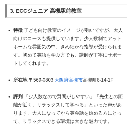
3. ECCジュニア 高槻駅前教室
特徴
子ども向け教室のイメージが強いですが、大人
向けのコースも提供しています。少人数制でアット
ホームな雰囲気の中、きめ細かな指導が受けられま
す。初めて英語を学ぶ方でも、講師が丁寧にサポー
トしてくれます。
所在地
〒569-0803
大阪府
高槻市
高槻町8-14-1F
評判
「少人数なので質問がしやすい」「先生との距
離が近く、リラックスして学べる」といった声があ
ります。大人になってから英会話を始める方にとっ
て、リラックスできる環境は大きな魅力です。