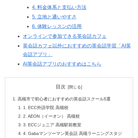
4. 料金体系と支払い方法
5. 立地と通いやすさ
6. 体験レッスンの活用
オンラインで参加できる英会話カフェ
英会話カフェ以外におすすめの英会話学習「AI英
会話アプリ」
AI英会話アプリのおすすめはこちら
目次
高槻市で初心者におすすめの英会話スクール5選
1. ECC外語学院 高槻校
2. AEON（イーオン） 高槻校
3. ECCジュニア 高槻駅前教室
4. Gabaマンツーマン英会話 高槻ラーニングスタジ