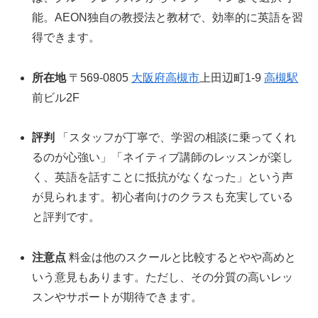
能。AEON独自の教授法と教材で、効率的に英語を習
得できます。
所在地
〒569-0805
大阪府
高槻市
上田辺町1-9
高槻駅
前ビル2F
評判
「スタッフが丁寧で、学習の相談に乗ってくれ
るのが心強い」「ネイティブ講師のレッスンが楽し
く、英語を話すことに抵抗がなくなった」という声
が見られます。初心者向けのクラスも充実している
と評判です。
注意点
料金は他のスクールと比較するとやや高めと
いう意見もあります。ただし、その分質の高いレッ
スンやサポートが期待できます。