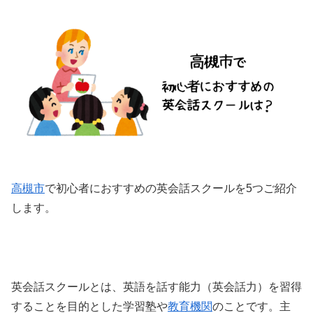
高槻市
で初心者におすすめの英会話スクールを5つご紹介
します。
英会話スクールとは、英語を話す能力（英会話力）を習得
することを目的とした学習塾や
教育機関
のことです。主