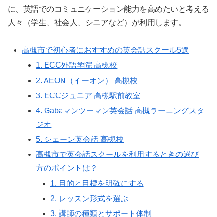
に、英語でのコミュニケーション能力を高めたいと考える
人々（学生、社会人、シニアなど）が利用します。
高槻市で初心者におすすめの英会話スクール5選
1. ECC外語学院 高槻校
2. AEON（イーオン） 高槻校
3. ECCジュニア 高槻駅前教室
4. Gabaマンツーマン英会話 高槻ラーニングスタ
ジオ
5. シェーン英会話 高槻校
高槻市で英会話スクールを利用するときの選び
方のポイントは？
1. 目的と目標を明確にする
2. レッスン形式を選ぶ
3. 講師の種類とサポート体制