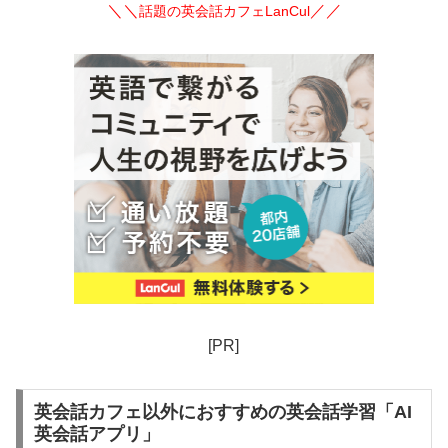
＼＼
／／
話題の英会話カフェLanCul
[PR]
英会話カフェ以外におすすめの英会話学習「AI
英会話アプリ」