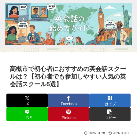
高槻市で初心者におすすめの英会話スクー
ルは？【初心者でも参加しやすい人気の英
会話スクール5選】
X
Facebook
はてブ
LINE
Pinterest
コピー
2026.01.28
2026.08.01