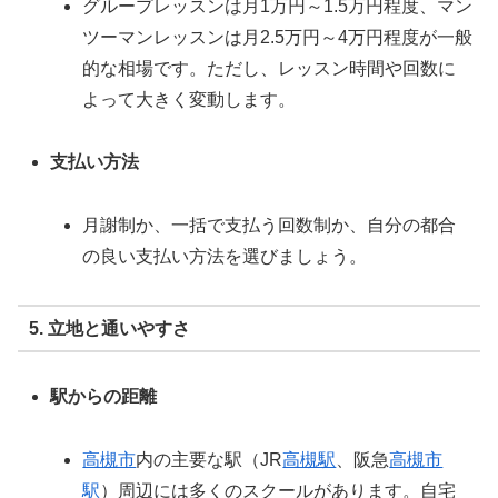
グループレッスンは月1万円～1.5万円程度、マン
ツーマンレッスンは月2.5万円～4万円程度が一般
的な相場です。ただし、レッスン時間や回数に
よって大きく変動します。
支払い方法
月謝制か、一括で支払う回数制か、自分の都合
の良い支払い方法を選びましょう。
5. 立地と通いやすさ
駅からの距離
高槻市
内の主要な駅（JR
高槻駅
、阪急
高槻市
駅
）周辺には多くのスクールがあります。自宅