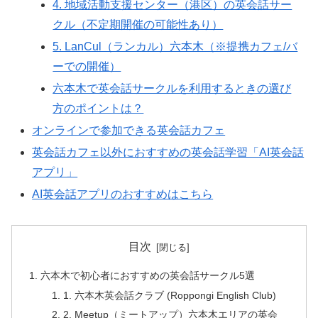
4. 地域活動支援センター（港区）の英会話サー
クル（不定期開催の可能性あり）
5. LanCul（ランカル）六本木（※提携カフェ/バ
ーでの開催）
六本木で英会話サークルを利用するときの選び
方のポイントは？
オンラインで参加できる英会話カフェ
英会話カフェ以外におすすめの英会話学習「AI英会話
アプリ」
AI英会話アプリのおすすめはこちら
目次
六本木で初心者におすすめの英会話サークル5選
1. 六本木英会話クラブ (Roppongi English Club)
2. Meetup（ミートアップ）六本木エリアの英会