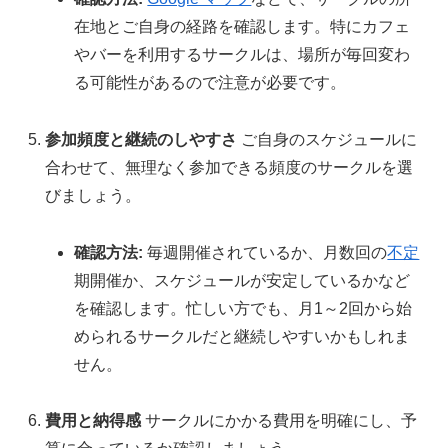
在地とご自身の経路を確認します。特にカフェ
やバーを利用するサークルは、場所が毎回変わ
る可能性があるので注意が必要です。
参加頻度と継続のしやすさ
ご自身のスケジュールに
合わせて、無理なく参加できる頻度のサークルを選
びましょう。
確認方法:
毎週開催されているか、月数回の
不定
期開催か、スケジュールが安定しているかなど
を確認します。忙しい方でも、月1～2回から始
められるサークルだと継続しやすいかもしれま
せん。
費用と納得感
サークルにかかる費用を明確にし、予