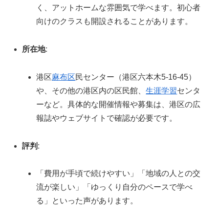
く、アットホームな雰囲気で学べます。初心者
向けのクラスも開設されることがあります。
所在地
:
港区
麻布区
民センター（港区六本木5-16-45）
や、その他の港区内の区民館、
生涯学習
センタ
ーなど。具体的な開催情報や募集は、港区の広
報誌やウェブサイトで確認が必要です。
評判
:
「費用が手頃で続けやすい」「地域の人との交
流が楽しい」「ゆっくり自分のペースで学べ
る」といった声があります。