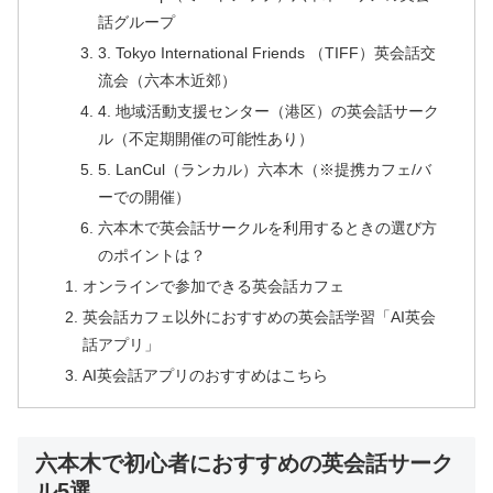
話グループ
3. Tokyo International Friends （TIFF）英会話交
流会（六本木近郊）
4. 地域活動支援センター（港区）の英会話サーク
ル（不定期開催の可能性あり）
5. LanCul（ランカル）六本木（※提携カフェ/バ
ーでの開催）
六本木で英会話サークルを利用するときの選び方
のポイントは？
オンラインで参加できる英会話カフェ
英会話カフェ以外におすすめの英会話学習「AI英会
話アプリ」
AI英会話アプリのおすすめはこちら
六本木で初心者におすすめの英会話サーク
ル5選