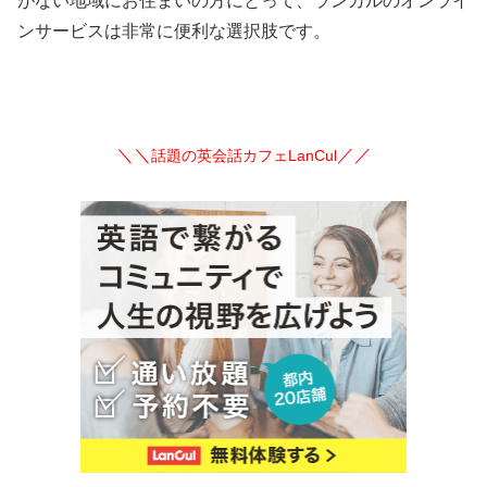
がない地域にお住まいの方にとって、ランカルのオンライ
ンサービスは非常に便利な選択肢です。
＼＼
／／
話題の英会話カフェLanCul