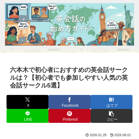
六本木で初心者におすすめの英会話サーク
ルは？【初心者でも参加しやすい人気の英
会話サークル5選】
X
Facebook
はてブ
LINE
Pinterest
コピー
2026.01.28
2026.08.01