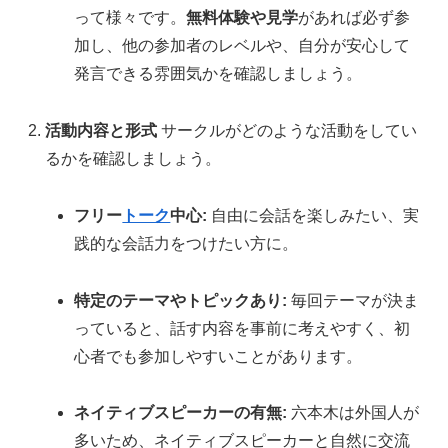
って様々です。
無料体験や見学
があれば必ず参
加し、他の参加者のレベルや、自分が安心して
発言できる雰囲気かを確認しましょう。
活動内容と形式
サークルがどのような活動をしてい
るかを確認しましょう。
フリー
トーク
中心:
自由に会話を楽しみたい、実
践的な会話力をつけたい方に。
特定のテーマやトピックあり:
毎回テーマが決ま
っていると、話す内容を事前に考えやすく、初
心者でも参加しやすいことがあります。
ネイティブスピーカーの有無:
六本木は外国人が
多いため、ネイティブスピーカーと自然に交流