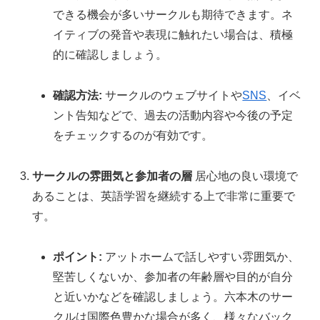
できる機会が多いサークルも期待できます。ネ
イティブの発音や表現に触れたい場合は、積極
的に確認しましょう。
確認方法:
サークルのウェブサイトや
SNS
、イベ
ント告知などで、過去の活動内容や今後の予定
をチェックするのが有効です。
サークルの雰囲気と参加者の層
居心地の良い環境で
あることは、英語学習を継続する上で非常に重要で
す。
ポイント:
アットホームで話しやすい雰囲気か、
堅苦しくないか、参加者の年齢層や目的が自分
と近いかなどを確認しましょう。六本木のサー
クルは国際色豊かな場合が多く、様々なバック