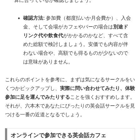
算に合っているか確認しましょう。
確認方法:
参加費（都度払いか月会費か）、入会
金、そして会場がカフェやバーの場合は
別途ド
リンク代や飲食代
がかかるのかなど、すべて含
めた総額で検討しましょう。安価でも内容が伴
わない場合や、高額でも得るものが少ないので
は意味がありません。
これらのポイントを参考に、まずは気になるサークルをい
くつかピックアップし、
実際に問い合わせてみたり、体験
参加に足を運んでみたりする
ことを強くおすすめします。
それが、六本木であなたにぴったりの英会話サークルを見
つける一番の近道となるでしょう。
オンラインで参加できる英会話カフェ