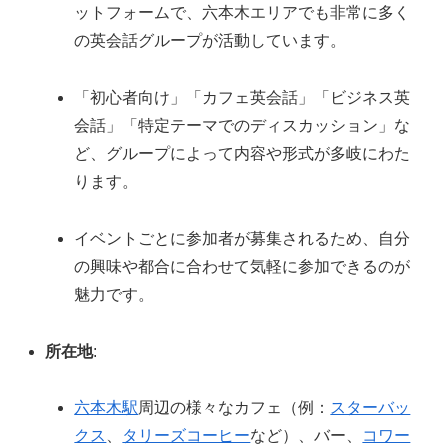
ットフォームで、六本木エリアでも非常に多く
の英会話グループが活動しています。
「初心者向け」「カフェ英会話」「ビジネス英
会話」「特定テーマでのディスカッション」な
ど、グループによって内容や形式が多岐にわた
ります。
イベントごとに参加者が募集されるため、自分
の興味や都合に合わせて気軽に参加できるのが
魅力です。
所在地
:
六本木駅
周辺の様々なカフェ（例：
スターバッ
クス
、
タリーズコーヒー
など）、バー、
コワー