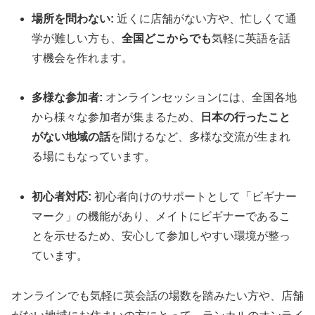
場所を問わない:
近くに店舗がない方や、忙しくて通
学が難しい方も、
全国どこからでも
気軽に英語を話
す機会を作れます。
多様な参加者:
オンラインセッションには、全国各地
から様々な参加者が集まるため、
日本の行ったこと
がない地域の話
を聞けるなど、多様な交流が生まれ
る場にもなっています。
初心者対応:
初心者向けのサポートとして「ビギナー
マーク」の機能があり、メイトにビギナーであるこ
とを示せるため、安心して参加しやすい環境が整っ
ています。
オンラインでも気軽に英会話の場数を踏みたい方や、店舗