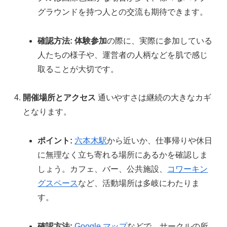
グラウンドを持つ人との交流も期待できます。
確認方法:
体験参加
の際に、実際に参加している
人たちの様子や、運営者の人柄などを肌で感じ
取ることが大切です。
開催場所とアクセス
通いやすさは継続の大きなカギ
となります。
ポイント:
六本木駅
から近いか、仕事帰りや休日
に無理なく立ち寄れる場所にあるかを確認しま
しょう。カフェ、バー、公共施設、
コワーキン
グスペース
など、活動場所は多岐にわたりま
す。
確認方法:
Google マップ
などで、サークルの所