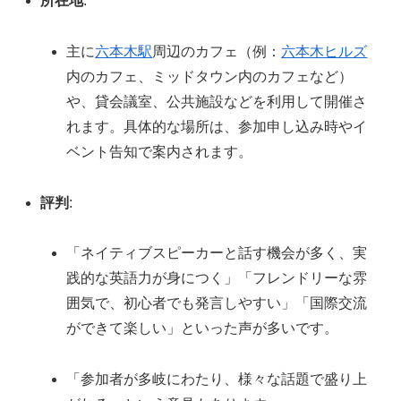
所在地
:
主に
六本木駅
周辺のカフェ（例：
六本木ヒルズ
内のカフェ、ミッドタウン内のカフェなど）
や、貸会議室、公共施設などを利用して開催さ
れます。具体的な場所は、参加申し込み時やイ
ベント告知で案内されます。
評判
:
「ネイティブスピーカーと話す機会が多く、実
践的な英語力が身につく」「フレンドリーな雰
囲気で、初心者でも発言しやすい」「国際交流
ができて楽しい」といった声が多いです。
「参加者が多岐にわたり、様々な話題で盛り上