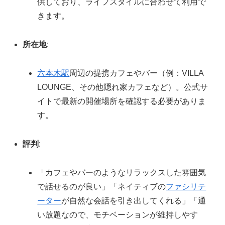
供しており、ライフスタイルに合わせて利用で
きます。
所在地
:
六本木駅
周辺の提携カフェやバー（例：VILLA
LOUNGE、その他隠れ家カフェなど）。公式サ
イトで最新の開催場所を確認する必要がありま
す。
評判
:
「カフェやバーのようなリラックスした雰囲気
で話せるのが良い」「ネイティブの
ファシリテ
ーター
が自然な会話を引き出してくれる」「通
い放題なので、モチベーションが維持しやす