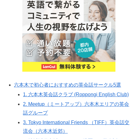
六本木で初心者におすすめの英会話サークル5選
1. 六本木英会話クラブ (Roppongi English Club)
2. Meetup（ミートアップ）六本木エリアの英会
話グループ
3. Tokyo International Friends （TIFF）英会話交
流会（六本木近郊）