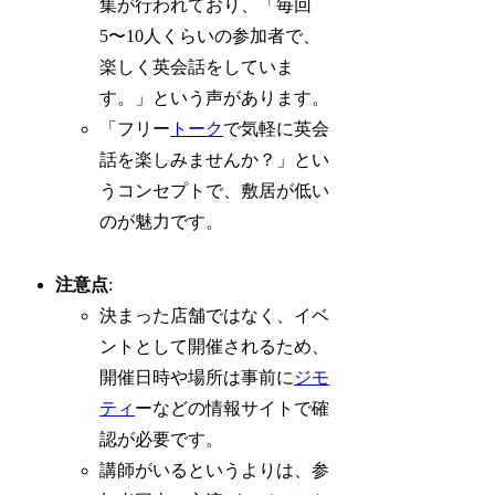
集が行われており、「毎回
5〜10人くらいの参加者で、
楽しく英会話をしていま
す。」という声があります。
「フリー
トーク
で気軽に英会
話を楽しみませんか？」とい
うコンセプトで、敷居が低い
のが魅力です。
注意点
:
決まった店舗ではなく、イベ
ントとして開催されるため、
開催日時や場所は事前に
ジモ
ティ
ーなどの情報サイトで確
認が必要です。
講師がいるというよりは、参