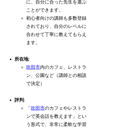
に、自分に合った先生を選ぶ
ことができます。
初心者向けの講師も多数登録
されており、自分のレベルに
合わせて丁寧に教えてもらえ
ます。
所在地
:
吹田市
内のカフェ、レストラ
ン、公園など（講師との相談
で決定）
評判
:
「
吹田市
のカフェやレストラ
ンで英会話を教えます」とい
う形式で、非常に柔軟な学習