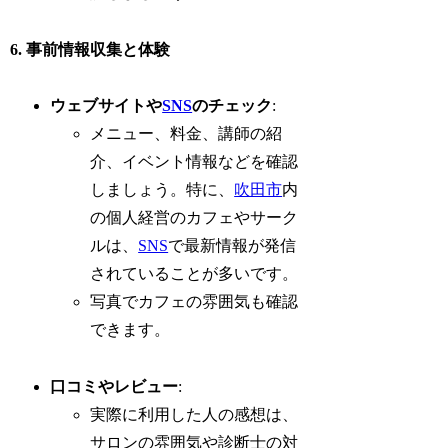
6. 事前情報収集と体験
ウェブサイトや
SNS
のチェック
:
メニュー、料金、講師の紹
介、イベント情報などを確認
しましょう。特に、
吹田市
内
の個人経営のカフェやサーク
ルは、
SNS
で最新情報が発信
されていることが多いです。
写真でカフェの雰囲気も確認
できます。
口コミやレビュー
:
実際に利用した人の感想は、
サロンの雰囲気や診断士の対