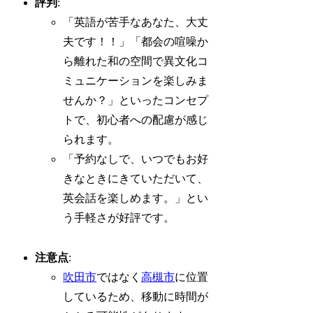
評判
:
「英語が苦手なあなた、大丈
夫です！！」「都会の喧噪か
ら離れた和の空間で異文化コ
ミュニケーションを楽しみま
せんか？」といったコンセプ
トで、初心者への配慮が感じ
られます。
「予約なしで、いつでもお好
きなときにきていただいて、
英会話を楽しめます。」とい
う手軽さが好評です。
注意点
:
吹田市
ではなく
高槻市
に位置
しているため、移動に時間が