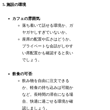
5. 施設の環境
カフェの雰囲気
:
落ち着いて話せる環境か、ガ
ヤガヤしすぎていないか。
座席の配置や広さはどうか。
プライベートな会話がしやす
い席配置かも確認すると良い
でしょう。
飲食の可否
:
飲み物を自由に注文できる
か、軽食の持ち込みは可能か
など。長時間の滞在になる場
合、快適に過ごせる環境か確
認しましょう。