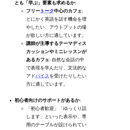
とも「学ぶ」要素も求めるか
:
フリー
トーク
中心のカフェ
:
とにかく英語を話す機会を増
やしたい、アウトプットの場
が欲しい方に適しています。
講師が主導するテーマディス
カッションやミニレッスンが
あるカフェ
: 自然な会話の中
で表現を学んだり、文法的な
アド
バイス
を受けたりしたい
方に適しています。
初心者向けのサポートがあるか
:
「初心者歓迎」「ゆっくり話
します」といった表示や、専
用のテーブルが設けられてい