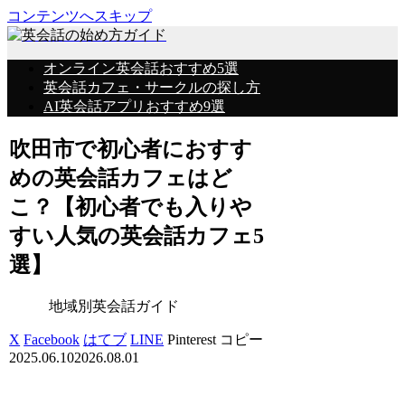
コンテンツへスキップ
オンライン英会話おすすめ5選
英会話カフェ・サークルの探し方
AI英会話アプリおすすめ9選
吹田市で初心者におすす
めの英会話カフェはど
こ？【初心者でも入りや
すい人気の英会話カフェ5
選】
地域別英会話ガイド
X
Facebook
はてブ
LINE
Pinterest
コピー
2025.06.10
2026.08.01