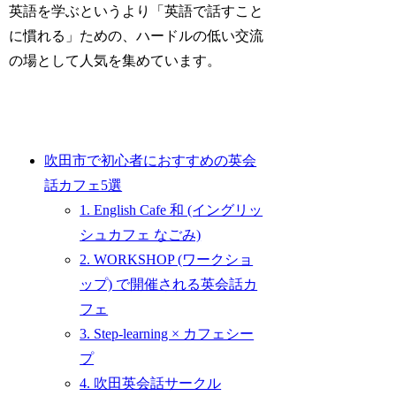
英語を学ぶというより「英語で話すこと
に慣れる」ための、ハードルの低い交流
の場として人気を集めています。
吹田市で初心者におすすめの英会
話カフェ5選
1. English Cafe 和 (イングリッ
シュカフェ なごみ)
2. WORKSHOP (ワークショ
ップ) で開催される英会話カ
フェ
3. Step-learning × カフェシー
プ
4. 吹田英会話サークル