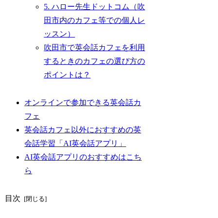
5. ハロー先生ドットコム（吹
田市内のカフェ等での個人レ
ッスン）
吹田市で英会話カフェを利用
するときのカフェの選び方の
ポイントは？
オンラインで参加できる英会話カ
フェ
英会話カフェ以外におすすめの英
会話学習「AI英会話アプリ」
AI英会話アプリのおすすめはこち
ら
目次