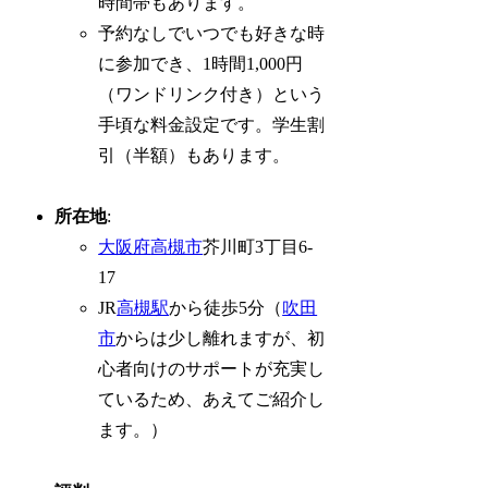
時間帯もあります。
予約なしでいつでも好きな時
に参加でき、1時間1,000円
（ワンドリンク付き）という
手頃な料金設定です。学生割
引（半額）もあります。
所在地
:
大阪府
高槻市
芥川町3丁目6-
17
JR
高槻駅
から徒歩5分（
吹田
市
からは少し離れますが、初
心者向けのサポートが充実し
ているため、あえてご紹介し
ます。）