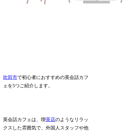
吹田市
で初心者におすすめの英会話カフ
ェを5つご紹介します。
英会話カフェは、喫
茶店
のようなリラッ
クスした雰囲気で、外国人スタッフや他