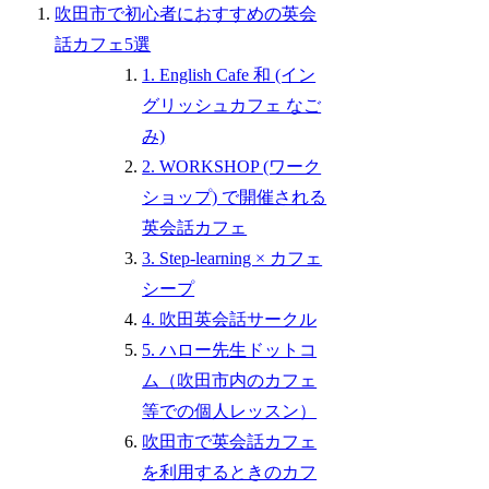
吹田市で初心者におすすめの英会
話カフェ5選
1. English Cafe 和 (イン
グリッシュカフェ なご
み)
2. WORKSHOP (ワーク
ショップ) で開催される
英会話カフェ
3. Step-learning × カフェ
シープ
4. 吹田英会話サークル
5. ハロー先生ドットコ
ム（吹田市内のカフェ
等での個人レッスン）
吹田市で英会話カフェ
を利用するときのカフ