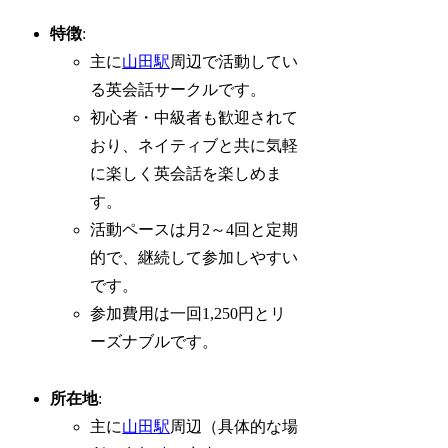
特徴
:
主に
山田駅
周辺で活動してい
る英会話サークルです。
初心者・中級者も歓迎されて
おり、ネイティブと共に気軽
に楽しく英会話を楽しめま
す。
活動ペースは月2～4回と定期
的で、継続して参加しやすい
です。
参加費用は一回1,250円とリ
ーズナブルです。
所在地
:
主に
山田駅
周辺（具体的な場