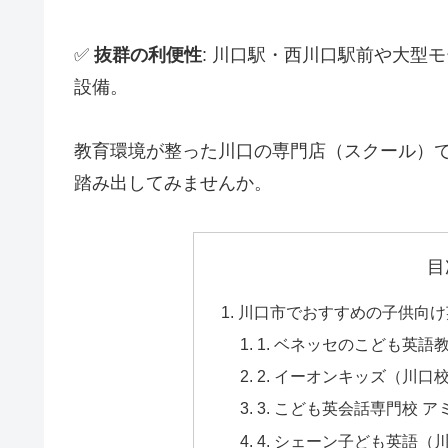
✅
抜群の利便性
: 川口駅・西川口駅前や大型
設備。
教育環境が整った川口の専門店（スクール）
踏み出してみませんか。
目
川口市でおすすめの子供向け
1. ベネッセのこども英語教
2. イーオンキッズ（川口
3. こども英会話専門校 
4. シェーン子ども英語（