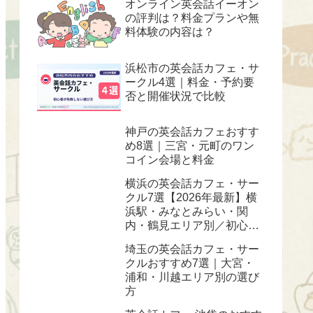
オンライン英会話イーオン
の評判は？料金プランや無
料体験の内容は？
浜松市の英会話カフェ・サ
ークル4選｜料金・予約要
否と開催状況で比較
神戸の英会話カフェおすす
め8選｜三宮・元町のワン
コイン会場と料金
横浜の英会話カフェ・サー
クル7選【2026年最新】横
浜駅・みなとみらい・関
内・鶴見エリア別／初心
者・ワンコイン対応
埼玉の英会話カフェ・サー
クルおすすめ7選｜大宮・
浦和・川越エリア別の選び
方