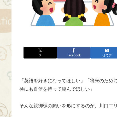
X
Facebook
はてブ
「英語を好きになってほしい」「将来のため
検にも自信を持って臨んでほしい」
そんな親御様の願いを形にするのが、川口エ