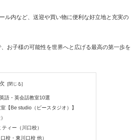
モール内など、送迎や買い物に便利な好立地と充実の
で、お子様の可能性を世界へと広げる最高の第一歩を
次
英語・英会話教室10選
室【Be studio（ビースタジオ）】
校）
アミティー（川口校）
川口校・東川口校 他）