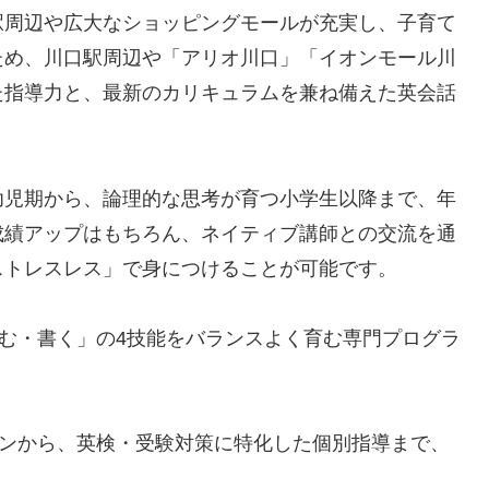
駅周辺や広大なショッピングモールが充実し、子育て
ため、川口駅周辺や「アリオ川口」「イオンモール川
た指導力と、最新のカリキュラムを兼ね備えた英会話
幼児期から、論理的な思考が育つ小学生以降まで、年
成績アップはもちろん、ネイティブ講師との交流を通
ストレスレス」で身につけることが可能です。
読む・書く」の4技能をバランスよく育む専門プログラ
スンから、英検・受験対策に特化した個別指導まで、