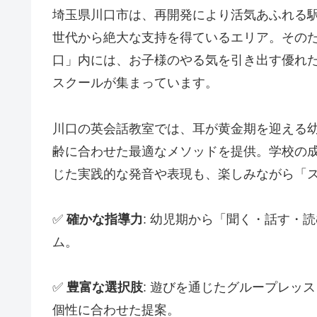
埼玉県川口市は、再開発により活気あふれる
世代から絶大な支持を得ているエリア。その
口」内には、お子様のやる気を引き出す優れ
スクールが集まっています。
川口の英会話教室では、耳が黄金期を迎える
齢に合わせた最適なメソッドを提供。学校の
じた実践的な発音や表現も、楽しみながら「
✅
確かな指導力
: 幼児期から「聞く・話す・
ム。
✅
豊富な選択肢
: 遊びを通じたグループレッ
個性に合わせた提案。