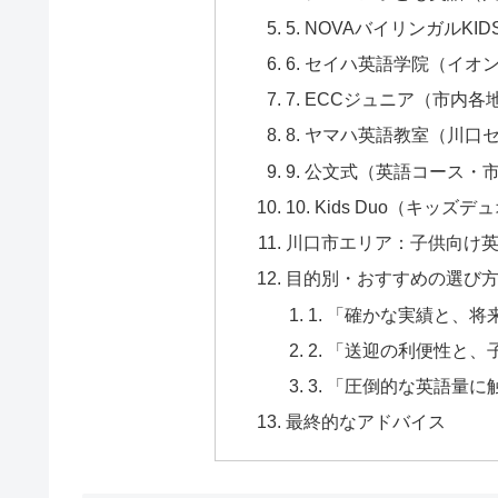
5. NOVAバイリンガルKI
6. セイハ英語学院（イ
7. ECCジュニア（市内
8. ヤマハ英語教室（川
9. 公文式（英語コース・
10. Kids Duo（キッズ
川口市エリア：子供向け
目的別・おすすめの選び
1. 「確かな実績と、
2. 「送迎の利便性と
3. 「圧倒的な英語量
最終的なアドバイス