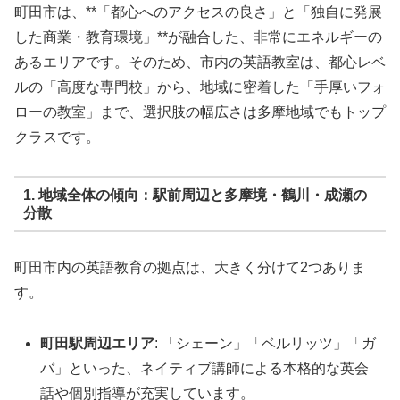
町田市は、**「都心へのアクセスの良さ」と「独自に発展
した商業・教育環境」**が融合した、非常にエネルギーの
あるエリアです。そのため、市内の英語教室は、都心レベ
ルの「高度な専門校」から、地域に密着した「手厚いフォ
ローの教室」まで、選択肢の幅広さは多摩地域でもトップ
クラスです。
1. 地域全体の傾向：駅前周辺と多摩境・鶴川・成瀬の
分散
町田市内の英語教育の拠点は、大きく分けて2つありま
す。
町田駅周辺エリア
: 「シェーン」「ベルリッツ」「ガ
バ」といった、ネイティブ講師による本格的な英会
話や個別指導が充実しています。