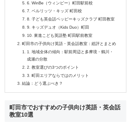
6. WinBe（ウィンビー）町田駅前校
7. ベルリッツ・キッズ 町田校
8. 子ども英会話ペッピーキッズクラブ 町田教室
9. キッズデュオ（Kids Duo）町田
10. 東進こども英語塾 町田駅前教室
町田市の子供向け英語・英会話教室：総評とまとめ
1. 地域全体の傾向：駅前周辺と多摩境・鶴川・
成瀬の分散
2. 教室選びの3つのポイント
3. 町田エリアならではのメリット
結論：どう選ぶべき？
町田市でおすすめの子供向け英語・英会話
教室10選