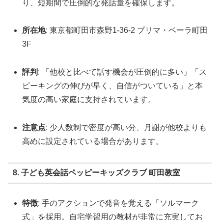
り、短期間で圧倒的な発話量を確保します。
所在地
: 東京都町田市森野1-36-2 プリマ・ベーラ町田
3F
評判
: 「他校と比べて話す機会が圧倒的に多い」「ス
ピーキングの伸びが早く、自信がついている」と本
気度の高い家庭に支持されています。
注意点
: 少人数制で密度が高い分、月謝が他校よりも
高めに設定されている場合があります。
8. 子ども英会話ペッピーキッズクラブ 町田教室
特徴
: 手のアクションで発音を覚える「ソルマーク
式」を採用。自宅学習用の教材が非常に充実してお