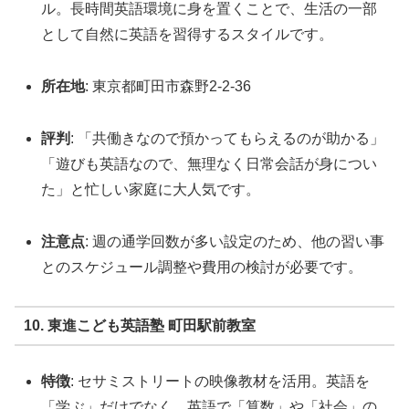
ル。長時間英語環境に身を置くことで、生活の一部
として自然に英語を習得するスタイルです。
所在地
: 東京都町田市森野2-2-36
評判
: 「共働きなので預かってもらえるのが助かる」
「遊びも英語なので、無理なく日常会話が身につい
た」と忙しい家庭に大人気です。
注意点
: 週の通学回数が多い設定のため、他の習い事
とのスケジュール調整や費用の検討が必要です。
10. 東進こども英語塾 町田駅前教室
特徴
: セサミストリートの映像教材を活用。英語を
「学ぶ」だけでなく、英語で「算数」や「社会」の