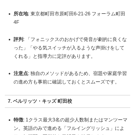
所在地
: 東京都町田市原町田6-21-26 フォーラム町田
4F
評判
: 「フォニックスのおかげで発音が劇的に良くな
った」「やる気スイッチが入るような声掛けをして
くれる」と指導力に定評があります。
注意点
: 独自のメソッドがあるため、宿題や家庭学習
の進め方も事前に確認しておくとスムーズです。
7. ベルリッツ・キッズ 町田校
特徴
: 1クラス最大3名の超少人数制またはマンツーマ
ン。英語のみで進める「フルイングリッシュ」によ