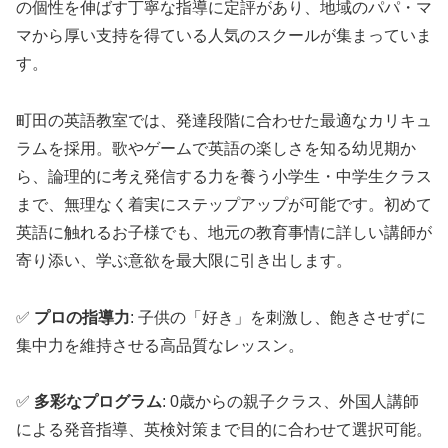
の個性を伸ばす丁寧な指導に定評があり、地域のパパ・マ
マから厚い支持を得ている人気のスクールが集まっていま
す。
町田の英語教室では、発達段階に合わせた最適なカリキュ
ラムを採用。歌やゲームで英語の楽しさを知る幼児期か
ら、論理的に考え発信する力を養う小学生・中学生クラス
まで、無理なく着実にステップアップが可能です。初めて
英語に触れるお子様でも、地元の教育事情に詳しい講師が
寄り添い、学ぶ意欲を最大限に引き出します。
✅
プロの指導力
: 子供の「好き」を刺激し、飽きさせずに
集中力を維持させる高品質なレッスン。
✅
多彩なプログラム
: 0歳からの親子クラス、外国人講師
による発音指導、英検対策まで目的に合わせて選択可能。