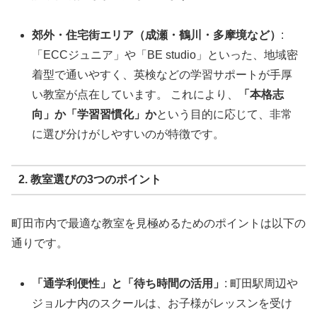
郊外・住宅街エリア（成瀬・鶴川・多摩境など）
:
「ECCジュニア」や「BE studio」といった、地域密
着型で通いやすく、英検などの学習サポートが手厚
い教室が点在しています。 これにより、
「本格志
向」か「学習習慣化」か
という目的に応じて、非常
に選び分けがしやすいのが特徴です。
2. 教室選びの3つのポイント
町田市内で最適な教室を見極めるためのポイントは以下の
通りです。
「通学利便性」と「待ち時間の活用」
: 町田駅周辺や
ジョルナ内のスクールは、お子様がレッスンを受け