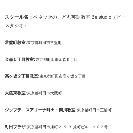
スクール名：
ベネッセのこども英語教室 Be studio（ビー
スタジオ）
常盤町教室:
東京都町田市常盤町
金森５丁目教室:
東京都町田市金森５丁目
高ヶ坂２丁目教室:
東京都町田市高ヶ坂２丁目
大蔵東教室:
東京都町田市大蔵町
ジップテニスアリーナ町田・鶴川教室:
東京都町田市三輪町
町田プラザ:
東京都町田市旭町２‐５‐３ 旭町ビル １０２号