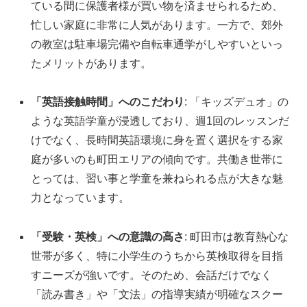
ている間に保護者様が買い物を済ませられるため、
忙しい家庭に非常に人気があります。一方で、郊外
の教室は駐車場完備や自転車通学がしやすいといっ
たメリットがあります。
「英語接触時間」へのこだわり
: 「キッズデュオ」の
ような英語学童が浸透しており、週1回のレッスンだ
けでなく、長時間英語環境に身を置く選択をする家
庭が多いのも町田エリアの傾向です。共働き世帯に
とっては、習い事と学童を兼ねられる点が大きな魅
力となっています。
「受験・英検」への意識の高さ
: 町田市は教育熱心な
世帯が多く、特に小学生のうちから英検取得を目指
すニーズが強いです。そのため、会話だけでなく
「読み書き」や「文法」の指導実績が明確なスクー