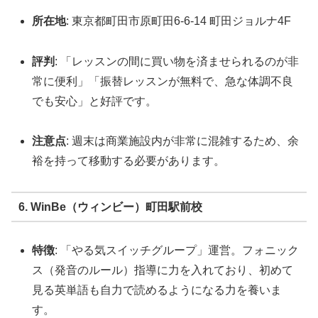
所在地
: 東京都町田市原町田6-6-14 町田ジョルナ4F
評判
: 「レッスンの間に買い物を済ませられるのが非
常に便利」「振替レッスンが無料で、急な体調不良
でも安心」と好評です。
注意点
: 週末は商業施設内が非常に混雑するため、余
裕を持って移動する必要があります。
6. WinBe（ウィンビー）町田駅前校
特徴
: 「やる気スイッチグループ」運営。フォニック
ス（発音のルール）指導に力を入れており、初めて
見る英単語も自力で読めるようになる力を養いま
す。