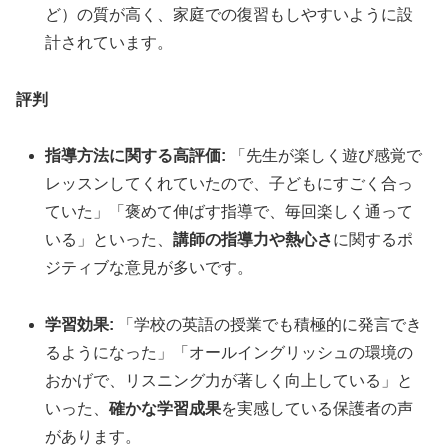
ど）の質が高く、家庭での復習もしやすいように設
計されています。
評判
指導方法に関する高評価:
「先生が楽しく遊び感覚で
レッスンしてくれていたので、子どもにすごく合っ
ていた」「褒めて伸ばす指導で、毎回楽しく通って
いる」といった、
講師の指導力や熱心さ
に関するポ
ジティブな意見が多いです。
学習効果:
「学校の英語の授業でも積極的に発言でき
るようになった」「オールイングリッシュの環境の
おかげで、リスニング力が著しく向上している」と
いった、
確かな学習成果
を実感している保護者の声
があります。