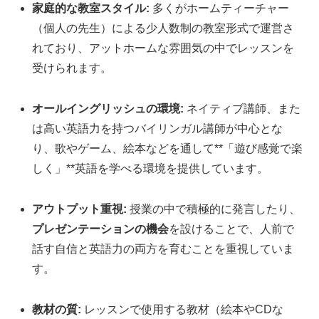
家庭的な教室スタイル:
多くがホームティーチャー
（個人の先生）による少人数制の教室形式で運営さ
れており、アットホームな雰囲気の中でレッスンを
受けられます。
オールイングリッシュの環境:
ネイティブ講師、また
は高い英語力を持つバイリンガル講師が中心とな
り、歌やゲーム、絵本などを通して**「遊び感覚で楽
しく」**英語を学べる環境を提供しています。
アウトプット重視:
授業の中で積極的に発言したり、
プレゼンテーションの機会
を設けることで、人前で
話す自信と英語力の両方を育むことを重視していま
す。
教材の質:
レッスンで使用する教材（絵本やCDな