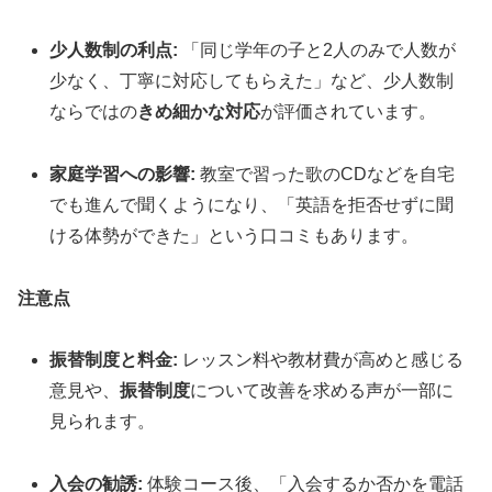
少人数制の利点:
「同じ学年の子と2人のみで人数が
少なく、丁寧に対応してもらえた」など、少人数制
ならではの
きめ細かな対応
が評価されています。
家庭学習への影響:
教室で習った歌のCDなどを自宅
でも進んで聞くようになり、「英語を拒否せずに聞
ける体勢ができた」という口コミもあります。
注意点
振替制度と料金:
レッスン料や教材費が高めと感じる
意見や、
振替制度
について改善を求める声が一部に
見られます。
入会の勧誘:
体験コース後、「入会するか否かを電話