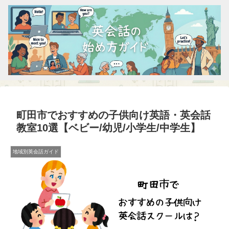
町田市でおすすめの子供向け英語・英会話
教室10選【ベビー/幼児/小学生/中学生】
地域別英会話ガイド