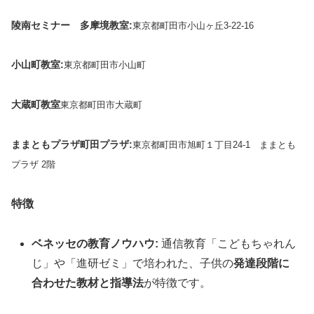
陵南セミナー 多摩境教室:
東京都町田市小山ヶ丘3-22-16
小山町教室:
東京都町田市小山町
大蔵町教室
東京都町田市大蔵町
ままともプラザ町田プラザ:
東京都町田市旭町１丁目24-1 ままとも
プラザ 2階
特徴
ベネッセの教育ノウハウ:
通信教育「こどもちゃれん
じ」や「進研ゼミ」で培われた、子供の
発達段階に
合わせた教材と指導法
が特徴です。