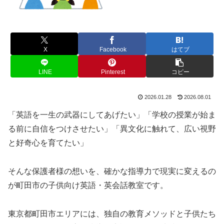
X
Facebook
はてブ
LINE
Pinterest
コピー
2026.01.28
2026.08.01
「英語を一生の武器にしてあげたい」「学校の授業が始ま
る前に自信をつけさせたい」「異文化に触れて、広い視野
と好奇心を育てたい」
そんな保護者様の想いを、確かな指導力で現実に変えるの
が町田市の子供向け英語・英会話教室です。
東京都町田市エリアには、独自の教育メソッドと子供たち