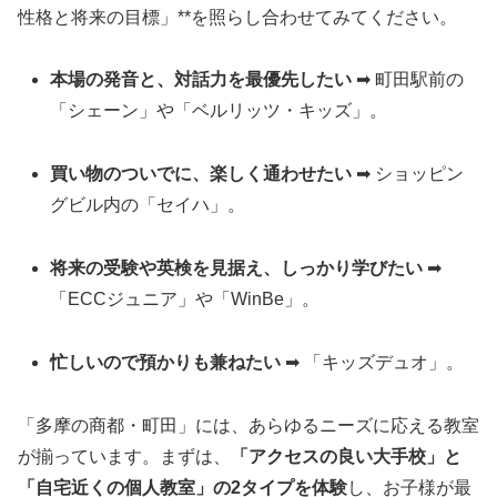
性格と将来の目標」**を照らし合わせてみてください。
本場の発音と、対話力を最優先したい
➡ 町田駅前の
「シェーン」や「ベルリッツ・キッズ」。
買い物のついでに、楽しく通わせたい
➡ ショッピン
グビル内の「セイハ」。
将来の受験や英検を見据え、しっかり学びたい
➡
「ECCジュニア」や「WinBe」。
忙しいので預かりも兼ねたい
➡ 「キッズデュオ」。
「多摩の商都・町田」には、あらゆるニーズに応える教室
が揃っています。まずは、
「アクセスの良い大手校」と
「自宅近くの個人教室」の2タイプを体験
し、お子様が最