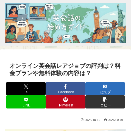
オンライン英会話レアジョブの評判は？料
金プランや無料体験の内容は？
X
Facebook
はてブ
LINE
Pinterest
コピー
2025.10.12
2026.08.01