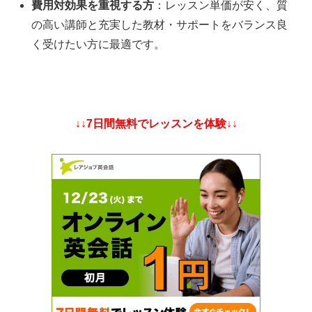
費用対効果を重視する方
：レッスン単価が安く、質
の高い講師と充実した教材・サポートをバランス良
く受けたい方に最適です。
↓↓7日間無料でレッスンを体験↓↓