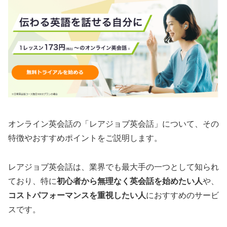
オンライン英会話の「レアジョブ英会話」について、その
特徴やおすすめポイントをご説明します。
レアジョブ英会話は、業界でも最大手の一つとして知られ
ており、特に
初心者から無理なく英会話を始めたい人
や、
コストパフォーマンスを重視したい人
におすすめのサービ
スです。