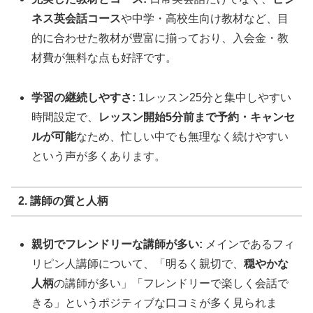
ネス英会話コース
や中学・高校生向け教材など、目
的に合わせた教材が豊富に揃っており、入会金・教
材費が無料な点も好評です。
学習の継続しやすさ:
1レッスン25分と集中しやすい
時間設定で、
レッスン開始5分前まで予約・キャンセ
ルが可能
なため、忙しい中でも無理なく続けやすい
という声が多くあります。
2. 講師の質と人柄
親切でフレンドリーな講師が多い:
メインであるフィ
リピン人講師について、「明るく親切で、
穏やかな
人柄
の講師が多い」「フレンドリーで楽しく会話で
きる」というポジティブな口コミが多く見られま