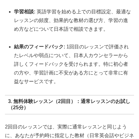
学習相談:
英語学習を始める上での目標設定、最適な
レッスンの頻度、効果的な教材の選び方、学習の進
め方などについて日本語で相談できます。
結果のフィードバック:
1回目のレッスンで評価され
たレベルや弱点について、日本人カウンセラーから
詳しくフィードバックを受けられます。特に初心者
の方や、学習計画に不安がある方にとって非常に有
益なサービスです。
3. 無料体験レッスン（2回目）：通常レッスンのお試し
（25分）
2回目のレッスンでは、実際に通常レッスンと同じよう
に、あなたが予約時に指定した教材（日常英会話やビジネ