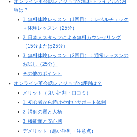
オンライン英会話レアジョブの無料トライアルの内
容は？
1. 無料体験レッスン（1回目）：レベルチェック
＋体験レッスン（25分）
2. 日本人スタッフによる無料カウンセリング
（15分または25分）
3. 無料体験レッスン（2回目）：通常レッスンの
お試し（25分）
その他のポイント
オンライン英会話レアジョブの評判は？
メリット（良い評判・口コミ）
1. 初心者から続けやすいサポート体制
2. 講師の質と人柄
3. 機能面と安心感
デメリット（悪い評判・注意点）