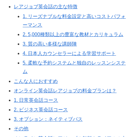
レアジョブ英会話の主な特徴
1. リーズナブルな料金設定と高いコストパフォ
ーマンス
2. 5,000種類以上の豊富な教材とカリキュラム
3. 質の高い多様な講師陣
4. 日本人カウンセラーによる学習サポート
5. 柔軟な予約システムと独自のレッスンシステ
ム
こんな人におすすめ
オンライン英会話レアジョブの料金プランは？
1. 日常英会話コース
2. ビジネス英会話コース
3. オプション：ネイティブパス
その他