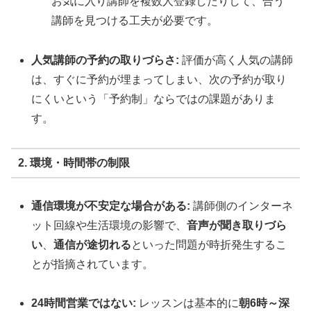
お気に入り講師を複数人登録したりして、合う
講師を見つける工夫が必要です。
人気講師の予約の取りづらさ:
評価が高く人気の講師
は、すぐに予約が埋まってしまい、次の予約が取り
にくいという「予約制」ならではの課題がありま
す。
2. 環境・時間帯の制限
通信環境が不安定な場合がある:
講師側のインターネ
ット回線や生活環境の影響で、
音声が聞き取りづら
い
、
通信が途切れる
といった問題が時折発生するこ
とが指摘されています。
24時間営業ではない:
レッスンは基本的に
朝6時～深