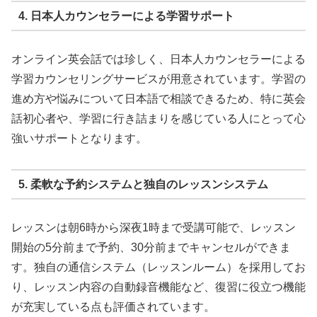
4. 日本人カウンセラーによる学習サポート
オンライン英会話では珍しく、日本人カウンセラーによる
学習カウンセリングサービスが用意されています。学習の
進め方や悩みについて日本語で相談できるため、特に英会
話初心者や、学習に行き詰まりを感じている人にとって心
強いサポートとなります。
5. 柔軟な予約システムと独自のレッスンシステム
レッスンは朝6時から深夜1時まで受講可能で、レッスン
開始の5分前まで予約、30分前までキャンセルができま
す。独自の通信システム（レッスンルーム）を採用してお
り、レッスン内容の自動録音機能など、復習に役立つ機能
が充実している点も評価されています。