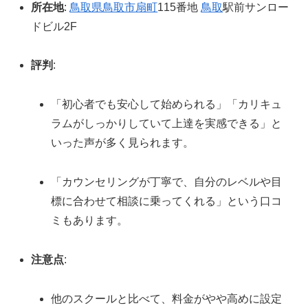
所在地
:
鳥取県
鳥取市
扇町
115番地
鳥取
駅前サンロー
ドビル2F
評判
:
「初心者でも安心して始められる」「カリキュ
ラムがしっかりしていて上達を実感できる」と
いった声が多く見られます。
「カウンセリングが丁寧で、自分のレベルや目
標に合わせて相談に乗ってくれる」という口コ
ミもあります。
注意点
:
他のスクールと比べて、料金がやや高めに設定