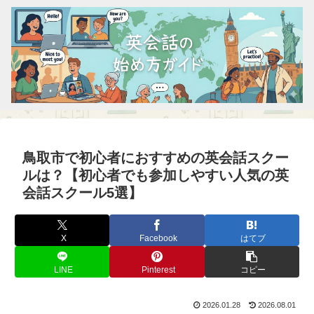
鳥取市で初心者におすすめの英会話スクー
ルは？【初心者でも参加しやすい人気の英
会話スクール5選】
X
Facebook
はてブ
LINE
Pinterest
コピー
2026.01.28
2026.08.01