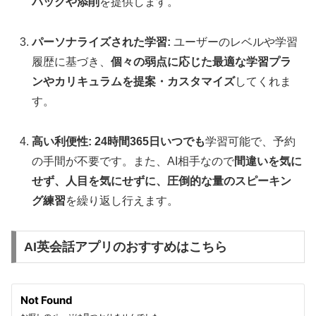
バックや添削
を提供します。
パーソナライズされた学習:
ユーザーのレベルや学習
履歴に基づき、
個々の弱点に応じた最適な学習プラ
ンやカリキュラムを提案・カスタマイズ
してくれま
す。
高い利便性:
24時間365日いつでも
学習可能で、予約
の手間が不要です。また、AI相手なので
間違いを気に
せず、人目を気にせずに、圧倒的な量のスピーキン
グ練習
を繰り返し行えます。
AI英会話アプリのおすすめはこちら