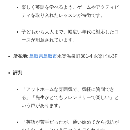
楽しく英語を学べるよう、ゲームやアクティビ
ティを取り入れたレッスンが特徴です。
子どもから大人まで、幅広い年代に対応したコ
ースが用意されています。
所在地
:
鳥取県
鳥取市
永楽温泉町381-4 永楽ビル3F
評判
:
「アットホームな雰囲気で、気軽に質問でき
る」「先生がとてもフレンドリーで楽しい」と
いう声があります。
「英語が苦手だったが、通い始めてから抵抗が