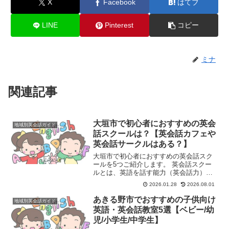
X
Facebook
はてブ
LINE
Pinterest
コピー
ミナ
関連記事
大垣市で初心者におすすめの英会
地域別英会話ガイド
話スクールは？【英会話カフェや
英会話サークルはある？】
大垣市で初心者におすすめの英会話スク
ールを5つご紹介します。 英会話スクー
ルとは、英語を話す能力（英会話力）を
習得することを目的とした学習塾や教育
2026.01.28
2026.08.01
機関のことです。主に、英語でのコミュ
ニケーション能力を高めたいと考える
あきる野市でおすすめの子供向け
地域別英会話ガイド
人々（学生、社会人、シニ...
英語・英会話教室5選【ベビー/幼
児/小学生/中学生】