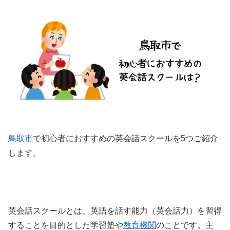
鳥取市
で初心者におすすめの英会話スクールを5つご紹介
します。
英会話スクールとは、英語を話す能力（英会話力）を習得
することを目的とした学習塾や
教育機関
のことです。主