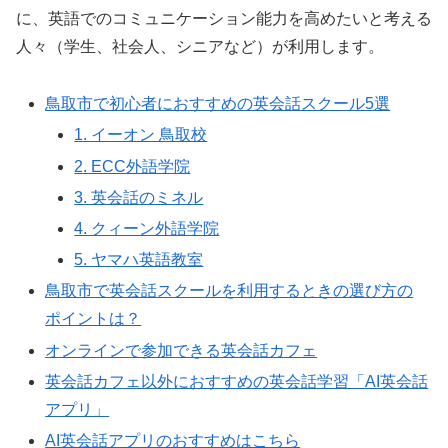
に、英語でのコミュニケーション能力を高めたいと考える
人々（学生、社会人、シニアなど）が利用します。
鳥取市で初心者におすすめの英会話スクール5選
1. イーオン 鳥取校
2. ECC外語学院
3. 英会話のミネル
4. クィーン外語学院
5. ヤマハ英語教室
鳥取市で英会話スクールを利用するときの選び方の
ポイントは？
オンラインで参加できる英会話カフェ
英会話カフェ以外におすすめの英会話学習「AI英会話
アプリ」
AI英会話アプリのおすすめはこちら