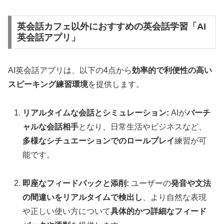
英会話カフェ以外におすすめの英会話学習「AI
英会話アプリ」
AI英会話アプリは、以下の4点から
効率的で利便性の高い
スピーキング練習環境
を提供します。
リアルタイムな会話とシミュレーション:
AIが
バーチ
ャルな会話相手
となり、日常生活やビジネスなど、
多様なシチュエーションでのロールプレイ
練習が可
能です。
即座なフィードバックと添削:
ユーザーの
発音や文法
の間違いをリアルタイムで検出し
、より自然な表現
や正しい使い方について
具体的かつ詳細なフィード