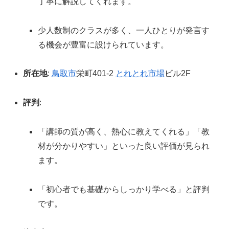
丁寧に解説してくれます。
少人数制のクラスが多く、一人ひとりが発言す
る機会が豊富に設けられています。
所在地
:
鳥取市
栄町401-2
とれとれ市場
ビル2F
評判
:
「講師の質が高く、熱心に教えてくれる」「教
材が分かりやすい」といった良い評価が見られ
ます。
「初心者でも基礎からしっかり学べる」と評判
です。