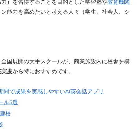
話力）を習得することを目的とした学習塾や
教育機関
ョン能力を高めたいと考える人々（学生、社会人、シ
、
全国展開の大手スクールが、
商業施設内に校舎を構
充実度
から特におすすめです。
期間で成果を実感しやすいAI英会話アプリ
ール5選
鈴鹿校
校