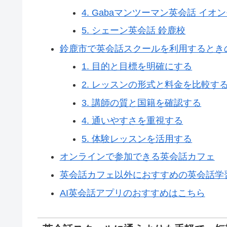
4. Gabaマンツーマン英会話 イ
5. シェーン英会話 鈴鹿校
鈴鹿市で英会話スクールを利用するとき
1. 目的と目標を明確にする
2. レッスンの形式と料金を比較す
3. 講師の質と国籍を確認する
4. 通いやすさを重視する
5. 体験レッスンを活用する
オンラインで参加できる英会話カフェ
英会話カフェ以外におすすめの英会話学習
AI英会話アプリのおすすめはこちら