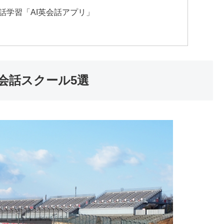
話学習「AI英会話アプリ」
会話スクール5選