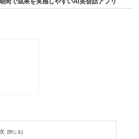
期間で成果を実感しやすいAI英会話アプリ
次