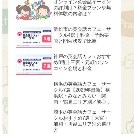
オンライン英会話イーオン
の評判は？料金プランや無
料体験の内容は？
浜松市の英会話カフェ・サ
ークル4選｜料金・予約要
否と開催状況で比較
神戸の英会話カフェおすす
め8選｜三宮・元町のワン
コイン会場と料金
横浜の英会話カフェ・サー
クル7選【2026年最新】横
浜駅・みなとみらい・関
内・鶴見エリア別／初心
者・ワンコイン対応
埼玉の英会話カフェ・サー
クルおすすめ7選｜大宮・
浦和・川越エリア別の選び
方