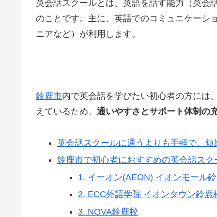
英会話スクールとは、英語を話す能力（英会
のことです。主に、英語でのコミュニケーシ
ニアなど）が利用します。
鈴鹿市
内で英会話を学びたい初心者の方には
えているため、
通いやすさとサポート体制の
英会話スクールに通うよりも手軽で、短
鈴鹿市で初心者におすすめの英会話スク
1. イーオン(AEON) イオンモール
2. ECC外語学院 イオンタウン鈴鹿
3. NOVA鈴鹿校