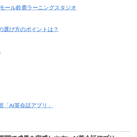
オンモール鈴鹿ラーニングスタジオ
の選び方のポイントは？
る
「AI英会話アプリ」