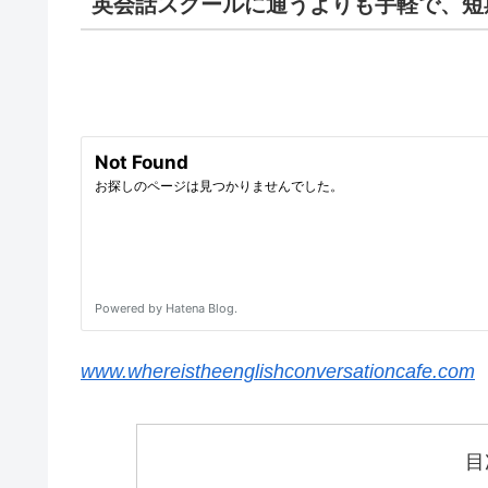
英会話スクールに通うよりも手軽で、短
www.whereistheenglishconversationcafe.com
目