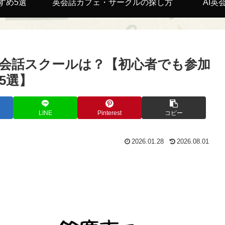
すめ5選
英会話カフェ・サークルの探し方
AI英
会話スクールは？【初心者でも参加
5選】
LINE
Pinterest
コピー
2026.01.28
2026.08.01