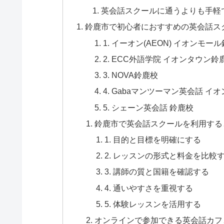
英会話スクールに通うよりも手軽
鈴鹿市で初心者におすすめの英会話ス
1. イーオン(AEON) イオンモー
2. ECC外語学院 イオンタウン鈴
3. NOVA鈴鹿校
4. Gabaマンツーマン英会話 
5. シェーン英会話 鈴鹿校
鈴鹿市で英会話スクールを利用する
1. 目的と目標を明確にする
2. レッスンの形式と料金を比較
3. 講師の質と国籍を確認する
4. 通いやすさを重視する
5. 体験レッスンを活用する
オンラインで参加できる英会話カフ