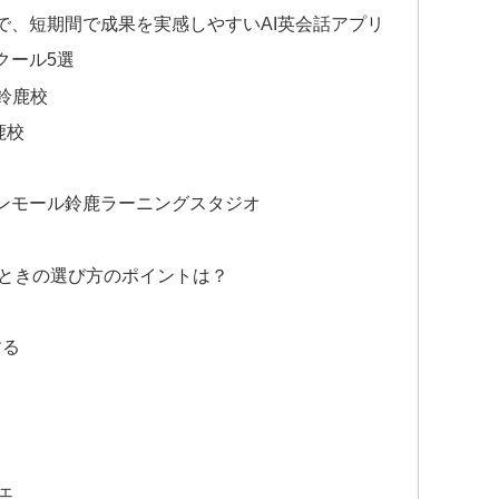
で、短期間で成果を実感しやすいAI英会話アプリ
クール5選
ル鈴鹿校
鹿校
イオンモール鈴鹿ラーニングスタジオ
ときの選び方のポイントは？
する
ェ