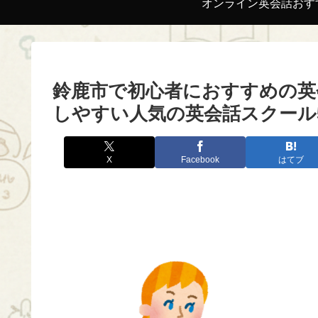
オンライン英会話おす
鈴鹿市で初心者におすすめの英
しやすい人気の英会話スクール
X
Facebook
はてブ