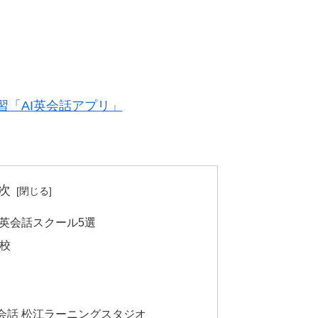
「AI英会話アプリ」
次
英会話スクール5選
江校
ン英会話 松江ラーニングスタジオ