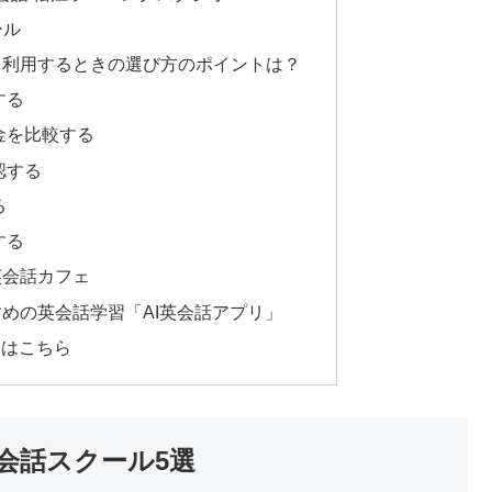
ール
を利用するときの選び方のポイントは？
する
料金を比較する
認する
る
する
英会話カフェ
めの英会話学習「AI英会話アプリ」
めはこちら
会話スクール5選