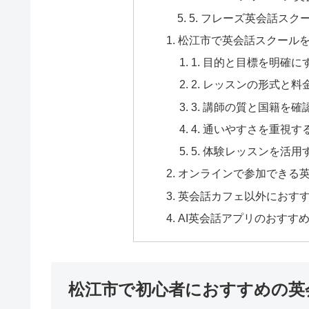
5. フレーズ英会話スク
松江市で英会話スクール
1. 目的と目標を明確に
2. レッスンの形式と
3. 講師の質と国籍を確
4. 通いやすさを重視す
5. 体験レッスンを活用
オンラインで参加できる
英会話カフェ以外におすす
AI英会話アプリのおすす
松江市で初心者におすすめの英