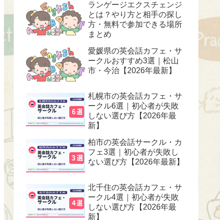
ランゲージエクスチェンジ
とは？やり方と相手の探し
方・無料で参加できる場所
まとめ
愛媛県の英会話カフェ・サ
ークルおすすめ3選｜松山
市・今治【2026年最新】
札幌市の英会話カフェ・サ
ークル6選｜初心者が失敗
しない選び方【2026年最
新】
柏市の英会話サークル・カ
フェ3選｜初心者が失敗し
ない選び方【2026年最新】
北千住の英会話カフェ・サ
ークル4選｜初心者が失敗
しない選び方【2026年最
新】