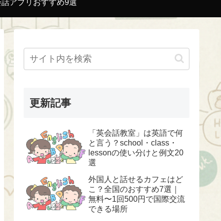
会話アプリおすすめ9選
更新記事
「英会話教室」は英語で何
と言う？school・class・
lessonの使い分けと例文20
選
外国人と話せるカフェはど
こ？全国のおすすめ7選｜
無料〜1回500円で国際交流
できる場所