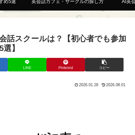
すめ5選
英会話カフェ・サークルの探し方
AI英
会話スクールは？【初心者でも参加
5選】
LINE
Pinterest
コピー
2026.01.28
2026.08.01