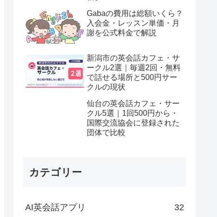
Gabaの費用は総額いくら？
入会金・レッスン単価・月
謝を公式料金で解説
新潟市の英会話カフェ・サ
ークル2選｜毎週2回・無料
で話せる場所と500円サー
クルの現状
仙台の英会話カフェ・サー
クル5選｜1回500円から・
国際交流協会に登録された
団体で比較
カテゴリー
AI英会話アプリ
32