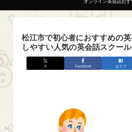
オンライン英会話おす
松江市で初心者におすすめの英
しやすい人気の英会話スクール
X
Facebook
はてブ