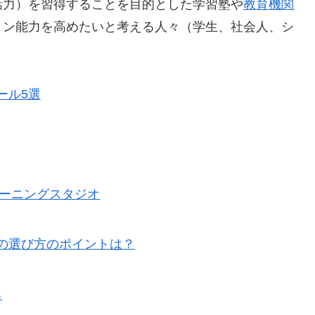
話力）を習得することを目的とした学習塾や
教育機関
ョン能力を高めたいと考える人々（学生、社会人、シ
ール5選
江ラーニングスタジオ
の選び方のポイントは？
る