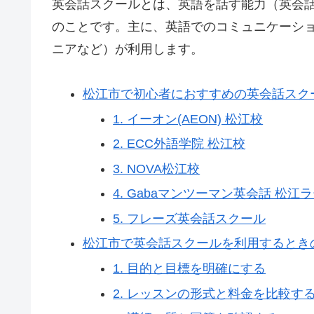
英会話スクールとは、英語を話す能力（英会
のことです。主に、英語でのコミュニケーシ
ニアなど）が利用します。
松江市で初心者におすすめの英会話スク
1. イーオン(AEON) 松江校
2. ECC外語学院 松江校
3. NOVA松江校
4. Gabaマンツーマン英会話 松
5. フレーズ英会話スクール
松江市で英会話スクールを利用するとき
1. 目的と目標を明確にする
2. レッスンの形式と料金を比較す