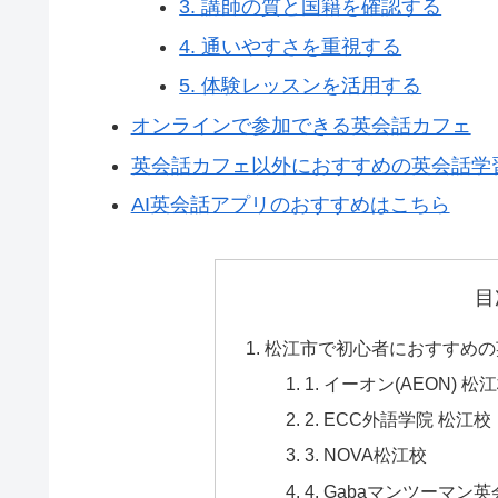
3. 講師の質と国籍を確認する
4. 通いやすさを重視する
5. 体験レッスンを活用する
オンラインで参加できる英会話カフェ
英会話カフェ以外におすすめの英会話学習
AI英会話アプリのおすすめはこちら
目
松江市で初心者におすすめの
1. イーオン(AEON) 松
2. ECC外語学院 松江校
3. NOVA松江校
4. Gabaマンツーマ