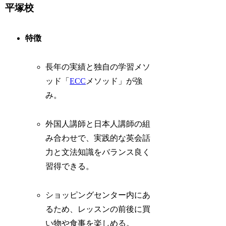
平塚校
特徴
長年の実績と独自の学習メソ
ッド「
ECC
メソッド」が強
み。
外国人講師と日本人講師の組
み合わせで、実践的な英会話
力と文法知識をバランス良く
習得できる。
ショッピングセンター内にあ
るため、レッスンの前後に買
い物や食事を楽しめる。