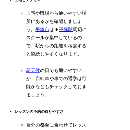
自宅や職場から通いやすい場
所にあるかを確認しましょ
う。
平塚市
はJR
平塚駅
周辺に
スクールが集中しているの
で、駅からの距離を考慮する
と継続しやすくなります。
悪天候
の日でも通いやすい
か、自転車や車での通学は可
能かなどもチェックしておき
ましょう。
レッスンの予約の取りやすさ
自分の都合に合わせてレッス