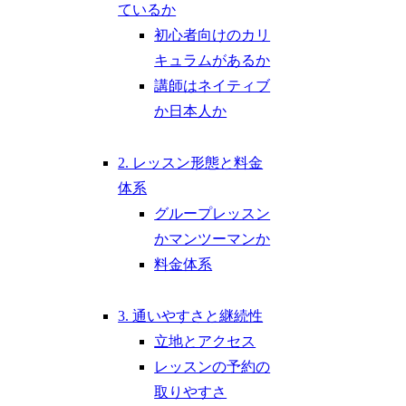
ているか
初心者向けのカリ
キュラムがあるか
講師はネイティブ
か日本人か
2. レッスン形態と料金
体系
グループレッスン
かマンツーマンか
料金体系
3. 通いやすさと継続性
立地とアクセス
レッスンの予約の
取りやすさ