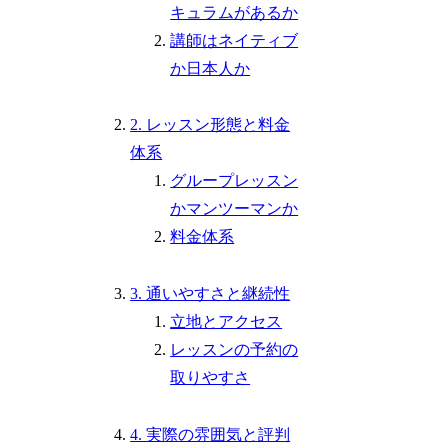
キュラムがあるか
講師はネイティブ
か日本人か
2. レッスン形態と料金
体系
グループレッスン
かマンツーマンか
料金体系
3. 通いやすさと継続性
立地とアクセス
レッスンの予約の
取りやすさ
4. 実際の雰囲気と評判