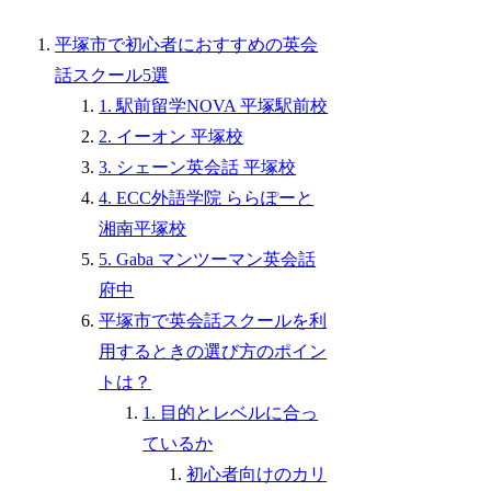
平塚市で初心者におすすめの英会
話スクール5選
1. 駅前留学NOVA 平塚駅前校
2. イーオン 平塚校
3. シェーン英会話 平塚校
4. ECC外語学院 ららぽーと
湘南平塚校
5. Gaba マンツーマン英会話
府中
平塚市で英会話スクールを利
用するときの選び方のポイン
トは？
1. 目的とレベルに合っ
ているか
初心者向けのカリ