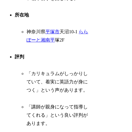
所在地
神奈川県
平塚市
天沼10-1
らら
ぽーと
湘南平
塚2F
評判
「カリキュラムがしっかりし
ていて、着実に英語力が身に
つく」という声があります。
「講師が親身になって指導し
てくれる」という良い評判が
あります。