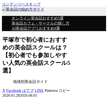
コンテンツへスキップ
オンライン英会話おすすめ5選
英会話カフェ・サークルの探し方
AI英会話アプリおすすめ9選
平塚市で初心者におすす
めの英会話スクールは？
【初心者でも参加しやす
い人気の英会話スクール5
選】
地域別英会話ガイド
X
Facebook
はてブ
LINE
Pinterest
コピー
2026.01.28
2026.08.01