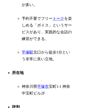
が多い。
予約不要でフリー
トーク
を楽
しめる「ボイス」というサー
ビスがあり、実践的な会話の
練習ができる。
平塚駅
北口から徒歩1分とい
う非常に良い立地。
所在地
神奈川県
平塚市
宝町1-1 神奈
中宝町ビル2F
評判