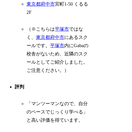
東京都府中市
宮町1-50 くるる
2F
（※こちらは
平塚市
ではな
く、
東京都府中市
にあるスク
ールです。
平塚市
内にGabaの
校舎がないため、近隣のスク
ールとしてご紹介しました。
ご注意ください。）
評判
「マンツーマンなので、自分
のペースでじっくり学べる」
と高い評価を得ています。