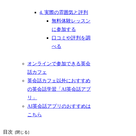
4. 実際の雰囲気と評判
無料体験レッスン
に参加する
口コミや評判を調
べる
オンラインで参加できる英会
話カフェ
英会話カフェ以外におすすめ
の英会話学習「AI英会話アプ
リ」
AI英会話アプリのおすすめは
こちら
目次