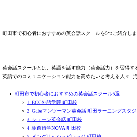
町田市で初心者におすすめの英会話スクールを5つご紹介し
英会話スクールとは、英語を話す能力（英会話力）を習得す
英語でのコミュニケーション能力を高めたいと考える人々（
町田市で初心者におすすめの英会話スクール5選
1. ECC外語学院 町田校
2. Gabaマンツーマン英会話 町田ラーニングスタ
3. シェーン英会話 町田校
4. 駅前留学NOVA 町田校
5. イングリッシュビレッジ 町田校