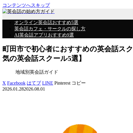
コンテンツへスキップ
オンライン英会話おすすめ5選
英会話カフェ・サークルの探し方
AI英会話アプリおすすめ9選
町田市で初心者におすすめの英会話ス
気の英会話スクール5選】
地域別英会話ガイド
X
Facebook
はてブ
LINE
Pinterest
コピー
2026.01.28
2026.08.01