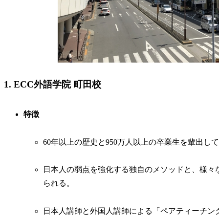
1. ECC外語学院 町田校
特徴
60年以上の歴史と950万人以上の卒業生を輩出
日本人の弱点を強化する独自のメソッドと、様々
られる。
日本人講師と外国人講師による「ペアティーチン