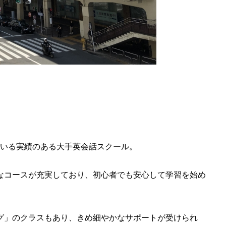
している実績のある大手英会話スクール。
なコースが充実しており、初心者でも安心して学習を始め
グ」のクラスもあり、きめ細やかなサポートが受けられ