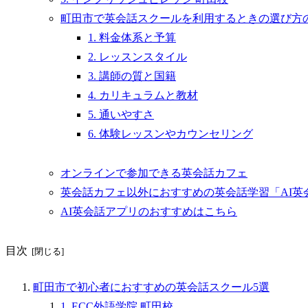
町田市で英会話スクールを利用するときの選び方
1. 料金体系と予算
2. レッスンスタイル
3. 講師の質と国籍
4. カリキュラムと教材
5. 通いやすさ
6. 体験レッスンやカウンセリング
オンラインで参加できる英会話カフェ
英会話カフェ以外におすすめの英会話学習「AI英
AI英会話アプリのおすすめはこちら
目次
町田市で初心者におすすめの英会話スクール5選
1. ECC外語学院 町田校