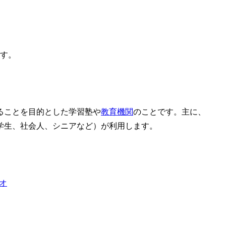
ます。
ることを目的とした学習塾や
教育機関
のことです。主に、
学生、社会人、シニアなど）が利用します。
ジオ