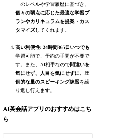
ーのレベルや学習履歴に基づき、
個々の弱点に応じた最適な学習プ
ランやカリキュラムを提案・カス
タマイズ
してくれます。
高い利便性:
24時間365日いつでも
学習可能で、予約の手間が不要で
す。また、AI相手なので
間違いを
気にせず、人目を気にせずに、圧
倒的な量のスピーキング練習
を繰
り返し行えます。
AI英会話アプリのおすすめはこち
ら