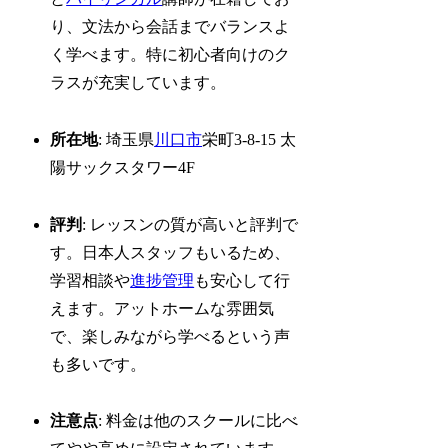
り、文法から会話までバランスよ
く学べます。特に初心者向けのク
ラスが充実しています。
所在地
: 埼玉県
川口市
栄町3-8-15 太
陽サックスタワー4F
評判
: レッスンの質が高いと評判で
す。日本人スタッフもいるため、
学習相談や
進捗管理
も安心して行
えます。アットホームな雰囲気
で、楽しみながら学べるという声
も多いです。
注意点
: 料金は他のスクールに比べ