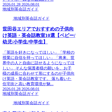
2026.01.28
2026.08.01
地域別英会話ガイド
地域別英会話ガイド
世田谷エリアでおすすめの子供向
け英語・英会話教室10選【ベビー/
幼児/小学生/中学生】
「英語を好きになってほしい」「学校の
授業に自信を持ってほしい」「将来、世
界中の人と自由に話せるようになってほ
しい」 そんな保護者様の願いを、お子
様の成長に合わせて形にするのが子供向
け英語・英会話教室です。 落ち着いた
住宅街と高い教育環境が魅...
2026.01.28
2026.08.01
地域別英会話ガイド
地域別英会話ガイド