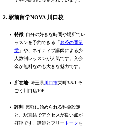
てやや高めに設定されています。
2. 駅前留学NOVA 川口校
特徴
: 自分の好きな時間や場所でレ
ッスンを予約できる「
お茶の間留
学
」や、ネイティブ講師による少
人数制レッスンが人気です。入会
金が無料なのも大きな魅力です。
所在地
: 埼玉県
川口市
栄町3-5-1 そ
ごう川口店10F
評判
: 気軽に始められる料金設定
と、駅直結でアクセスが良い点が
好評です。講師とフリー
トーク
を