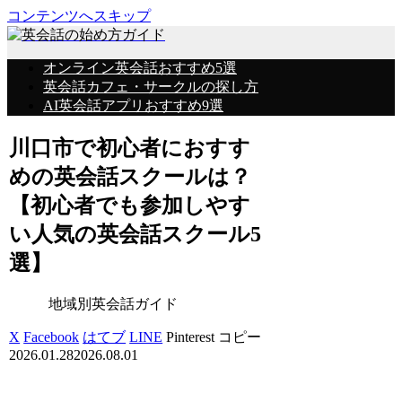
コンテンツへスキップ
オンライン英会話おすすめ5選
英会話カフェ・サークルの探し方
AI英会話アプリおすすめ9選
川口市で初心者におすす
めの英会話スクールは？
【初心者でも参加しやす
い人気の英会話スクール5
選】
地域別英会話ガイド
X
Facebook
はてブ
LINE
Pinterest
コピー
2026.01.28
2026.08.01