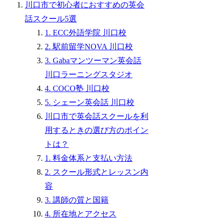
川口市で初心者におすすめの英会
話スクール5選
1. ECC外語学院 川口校
2. 駅前留学NOVA 川口校
3. Gabaマンツーマン英会話
川口ラーニングスタジオ
4. COCO塾 川口校
5. シェーン英会話 川口校
川口市で英会話スクールを利
用するときの選び方のポイン
トは？
1. 料金体系と支払い方法
2. スクール形式とレッスン内
容
3. 講師の質と国籍
4. 所在地とアクセス