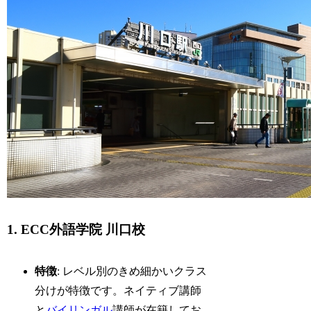
1. ECC外語学院 川口校
特徴
: レベル別のきめ細かいクラス
分けが特徴です。ネイティブ講師
と
バイリンガル
講師が在籍してお