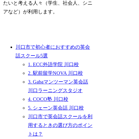
たいと考える人々（学生、社会人、シニ
アなど）が利用します。
川口市で初心者におすすめの英会
話スクール5選
1. ECC外語学院 川口校
2. 駅前留学NOVA 川口校
3. Gabaマンツーマン英会話
川口ラーニングスタジオ
4. COCO塾 川口校
5. シェーン英会話 川口校
川口市で英会話スクールを利
用するときの選び方のポイン
トは？