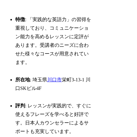
特徴
: 「実践的な英語力」の習得を
重視しており、コミュニケーショ
ン能力を高めるレッスンに定評が
あります。受講者のニーズに合わ
せた様々なコースが用意されてい
ます。
所在地
: 埼玉県
川口市
栄町3-13-1 川
口SKビル4F
評判
: レッスンが実践的で、すぐに
使えるフレーズを学べると好評で
す。日本人カウンセラーによるサ
ポートも充実しています。