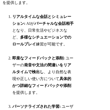
を提供します。
リアルタイムな会話とシミュレー
ション:
AIが
バーチャルな会話相手
となり、日常生活やビジネスな
ど、
多様なシチュエーションでの
ロールプレイ
練習が可能です。
即座なフィードバックと添削:
ユー
ザーの
発音や文法の間違いをリア
ルタイムで検出し
、より自然な表
現や正しい使い方について
具体的
かつ詳細なフィードバックや添削
を提供します。
パーソナライズされた学習:
ユーザ