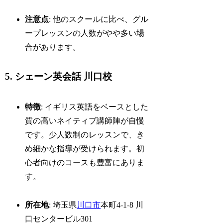
注意点
: 他のスクールに比べ、グル
ープレッスンの人数がやや多い場
合があります。
5. シェーン英会話 川口校
特徴
: イギリス英語をベースとした
質の高いネイティブ講師陣が自慢
です。少人数制のレッスンで、き
め細かな指導が受けられます。初
心者向けのコースも豊富にありま
す。
所在地
: 埼玉県
川口市
本町4-1-8 川
口センタービル301