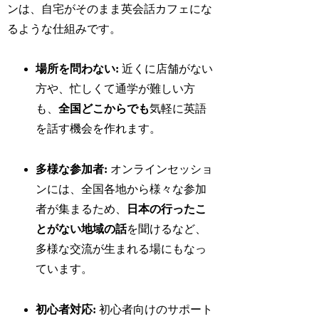
ンは、自宅がそのまま英会話カフェにな
るような仕組みです。
場所を問わない:
近くに店舗がない
方や、忙しくて通学が難しい方
も、
全国どこからでも
気軽に英語
を話す機会を作れます。
多様な参加者:
オンラインセッショ
ンには、全国各地から様々な参加
者が集まるため、
日本の行ったこ
とがない地域の話
を聞けるなど、
多様な交流が生まれる場にもなっ
ています。
初心者対応:
初心者向けのサポート