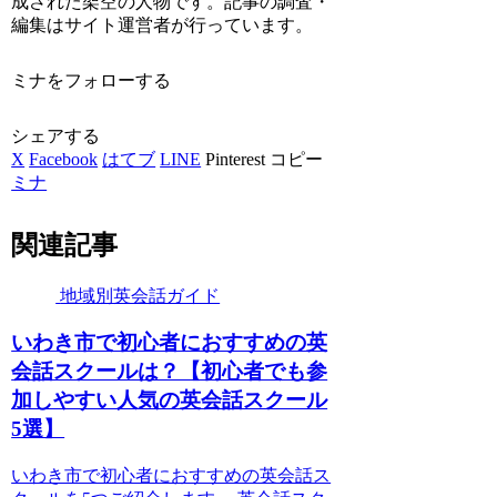
成された架空の人物です。記事の調査・
編集はサイト運営者が行っています。
ミナをフォローする
シェアする
X
Facebook
はてブ
LINE
Pinterest
コピー
ミナ
関連記事
地域別英会話ガイド
いわき市で初心者におすすめの英
会話スクールは？【初心者でも参
加しやすい人気の英会話スクール
5選】
いわき市で初心者におすすめの英会話ス