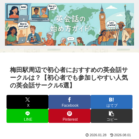
梅田駅周辺で初心者におすすめの英会話サ
ークルは？【初心者でも参加しやすい人気
の英会話サークル5選】
X
Facebook
はてブ
LINE
Pinterest
コピー
2026.01.28
2026.08.01