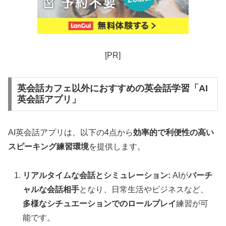
[PR]
英会話カフェ以外におすすめの英会話学習「AI
英会話アプリ」
AI英会話アプリは、以下の4点から
効率的で利便性の高い
スピーキング練習環境
を提供します。
リアルタイムな会話とシミュレーション:
AIが
バーチ
ャルな会話相手
となり、日常生活やビジネスなど、
多様なシチュエーションでのロールプレイ
練習が可
能です。