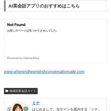
AI英会話アプリのおすすめはこちら
www.whereistheenglishconversationcafe.com
地域別英会話ガイド
ミナ
はじめまして。当サイトを案内する「ミナ」