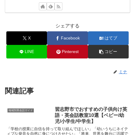
シェアする
X
Facebook
はてブ
LINE
Pinterest
コピー
ミナ
関連記事
習志野市でおすすめの子供向け英
地域別英会話ガイド
語・英会話教室10選【ベビー/幼
児/小学生/中学生】
「学校の授業に自信を持って取り組んでほしい」「幼いうちにネイテ
ィブな発音を自然に身につけさせたい」「将来、世界を舞台に活躍で