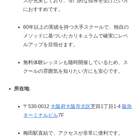
スが充実しており、専門的な指導を受けたい方
におすすめです。
60年以上の実績を持つ大手スクールで、独自の
メソッドに基づいたカリキュラムで確実にレベ
ルアップを目指せます。
無料体験レッスンも随時開催しているため、ス
クールの雰囲気を知りたい方にも安心です。
所在地
:
〒530-0012
大阪府
大阪市北区
芝田1丁目1-4
阪急
ターミナルビル
7F
梅田駅直結で、アクセスが非常に便利です。