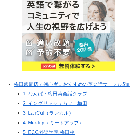
梅田駅周辺で初心者におすすめの英会話サークル5選
1. なんば・梅田英会話クラブ
2. イングリッシュカフェ梅田
3. LanCul（ランカル）
4. Meetup（ミートアップ）
5. ECC外語学院 梅田校