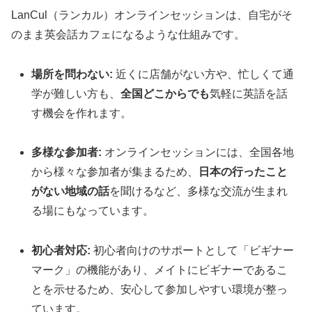
LanCul（ランカル）オンラインセッションは、自宅がそ
のまま英会話カフェになるような仕組みです。
場所を問わない:
近くに店舗がない方や、忙しくて通
学が難しい方も、
全国どこからでも
気軽に英語を話
す機会を作れます。
多様な参加者:
オンラインセッションには、全国各地
から様々な参加者が集まるため、
日本の行ったこと
がない地域の話
を聞けるなど、多様な交流が生まれ
る場にもなっています。
初心者対応:
初心者向けのサポートとして「ビギナー
マーク」の機能があり、メイトにビギナーであるこ
とを示せるため、安心して参加しやすい環境が整っ
ています。