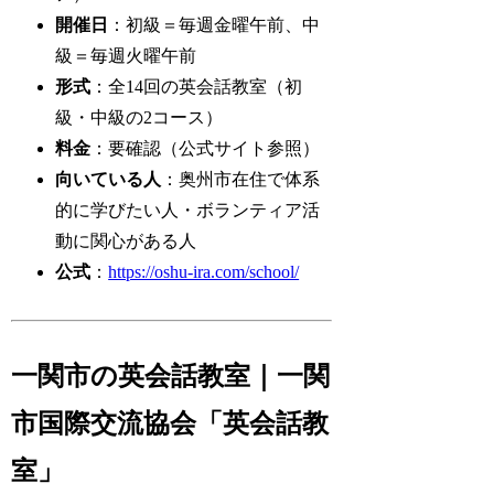
開催日
：初級＝毎週金曜午前、中
級＝毎週火曜午前
形式
：全14回の英会話教室（初
級・中級の2コース）
料金
：要確認（公式サイト参照）
向いている人
：奥州市在住で体系
的に学びたい人・ボランティア活
動に関心がある人
公式
：
https://oshu-ira.com/school/
一関市の英会話教室｜一関
市国際交流協会「英会話教
室」