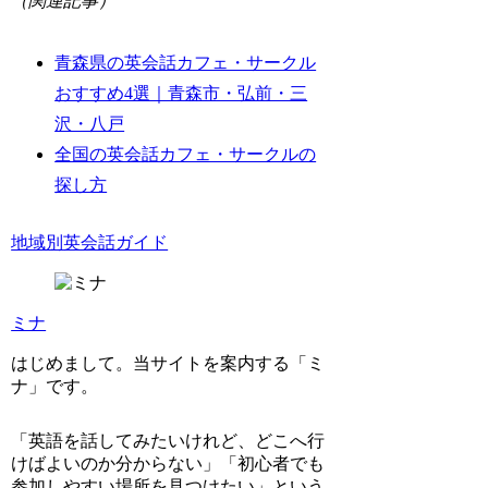
（関連記事）
青森県の英会話カフェ・サークル
おすすめ4選｜青森市・弘前・三
沢・八戸
全国の英会話カフェ・サークルの
探し方
地域別英会話ガイド
ミナ
はじめまして。当サイトを案内する「ミ
ナ」です。
「英語を話してみたいけれど、どこへ行
けばよいのか分からない」「初心者でも
参加しやすい場所を見つけたい」という