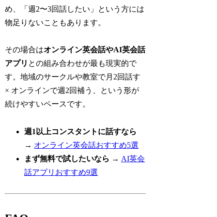
め、「週2〜3回話したい」という方には
物足りないこともあります。
その場合は
オンライン英会話やAI英会話
アプリ
との組み合わせが最も現実的で
す。地域のサークルや教室で月2回話す
× オンラインで週2回補う、という形が
続けやすいペースです。
週1以上コンスタントに話すなら
→
オンライン英会話おすすめ5選
まず無料で試したいなら
→
AI英会
話アプリおすすめ9選