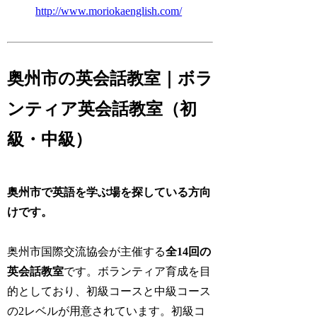
http://www.moriokaenglish.com/
奥州市の英会話教室｜ボラ
ンティア英会話教室（初
級・中級）
奥州市で英語を学ぶ場を探している方向
けです。
奥州市国際交流協会が主催する
全14回の
英会話教室
です。ボランティア育成を目
的としており、初級コースと中級コース
の2レベルが用意されています。初級コ