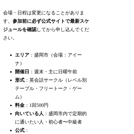
会場・日程は変更になることがありま
す。
参加前に必ず公式サイトで最新スケ
ジュールを確認
してから申し込んでくだ
さい。
エリア
：盛岡市（会場：アイー
ナ）
開催日
：週末・主に日曜午前
形式
：英会話サークル（レベル別
テーブル・フリートーク・ゲー
ム）
料金
：1回500円
向いている人
：盛岡市内で定期的
に通いたい人・初心者〜中級者
公式
：