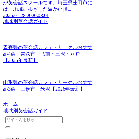
が英会話スクールです。埼玉県蓮田市に
は、地域に根ざした温かい指...
2026.01.28
2026.08.01
地域別英会話ガイド
青森県の英会話カフェ・サークルおすす
め4選｜青森市・弘前・三沢・八戸
【2026年最新】
山形県の英会話カフェ・サークルおすす
め3選｜山形市・米沢【2026年最新】
ホーム
地域別英会話ガイド