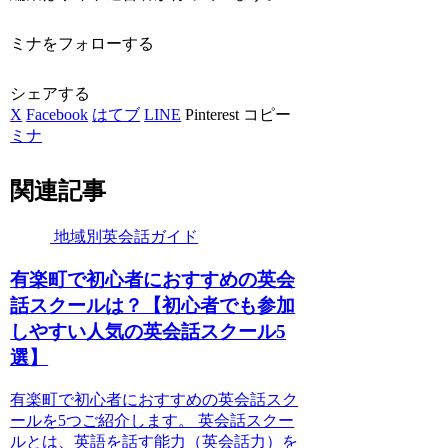
ミナをフォローする
シェアする
X
Facebook
はてブ
LINE
Pinterest
コピー
ミナ
関連記事
地域別英会話ガイド
有楽町で初心者におすすめの英会
話スクールは？【初心者でも参加
しやすい人気の英会話スクール5
選】
有楽町で初心者におすすめの英会話スク
ールを5つご紹介します。 英会話スクー
ルとは、英語を話す能力（英会話力）を