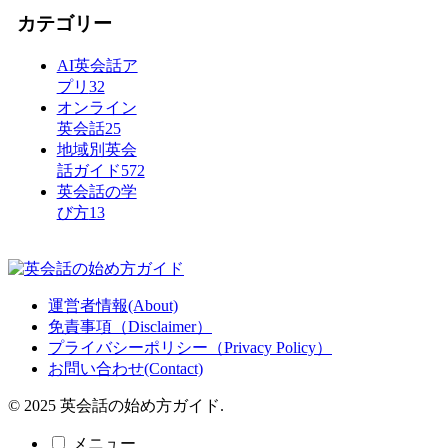
カテゴリー
AI英会話ア
プリ
32
オンライン
英会話
25
地域別英会
話ガイド
572
英会話の学
び方
13
運営者情報(About)
免責事項（Disclaimer）
プライバシーポリシー（Privacy Policy）
お問い合わせ(Contact)
© 2025 英会話の始め方ガイド.
メニュー