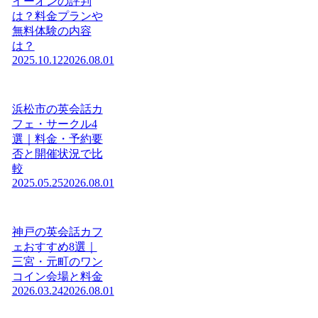
イーオンの評判
は？料金プランや
無料体験の内容
は？
2025.10.12
2026.08.01
浜松市の英会話カ
フェ・サークル4
選｜料金・予約要
否と開催状況で比
較
2025.05.25
2026.08.01
神戸の英会話カフ
ェおすすめ8選｜
三宮・元町のワン
コイン会場と料金
2026.03.24
2026.08.01