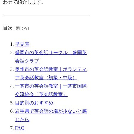
わせて紹介します。
目次
早見表
盛岡市の英会話サークル｜盛岡英
会話クラブ
奥州市の英会話教室｜ボランティ
ア英会話教室（初級・中級）
一関市の英会話教室｜一関市国際
交流協会「英会話教室」
目的別のおすすめ
岩手県で英会話の場が少ないと感
じたら
FAQ