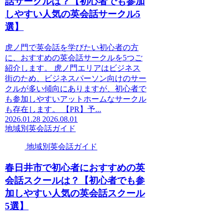
話サークルは？【初心者でも参加
しやすい人気の英会話サークル5
選】
虎ノ門で英会話を学びたい初心者の方
に、おすすめの英会話サークルを5つご
紹介します。 虎ノ門エリアはビジネス
街のため、ビジネスパーソン向けのサー
クルが多い傾向にありますが、初心者で
も参加しやすいアットホームなサークル
も存在します。 【PR】予...
2026.01.28
2026.08.01
地域別英会話ガイド
地域別英会話ガイド
春日井市で初心者におすすめの英
会話スクールは？【初心者でも参
加しやすい人気の英会話スクール
5選】