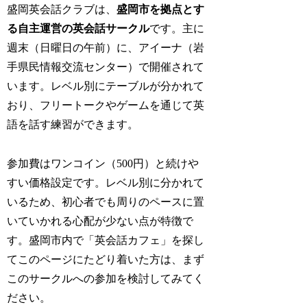
盛岡英会話クラブは、
盛岡市を拠点とす
る自主運営の英会話サークル
です。主に
週末（日曜日の午前）に、アイーナ（岩
手県民情報交流センター）で開催されて
います。レベル別にテーブルが分かれて
おり、フリートークやゲームを通じて英
語を話す練習ができます。
参加費はワンコイン（500円）と続けや
すい価格設定です。レベル別に分かれて
いるため、初心者でも周りのペースに置
いていかれる心配が少ない点が特徴で
す。盛岡市内で「英会話カフェ」を探し
てこのページにたどり着いた方は、まず
このサークルへの参加を検討してみてく
ださい。