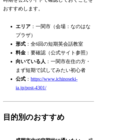
おすすめします。
エリア
：一関市（会場：なのはな
プラザ）
形式
：全6回の短期英会話教室
料金
：要確認（公式サイト参照）
向いている人
：一関市在住の方・
まず短期で試してみたい初心者
公式
：
https://www.ichinoseki-
ia.jp/post-4301/
目的別のおすすめ