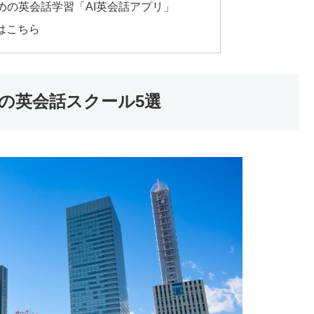
めの英会話学習「AI英会話アプリ」
はこちら
の英会話スクール5選