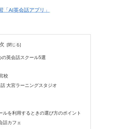
「AI英会話アプリ」
次
めの英会話スクール5選
大宮校
英会話 大宮ラーニングスタジオ
ールを利用するときの選び方のポイント
会話カフェ