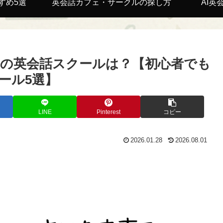
すめ5選
英会話カフェ・サークルの探し方
AI英
の英会話スクールは？【初心者でも
ール5選】
LINE
Pinterest
コピー
2026.01.28
2026.08.01