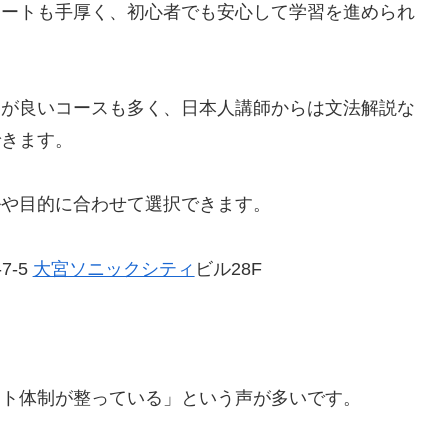
ポートも手厚く、初心者でも安心して学習を進められ
スが良いコースも多く、日本人講師からは文法解説な
できます。
ルや目的に合わせて選択できます。
-7-5
大宮ソニックシティ
ビル28F
ート体制が整っている」という声が多いです。