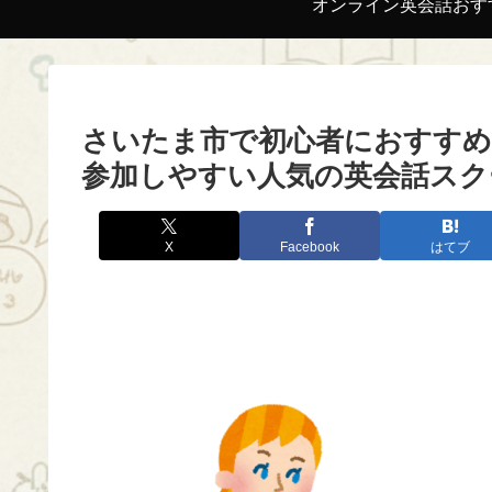
オンライン英会話おす
さいたま市で初心者におすすめ
参加しやすい人気の英会話スク
X
Facebook
はてブ