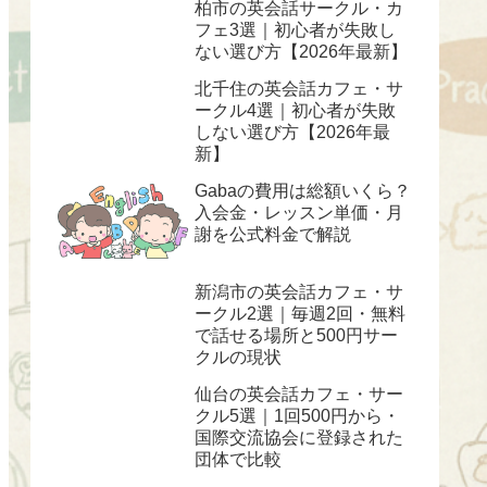
柏市の英会話サークル・カ
フェ3選｜初心者が失敗し
ない選び方【2026年最新】
北千住の英会話カフェ・サ
ークル4選｜初心者が失敗
しない選び方【2026年最
新】
Gabaの費用は総額いくら？
入会金・レッスン単価・月
謝を公式料金で解説
新潟市の英会話カフェ・サ
ークル2選｜毎週2回・無料
で話せる場所と500円サー
クルの現状
仙台の英会話カフェ・サー
クル5選｜1回500円から・
国際交流協会に登録された
団体で比較