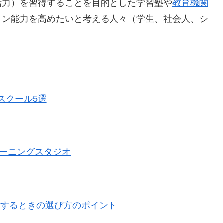
話力）を習得することを目的とした学習塾や
教育機関
ョン能力を高めたいと考える人々（学生、社会人、シ
スクール5選
宮ラーニングスタジオ
用するときの選び方のポイント