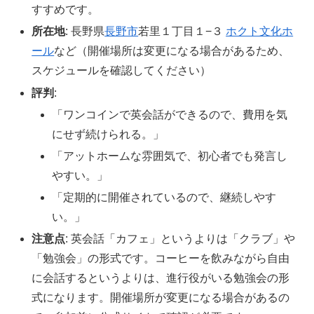
すすめです。
所在地
: 長野県
長野市
若里１丁目１−３
ホクト文化ホ
ール
など（開催場所は変更になる場合があるため、
スケジュールを確認してください）
評判
:
「ワンコインで英会話ができるので、費用を気
にせず続けられる。」
「アットホームな雰囲気で、初心者でも発言し
やすい。」
「定期的に開催されているので、継続しやす
い。」
注意点
: 英会話「カフェ」というよりは「クラブ」や
「勉強会」の形式です。コーヒーを飲みながら自由
に会話するというよりは、進行役がいる勉強会の形
式になります。開催場所が変更になる場合があるの