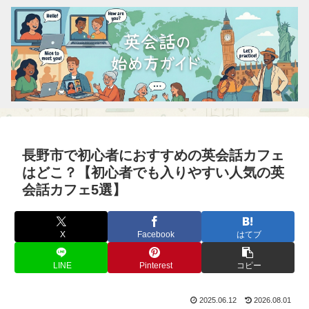
長野市で初心者におすすめの英会話カフェ
はどこ？【初心者でも入りやすい人気の英
会話カフェ5選】
X
Facebook
はてブ
LINE
Pinterest
コピー
2025.06.12
2026.08.01