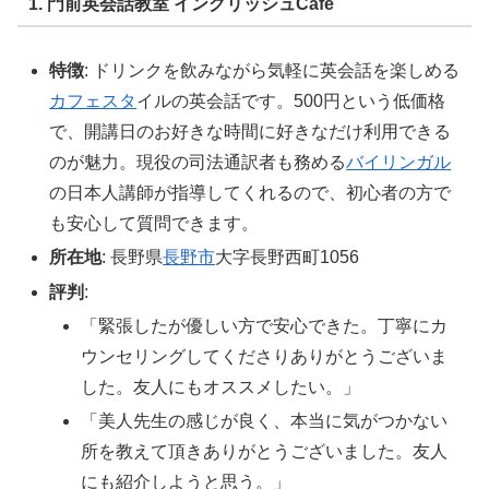
1. 門前英会話教室 イングリッシュCafe
特徴
: ドリンクを飲みながら気軽に英会話を楽しめる
カフェスタ
イルの英会話です。500円という低価格
で、開講日のお好きな時間に好きなだけ利用できる
のが魅力。現役の司法通訳者も務める
バイリンガル
の日本人講師が指導してくれるので、初心者の方で
も安心して質問できます。
所在地
: 長野県
長野市
大字長野西町1056
評判
:
「緊張したが優しい方で安心できた。丁寧にカ
ウンセリングしてくださりありがとうございま
した。友人にもオススメしたい。」
「美人先生の感じが良く、本当に気がつかない
所を教えて頂きありがとうございました。友人
にも紹介しようと思う。」