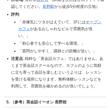
認してください。
長野駅
から徒歩5分程度の立地）
評判
:
「赤煉瓦にツタがはえていて、1Fには
オープン
カフェ
があるおしゃれなビルで雰囲気が良
い。」
「初心者でも安心して学べる環境。」
「質問がしやすく、講師との距離が近い。」
注意点
: 純粋な「英会話カフェ」ではありません。あ
くまで英会話スクールなので、カフェのように気軽
に立ち寄って会話を楽しむというよりは、レッスン
を受ける場所になります。無料体験レッスンなどを
利用して、雰囲気を確かめるのが良いでしょう。
5. （参考）英会話イーオン 長野校