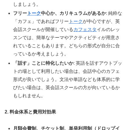
しましょう。
フリー
トーク
中心か、カリキュラムがあるか
: 純粋な
「カフェ」であればフリー
トーク
が中心ですが、英
会話スクールが開催している
カフェスタ
イルのレッ
スンでは、簡単なテーマやアクティビティが用意さ
れていることもあります。どちらの形式が自分に合
っているか考えましょう。
「話す」ことに特化したいか
: 英語を話すアウトプッ
トの場として利用したい場合は、会話中心のカフェ
形式が良いでしょう。文法や単語なども体系的に学
びたい場合は、英会話スクールの方が向いているか
もしれません。
2. 料金体系と費用対効果
月額会費制、チケット制、単発利用制（ドロップイ