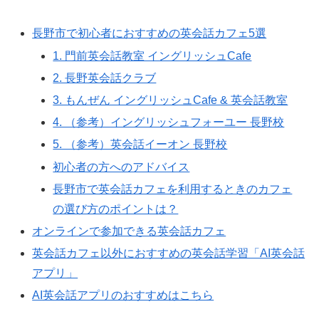
長野市で初心者におすすめの英会話カフェ5選
1. 門前英会話教室 イングリッシュCafe
2. 長野英会話クラブ
3. もんぜん イングリッシュCafe & 英会話教室
4. （参考）イングリッシュフォーユー 長野校
5. （参考）英会話イーオン 長野校
初心者の方へのアドバイス
長野市で英会話カフェを利用するときのカフェ
の選び方のポイントは？
オンラインで参加できる英会話カフェ
英会話カフェ以外におすすめの英会話学習「AI英会話
アプリ」
AI英会話アプリのおすすめはこちら