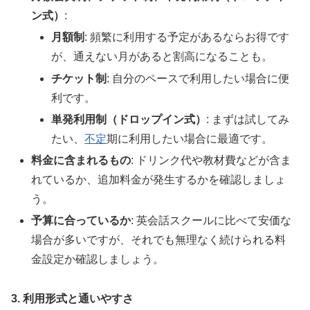
ン式）
:
月額制
: 頻繁に利用する予定があるならお得です
が、通えない月があると割高になることも。
チケット制
: 自分のペースで利用したい場合に便
利です。
単発利用制（ドロップイン式）
: まずは試してみ
たい、
不定
期に利用したい場合に最適です。
料金に含まれるもの
: ドリンク代や教材費などが含ま
れているか、追加料金が発生するかを確認しましょ
う。
予算に合っているか
: 英会話スクールに比べて安価な
場合が多いですが、それでも無理なく続けられる料
金設定か確認しましょう。
3. 利用形式と通いやすさ