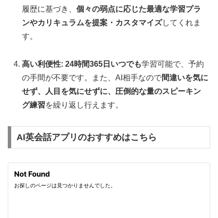
履歴に基づき、
個々の弱点に応じた最適な学習プラ
ンやカリキュラムを提案・カスタマイズ
してくれま
す。
高い利便性:
24時間365日いつでも
学習可能で、予約
の手間が不要です。また、AI相手なので
間違いを気に
せず、人目を気にせずに、圧倒的な量のスピーキン
グ練習
を繰り返し行えます。
AI英会話アプリのおすすめはこちら