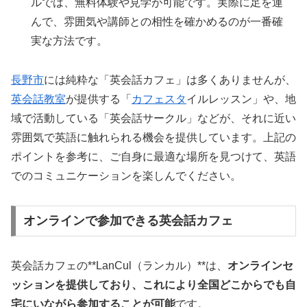
ルでは、無料体験や見学が可能です。実際に足を運
んで、雰囲気や講師との相性を確かめるのが一番確
実な方法です。
長野市
には純粋な「英会話カフェ」は多くありませんが、
英会話教室
が提供する「
カフェスタ
イルレッスン」や、地
域で活動している「英会話サークル」などが、それに近い
雰囲気で英語に触れられる機会を提供しています。上記の
ポイントを参考に、ご自身に最適な場所を見つけて、英語
でのコミュニケーションを楽しんでください。
オンラインで参加できる英会話カフェ
英会話カフェの**LanCul（ランカル）**は、
オンラインセ
ッションを提供しており、これにより全国どこからでも自
宅にいながら参加することが可能
です。