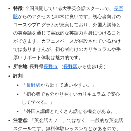
特徴
: 全国展開している大手英会話スクールで、
長野
駅
からのアクセスも非常に良いです。初心者向けの
コースやプログラムが充実しており、外国人講師と
の英会話を通じて実践的な英語力を身につけること
ができます。カフェスペースが併設されているわけ
ではありませんが、初心者向けのカリキュラムや手
厚いサポート体制は魅力的です。
所在地
: 長野県
長野市
（
長野駅
から徒歩1分）
評判
:
「
長野駅
から近くて通いやすい。」
「初心者でも分かりやすいカリキュラムで安心
して学べる。」
「外国人講師とたくさん話せる機会がある。」
注意点
: 「英会話カフェ」ではなく、一般的な英会話
スクールです。無料体験レッスンなどがあるので、