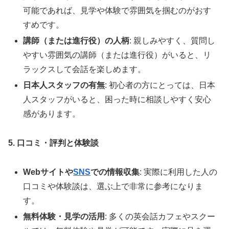
可能であれば、見学や体験で雰囲気を掴むのがおす
すめです。
講師（または進行役）の人柄
: 親しみやすく、質問し
やすい雰囲気の講師（または進行役）がいると、リ
ラックスして会話を楽しめます。
日本人スタッフの有無
: 初心者の方にとっては、日本
人スタッフがいると、困った時に相談しやすく安心
感があります。
5. 口コミ・評判と体験談
Webサイトや
SNS
での情報収集
: 実際に利用した人の
口コミや体験談は、選ぶ上で非常に参考になりま
す。
無料体験・見学の活用
: 多くの英会話カフェやスクー