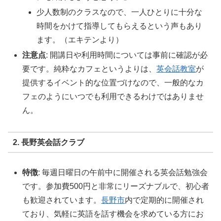
少人数制のクラスなので、一人ひとりに十分な
時間をかけて指導してもらえるという声もあり
ます。（エキテンより）
注意点
: 開講日や利用時間については事前に確認が必
要です。純粋なカフェというよりは、
英会話教室
が
提供するイベント的な位置づけなので、一般的なカ
フェのようにいつでも利用できるわけではありませ
ん。
2. 長野英会話クラブ
特徴
: 毎週日曜日の午前中に開催される英会話勉強会
です。参加費500円と非常にリーズナブルで、初心者
も歓迎されています。
長野市
内で定期的に開催され
ており、気軽に英語を話す機会を求めている方にお