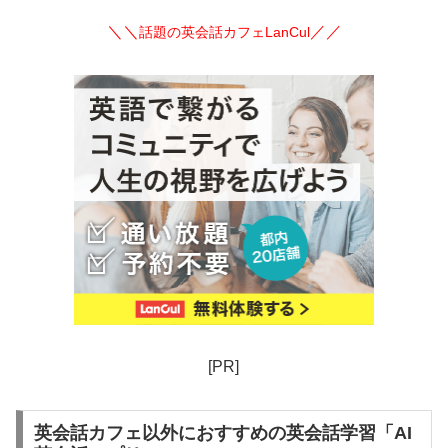
＼＼
／／
話題の英会話カフェLanCul
[PR]
英会話カフェ以外におすすめの英会話学習「AI