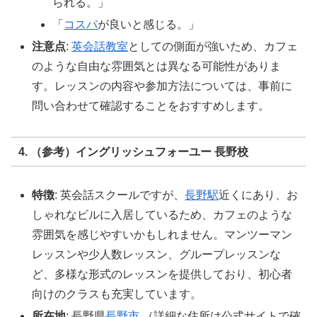
られる。」
「
コスパ
が良いと感じる。」
注意点
:
英会話教室
としての側面が強いため、カフェ
のような自由な雰囲気とは異なる可能性がありま
す。レッスンの内容や参加方法については、事前に
問い合わせて確認することをおすすめします。
4. （参考）イングリッシュフォーユー 長野校
特徴
: 英会話スクールですが、
長野駅
近くにあり、お
しゃれなビルに入居しているため、カフェのような
雰囲気を感じやすいかもしれません。マンツーマン
レッスンや少人数レッスン、グループレッスンな
ど、多様な形式のレッスンを提供しており、初心者
向けのクラスも充実しています。
所在地
: 長野県
長野市
（詳細な住所は公式サイトで確