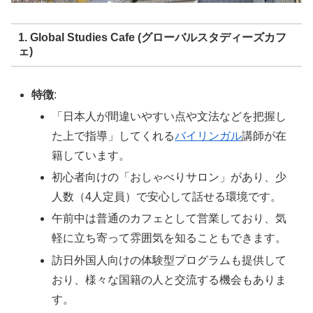
1. Global Studies Cafe (グローバルスタディーズカフ
ェ)
特徴
:
「日本人が間違いやすい点や文法などを把握し
た上で指導」してくれる
バイリンガル
講師が在
籍しています。
初心者向けの「おしゃべりサロン」があり、少
人数（4人定員）で安心して話せる環境です。
午前中は普通のカフェとして営業しており、気
軽に立ち寄って雰囲気を知ることもできます。
訪日外国人向けの体験型プログラムも提供して
おり、様々な国籍の人と交流する機会もありま
す。