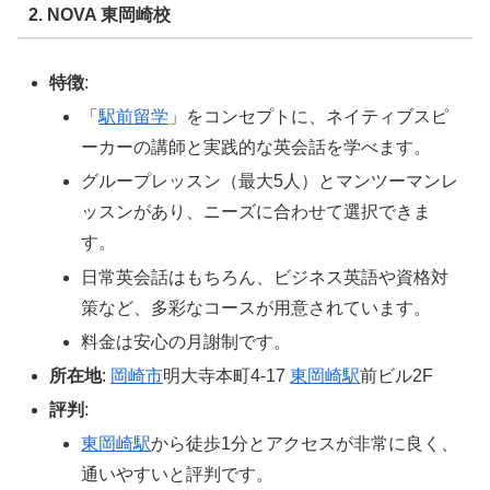
2. NOVA 東岡崎校
特徴
:
「
駅前留学
」をコンセプトに、ネイティブスピ
ーカーの講師と実践的な英会話を学べます。
グループレッスン（最大5人）とマンツーマンレ
ッスンがあり、ニーズに合わせて選択できま
す。
日常英会話はもちろん、ビジネス英語や資格対
策など、多彩なコースが用意されています。
料金は安心の月謝制です。
所在地
:
岡崎市
明大寺本町4-17
東岡崎駅
前ビル2F
評判
:
東岡崎駅
から徒歩1分とアクセスが非常に良く、
通いやすいと評判です。