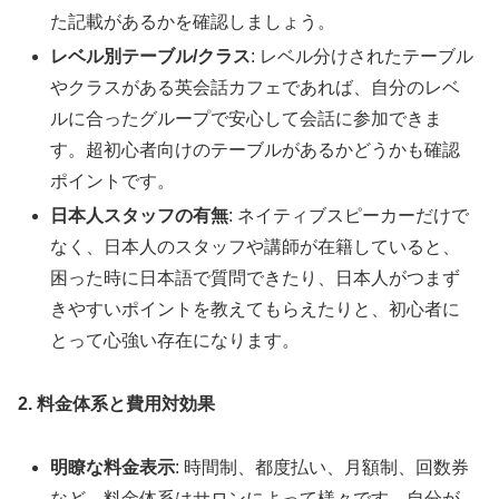
た記載があるかを確認しましょう。
レベル別テーブル/クラス
: レベル分けされたテーブル
やクラスがある英会話カフェであれば、自分のレベ
ルに合ったグループで安心して会話に参加できま
す。超初心者向けのテーブルがあるかどうかも確認
ポイントです。
日本人スタッフの有無
: ネイティブスピーカーだけで
なく、日本人のスタッフや講師が在籍していると、
困った時に日本語で質問できたり、日本人がつまず
きやすいポイントを教えてもらえたりと、初心者に
とって心強い存在になります。
2. 料金体系と費用対効果
明瞭な料金表示
: 時間制、都度払い、月額制、回数券
など、料金体系はサロンによって様々です。自分が