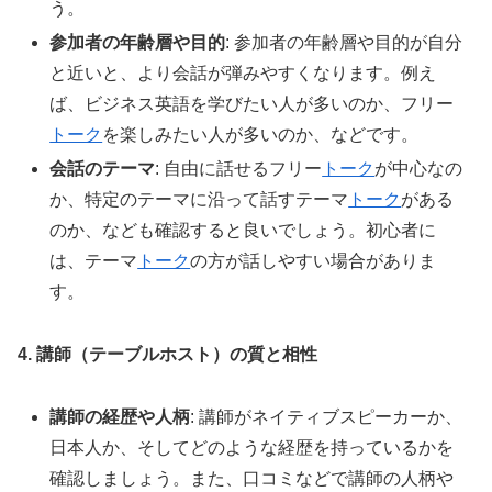
う。
参加者の年齢層や目的
: 参加者の年齢層や目的が自分
と近いと、より会話が弾みやすくなります。例え
ば、ビジネス英語を学びたい人が多いのか、フリー
トーク
を楽しみたい人が多いのか、などです。
会話のテーマ
: 自由に話せるフリー
トーク
が中心なの
か、特定のテーマに沿って話すテーマ
トーク
がある
のか、なども確認すると良いでしょう。初心者に
は、テーマ
トーク
の方が話しやすい場合がありま
す。
4. 講師（テーブルホスト）の質と相性
講師の経歴や人柄
: 講師がネイティブスピーカーか、
日本人か、そしてどのような経歴を持っているかを
確認しましょう。また、口コミなどで講師の人柄や