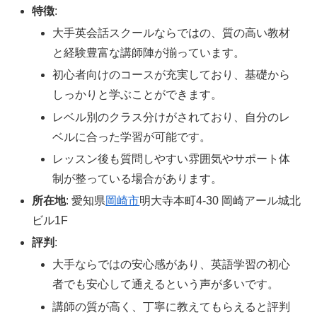
特徴
:
大手英会話スクールならではの、質の高い教材
と経験豊富な講師陣が揃っています。
初心者向けのコースが充実しており、基礎から
しっかりと学ぶことができます。
レベル別のクラス分けがされており、自分のレ
ベルに合った学習が可能です。
レッスン後も質問しやすい雰囲気やサポート体
制が整っている場合があります。
所在地
: 愛知県
岡崎市
明大寺本町4-30 岡崎アール城北
ビル1F
評判
:
大手ならではの安心感があり、英語学習の初心
者でも安心して通えるという声が多いです。
講師の質が高く、丁寧に教えてもらえると評判