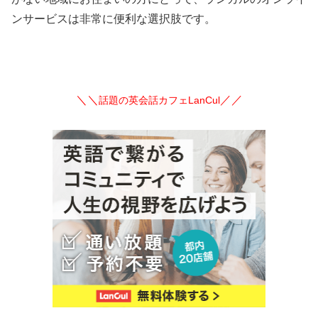
ンサービスは非常に便利な選択肢です。
＼＼
／／
話題の英会話カフェLanCul