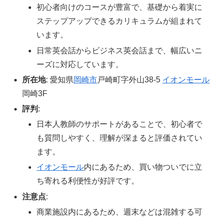
初心者向けのコースが豊富で、基礎から着実に
ステップアップできるカリキュラムが組まれて
います。
日常英会話からビジネス英会話まで、幅広いニ
ーズに対応しています。
所在地
: 愛知県
岡崎市
戸崎町字外山38-5
イオンモール
岡崎3F
評判
:
日本人教師のサポートがあることで、初心者で
も質問しやすく、理解が深まると評価されてい
ます。
イオンモール
内にあるため、買い物ついでに立
ち寄れる利便性が好評です。
注意点
:
商業施設内にあるため、週末などは混雑する可