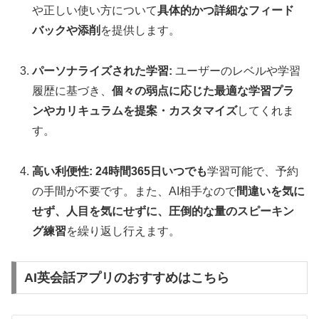
や正しい使い方について
具体的かつ詳細なフィード
バックや添削
を提供します。
パーソナライズされた学習:
ユーザーのレベルや学習
履歴に基づき、
個々の弱点に応じた最適な学習プラ
ンやカリキュラムを提案・カスタマイズ
してくれま
す。
高い利便性:
24時間365日いつでも
学習可能で、予約
の手間が不要です。また、AI相手なので
間違いを気に
せず、人目を気にせずに、圧倒的な量のスピーキン
グ練習
を繰り返し行えます。
AI英会話アプリのおすすめはこちら