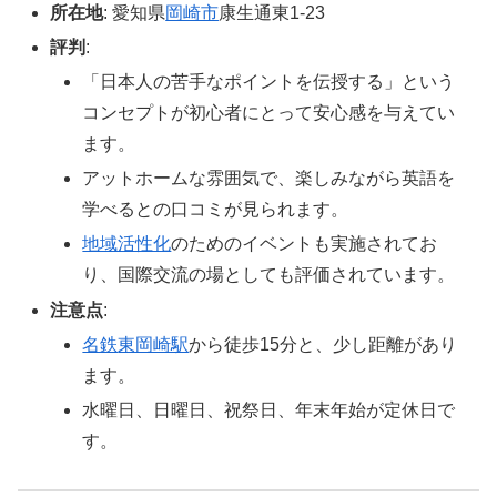
所在地
: 愛知県
岡崎市
康生通東1-23
評判
:
「日本人の苦手なポイントを伝授する」という
コンセプトが初心者にとって安心感を与えてい
ます。
アットホームな雰囲気で、楽しみながら英語を
学べるとの口コミが見られます。
地域活性化
のためのイベントも実施されてお
り、国際交流の場としても評価されています。
注意点
:
名鉄
東岡崎駅
から徒歩15分と、少し距離があり
ます。
水曜日、日曜日、祝祭日、年末年始が定休日で
す。