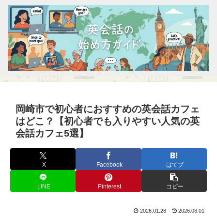
岡崎市で初心者におすすめの英会話カフェ
はどこ？【初心者でも入りやすい人気の英
会話カフェ5選】
X
Facebook
はてブ
LINE
Pinterest
コピー
2026.01.28
2026.08.01