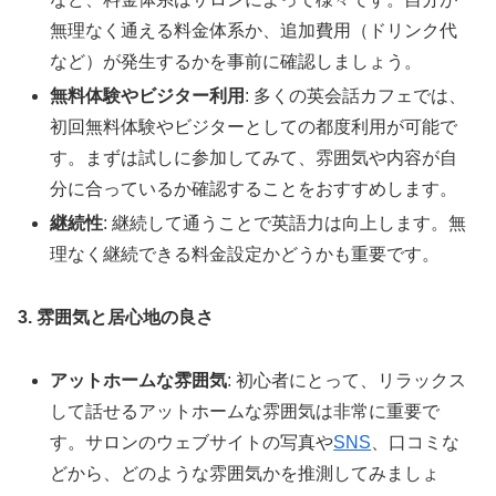
無理なく通える料金体系か、追加費用（ドリンク代
など）が発生するかを事前に確認しましょう。
無料体験やビジター利用
: 多くの英会話カフェでは、
初回無料体験やビジターとしての都度利用が可能で
す。まずは試しに参加してみて、雰囲気や内容が自
分に合っているか確認することをおすすめします。
継続性
: 継続して通うことで英語力は向上します。無
理なく継続できる料金設定かどうかも重要です。
3. 雰囲気と居心地の良さ
アットホームな雰囲気
: 初心者にとって、リラックス
して話せるアットホームな雰囲気は非常に重要で
す。サロンのウェブサイトの写真や
SNS
、口コミな
どから、どのような雰囲気かを推測してみましょ