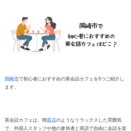
岡崎市
で初心者におすすめの英会話カフェを5つご紹介し
ます。
英会話カフェは、喫
茶店
のようなリラックスした雰囲気
で、外国人スタッフや他の参加者と英語で自由に会話を楽