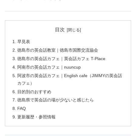
目次
早見表
徳島市の英会話教室｜徳島市国際交流協会
徳島市の英会話カフェ｜英会話カフェ T-Place
阿南市の英会話カフェ｜nuuncup
阿波市の英会話カフェ｜English cafe（JIMMYの英会話
カフェ）
目的別のおすすめ
徳島県で英会話の場が少ないと感じたら
FAQ
更新履歴・参照情報