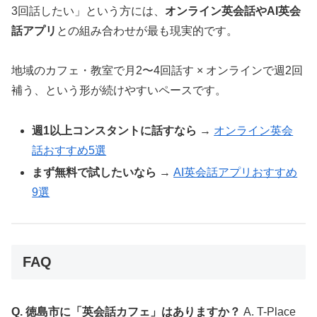
3回話したい」という方には、
オンライン英会話やAI英会
話アプリ
との組み合わせが最も現実的です。
地域のカフェ・教室で月2〜4回話す × オンラインで週2回
補う、という形が続けやすいペースです。
週1以上コンスタントに話すなら
→
オンライン英会
話おすすめ5選
まず無料で試したいなら
→
AI英会話アプリおすすめ
9選
FAQ
Q. 徳島市に「英会話カフェ」はありますか？
A. T-Place