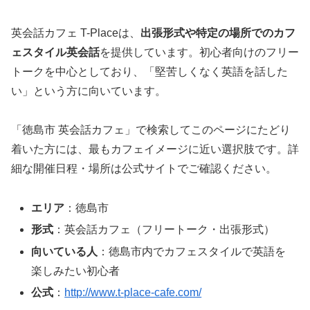
英会話カフェ T-Placeは、
出張形式や特定の場所でのカフ
ェスタイル英会話
を提供しています。初心者向けのフリー
トークを中心としており、「堅苦しくなく英語を話した
い」という方に向いています。
「徳島市 英会話カフェ」で検索してこのページにたどり
着いた方には、最もカフェイメージに近い選択肢です。詳
細な開催日程・場所は公式サイトでご確認ください。
エリア
：徳島市
形式
：英会話カフェ（フリートーク・出張形式）
向いている人
：徳島市内でカフェスタイルで英語を
楽しみたい初心者
公式
：
http://www.t-place-cafe.com/