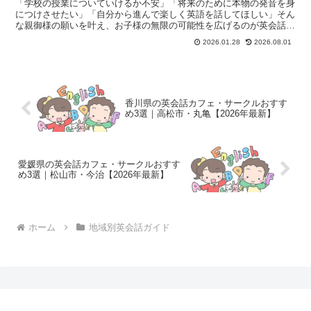
「学校の授業についていけるか不安」「将来のために本物の発音を身
につけさせたい」「自分から進んで楽しく英語を話してほしい」そん
な親御様の願いを叶え、お子様の無限の可能性を広げるのが英会話教
室です。埼玉県新座市には、教育熱心なファミリー層から信...
2026.01.28
2026.08.01
香川県の英会話カフェ・サークルおすす
め3選｜高松市・丸亀【2026年最新】
愛媛県の英会話カフェ・サークルおすす
め3選｜松山市・今治【2026年最新】
ホーム
地域別英会話ガイド