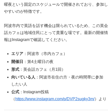
曜夜という固定のスケジュールで開催されており、参加し
やすいのが特徴です。
阿波市内で英語を話す機会は限られているため、この英会
話カフェは地域住民にとって貴重な場です。最新の開催情
報はInstagramで確認してください。
エリア
：阿波市（市内カフェ）
開催日
：第4土曜日の夜
形式
：英会話カフェ（月1回）
向いている人
：阿波市在住の方・夜の時間帯に参加
したい人
公式
：Instagram投稿
（
https://www.instagram.com/p/DVP2sugky3m/
）より