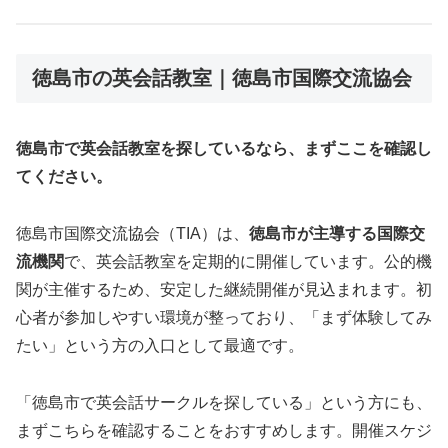
徳島市の英会話教室｜徳島市国際交流協会
徳島市で英会話教室を探しているなら、まずここを確認し
てください。
徳島市国際交流協会（TIA）は、
徳島市が主導する国際交
流機関
で、英会話教室を定期的に開催しています。公的機
関が主催するため、安定した継続開催が見込まれます。初
心者が参加しやすい環境が整っており、「まず体験してみ
たい」という方の入口として最適です。
「徳島市で英会話サークルを探している」という方にも、
まずこちらを確認することをおすすめします。開催スケジ