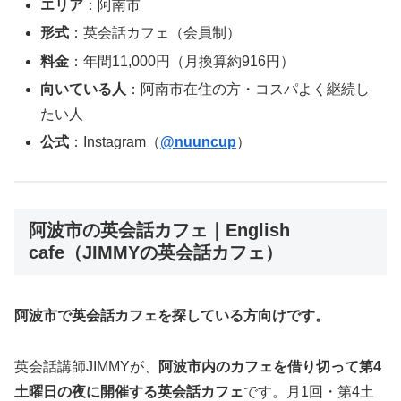
エリア
：阿南市
形式
：英会話カフェ（会員制）
料金
：年間11,000円（月換算約916円）
向いている人
：阿南市在住の方・コスパよく継続し
たい人
公式
：Instagram（
@nuuncup
）
阿波市の英会話カフェ｜English
cafe（JIMMYの英会話カフェ）
阿波市で英会話カフェを探している方向けです。
英会話講師JIMMYが、
阿波市内のカフェを借り切って第4
土曜日の夜に開催する英会話カフェ
です。月1回・第4土