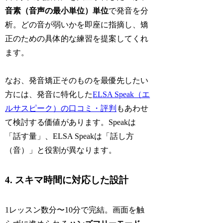
音素（音声の最小単位）単位
で発音を分
析。どの音が弱いかを即座に指摘し、矯
正のための具体的な練習を提案してくれ
ます。
なお、発音矯正そのものを最優先したい
方には、発音に特化した
ELSA Speak（エ
ルサスピーク）の口コミ・評判
もあわせ
て検討する価値があります。Speakは
「話す量」、ELSA Speakは「話し方
（音）」と役割が異なります。
4. スキマ時間に対応した設計
1レッスン数分〜10分で完結。画面を触