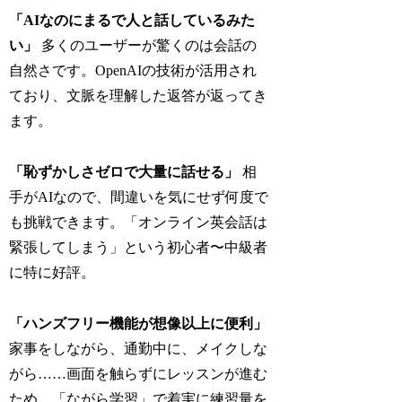
「AIなのにまるで人と話しているみた
い」
多くのユーザーが驚くのは会話の
自然さです。OpenAIの技術が活用され
ており、文脈を理解した返答が返ってき
ます。
「恥ずかしさゼロで大量に話せる」
相
手がAIなので、間違いを気にせず何度で
も挑戦できます。「オンライン英会話は
緊張してしまう」という初心者〜中級者
に特に好評。
「ハンズフリー機能が想像以上に便利」
家事をしながら、通勤中に、メイクしな
がら……画面を触らずにレッスンが進む
ため、「ながら学習」で着実に練習量を