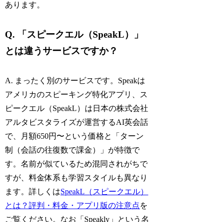
あります。
Q. 「スピークエル（SpeakL）」
とは違うサービスですか？
A. まったく別のサービスです。Speakは
アメリカのスピーキング特化アプリ、ス
ピークエル（SpeakL）は日本の株式会社
アルタビスタライズが運営するAI英会話
で、月額650円〜という価格と「ターン
制（会話の往復数で課金）」が特徴で
す。名前が似ているため混同されがちで
すが、料金体系も学習スタイルも異なり
ます。詳しくは
SpeakL（スピークエル）
とは？評判・料金・アプリ版の注意点
を
ご覧ください。なお「Speakly」という名