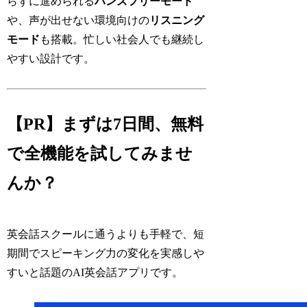
らずに進められる
ハンズフリーモード
や、声が出せない環境向けの
リスニング
モード
も搭載。忙しい社会人でも継続し
やすい設計です。
【PR】まずは7日間、無料
で全機能を試してみませ
んか？
英会話スクールに通うよりも手軽で、短
期間でスピーキング力の変化を実感しや
すいと話題のAI英会話アプリです。