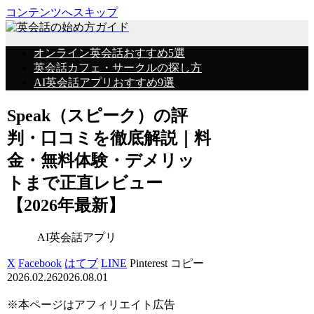
コンテンツへスキップ
オンライン英会話おすすめ5選
英会話カフェ・サークルの探し方
AI英会話アプリおすすめ9選
Speak（スピーク）の評
判・口コミを徹底解説｜料
金・無料体験・デメリッ
トまで正直レビュー
【2026年最新】
AI英会話アプリ
X
Facebook
はてブ
LINE
Pinterest
コピー
2026.02.26
2026.08.01
※本ページはアフィリエイト広告