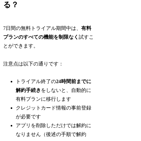
る？
7日間の無料トライアル期間中は、
有料
プランのすべての機能を制限なく
試すこ
とができます。
注意点は以下の通りです：
トライアル終了の
24時間前までに
解約手続き
をしないと、自動的に
有料プランに移行します
クレジットカード情報の事前登録
が必要です
アプリを削除しただけでは解約に
なりません（後述の手順で解約