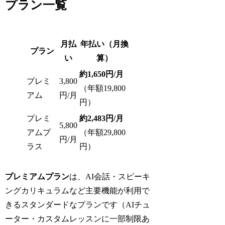
プラン一覧
月払
年払い（月換
プラン
い
算）
約1,650円/月
プレミ
3,800
（年額19,800
アム
円/月
円）
プレミ
約2,483円/月
5,800
アムプ
（年額29,800
円/月
ラス
円）
プレミアムプラン
は、AI会話・スピーキ
ングカリキュラムなど主要機能が利用で
きるスタンダードなプランです（AIチュ
ーター・カスタムレッスンに一部制限あ