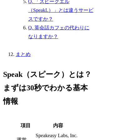
Q. 「スピークエル
（SpeakL）」とは違うサービ
スですか？
Q. 英会話カフェの代わりに
なりますか？
まとめ
Speak（スピーク）とは？
まずは30秒でわかる基本
情報
項目
内容
Speakeasy Labs, Inc.
運営