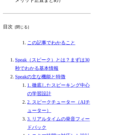
メリット正直まとめ）
目次
この記事でわかること
Speak（スピーク）とは？まずは30
秒でわかる基本情報
Speakの主な機能と特徴
1. 徹底したスピーキング中心
の学習設計
2. スピークチューター（AIチ
ューター）
3. リアルタイムの発音フィー
ドバック