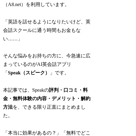
（A8.net）を利用しています。
「英語を話せるようになりたいけど、英
会話スクールに通う時間もお金もな
い……」
そんな悩みをお持ちの方に、今急速に広
まっているのがAI英会話アプリ
「
Speak（スピーク）
」です。
本記事では、Speakの
評判・口コミ・料
金・無料体験の内容・デメリット・解約
方法
を、できる限り正直にまとめまし
た。
「本当に効果があるの？」「無料でどこ