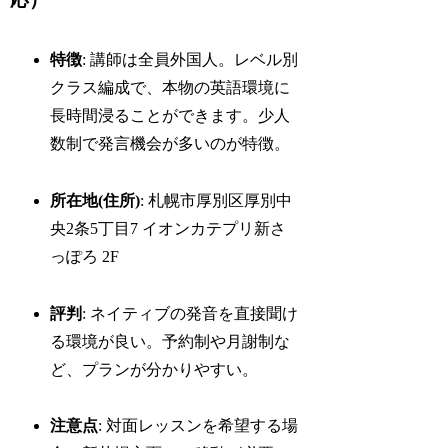
特徴
: 講師は全員外国人。レベル別
クラス編成で、本物の英語環境に
長時間浸ることができます。少人
数制で発言機会が多いのが特徴。
所在地(住所)
: 札幌市厚別区厚別中
央2条5丁目7 イオンカテプリ新さ
っぽろ 2F
評判
: ネイティブの発音を直接聞け
る環境が良い。予約制や月謝制な
ど、プランが分かりやすい。
注意点
: 対面レッスンを希望する場