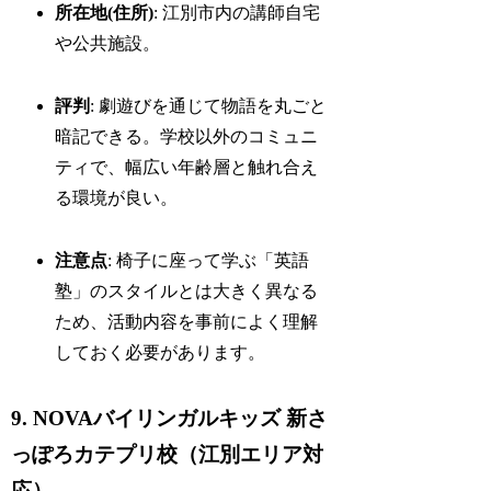
所在地(住所)
: 江別市内の講師自宅
や公共施設。
評判
: 劇遊びを通じて物語を丸ごと
暗記できる。学校以外のコミュニ
ティで、幅広い年齢層と触れ合え
る環境が良い。
注意点
: 椅子に座って学ぶ「英語
塾」のスタイルとは大きく異なる
ため、活動内容を事前によく理解
しておく必要があります。
9. NOVAバイリンガルキッズ 新さ
っぽろカテプリ校（江別エリア対
応）