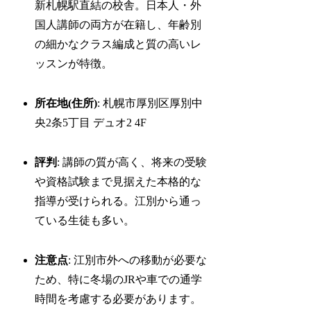
新札幌駅直結の校舎。日本人・外
国人講師の両方が在籍し、年齢別
の細かなクラス編成と質の高いレ
ッスンが特徴。
所在地(住所)
: 札幌市厚別区厚別中
央2条5丁目 デュオ2 4F
評判
: 講師の質が高く、将来の受験
や資格試験まで見据えた本格的な
指導が受けられる。江別から通っ
ている生徒も多い。
注意点
: 江別市外への移動が必要な
ため、特に冬場のJRや車での通学
時間を考慮する必要があります。