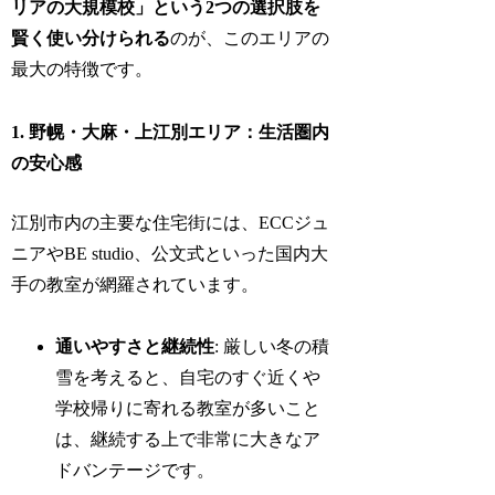
リアの大規模校」という2つの選択肢を
賢く使い分けられる
のが、このエリアの
最大の特徴です。
1. 野幌・大麻・上江別エリア：生活圏内
の安心感
江別市内の主要な住宅街には、ECCジュ
ニアやBE studio、公文式といった国内大
手の教室が網羅されています。
通いやすさと継続性
: 厳しい冬の積
雪を考えると、自宅のすぐ近くや
学校帰りに寄れる教室が多いこと
は、継続する上で非常に大きなア
ドバンテージです。