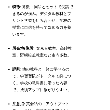
特徴
: 算数・国語とセットで受講で
きるのが強み。デジタル教材とプ
リント学習を組み合わせ、学校の
授業に自信を持って臨める力を養
います。
所在地(住所)
: 文京台教室、高砂教
室、野幌松並教室など市内多数。
評判
: 他の教科と一緒に学べるの
で、学習習慣がトータルで身につ
く。学校の教科書に沿った内容
で、成績アップに繋がりやすい。
注意点
: 英会話の「アウトプット