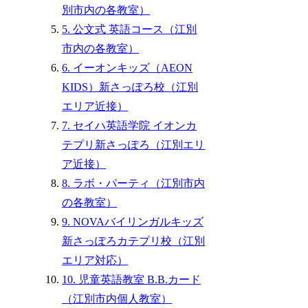
別市内の各教室）
5. 公文式 英語コース（江別
市内の各教室）
6. イーオンキッズ（AEON
KIDS）新さっぽろ校（江別
エリア近接）
7. セイハ英語学院 イオンカ
テプリ新さっぽろ（江別エリ
ア近接）
8. ラボ・パーティ（江別市内
の各教室）
9. NOVAバイリンガルキッズ
新さっぽろカテプリ校（江別
エリア対応）
10. 児童英語教室 B.B.カード
（江別市内個人教室）