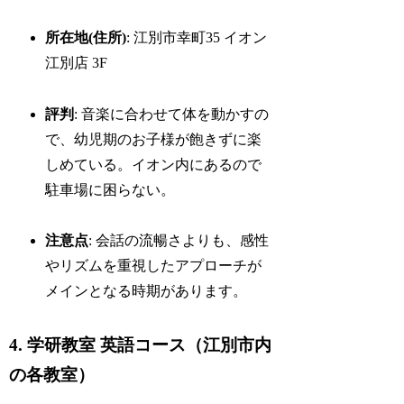
所在地(住所)
: 江別市幸町35 イオン
江別店 3F
評判
: 音楽に合わせて体を動かすの
で、幼児期のお子様が飽きずに楽
しめている。イオン内にあるので
駐車場に困らない。
注意点
: 会話の流暢さよりも、感性
やリズムを重視したアプローチが
メインとなる時期があります。
4. 学研教室 英語コース（江別市内
の各教室）