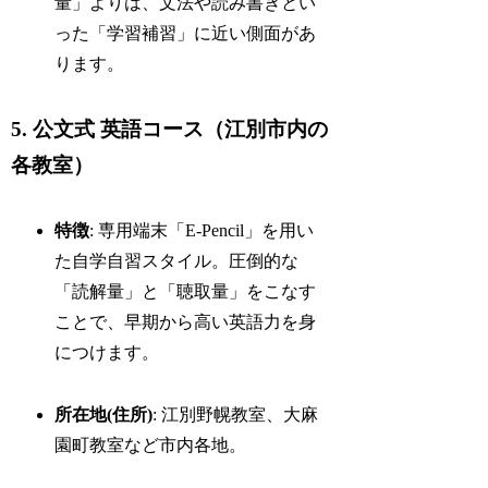
量」よりは、文法や読み書きとい
った「学習補習」に近い側面があ
ります。
5. 公文式 英語コース（江別市内の
各教室）
特徴
: 専用端末「E-Pencil」を用い
た自学自習スタイル。圧倒的な
「読解量」と「聴取量」をこなす
ことで、早期から高い英語力を身
につけます。
所在地(住所)
: 江別野幌教室、大麻
園町教室など市内各地。