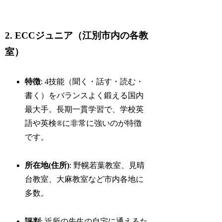
2. ECCジュニア（江別市内の各教
室）
特徴
: 4技能（聞く・話す・読む・
書く）をバランスよく鍛える国内
最大手。長期一貫学習で、学校英
語や英検®に非常に強いのが特徴
です。
所在地(住所)
: 野幌若葉教室、見晴
台教室、大麻教室など市内各地に
多数。
評判
: 近所の先生の自宅に通えるた