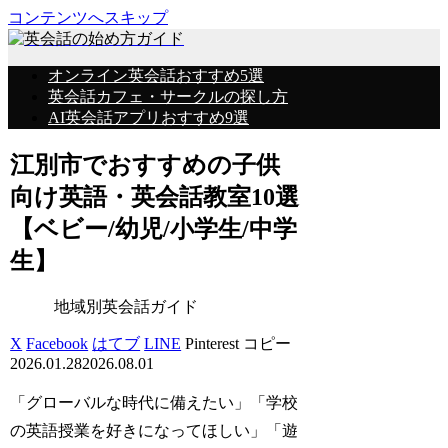
コンテンツへスキップ
オンライン英会話おすすめ5選
英会話カフェ・サークルの探し方
AI英会話アプリおすすめ9選
江別市でおすすめの子供
向け英語・英会話教室10選
【ベビー/幼児/小学生/中学
生】
地域別英会話ガイド
X
Facebook
はてブ
LINE
Pinterest
コピー
2026.01.28
2026.08.01
「グローバルな時代に備えたい」「学校
の英語授業を好きになってほしい」「遊