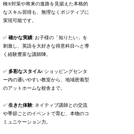
検®対策や将来の進路を見据えた本格的
なスキル習得も、無理なくポジティブに
実現可能です。
✅
確かな実績
: お子様の「知りたい」を
刺激し、英語を大好きな得意科目へと導
く経験豊富な講師陣。
✅
多彩なスタイル
: ショッピングセンタ
ー内の通いやすい教室から、地域密着型
のアットホームな校舎まで。
✅
生きた体験
: ネイティブ講師との交流
や季節ごとのイベントで育む、本物のコ
ミュニケーション力。