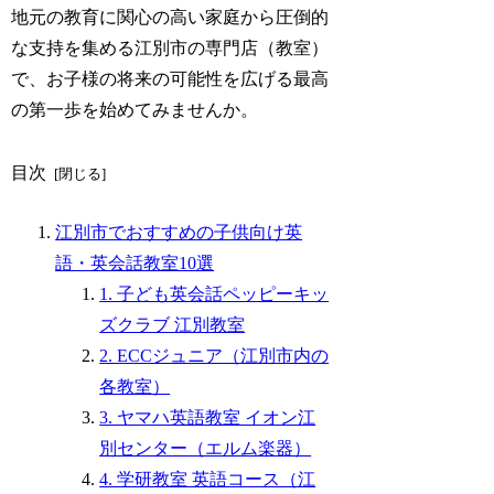
地元の教育に関心の高い家庭から圧倒的
な支持を集める江別市の専門店（教室）
で、お子様の将来の可能性を広げる最高
の第一歩を始めてみませんか。
目次
江別市でおすすめの子供向け英
語・英会話教室10選
1. 子ども英会話ペッピーキッ
ズクラブ 江別教室
2. ECCジュニア（江別市内の
各教室）
3. ヤマハ英語教室 イオン江
別センター（エルム楽器）
4. 学研教室 英語コース（江