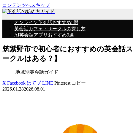
コンテンツへスキップ
オンライン英会話おすすめ5選
英会話カフェ・サークルの探し方
AI英会話アプリおすすめ9選
筑紫野市で初心者におすすめの英会話
ークルはある？】
地域別英会話ガイド
X
Facebook
はてブ
LINE
Pinterest
コピー
2026.01.28
2026.08.01