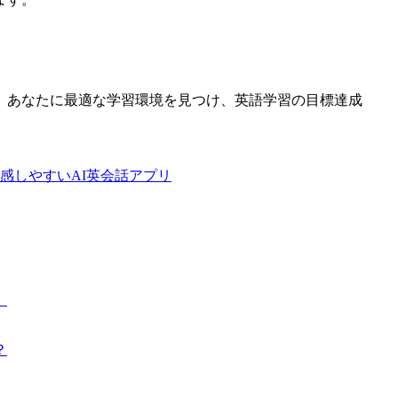
、あなたに最適な学習環境を見つけ、英語学習の目標達成
感しやすいAI英会話アプリ
）
？