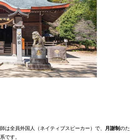
師は全員外国人（ネイティブスピーカー）で、
月謝制
のた
系です。