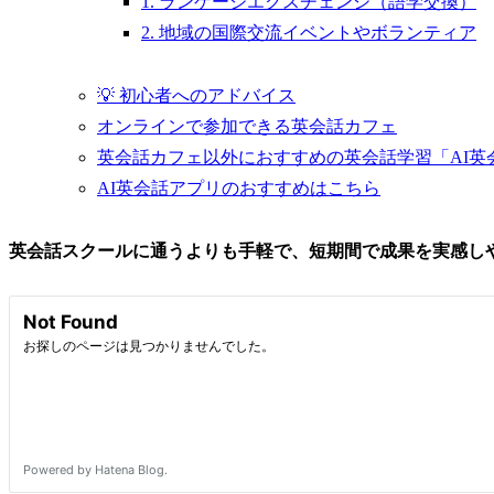
1. ランゲージエクスチェンジ（語学交換）
2. 地域の国際交流イベントやボランティア
💡 初心者へのアドバイス
オンラインで参加できる英会話カフェ
英会話カフェ以外におすすめの英会話学習「AI英
AI英会話アプリのおすすめはこちら
英会話スクールに通うよりも手軽で、短期間で成果を実感しや