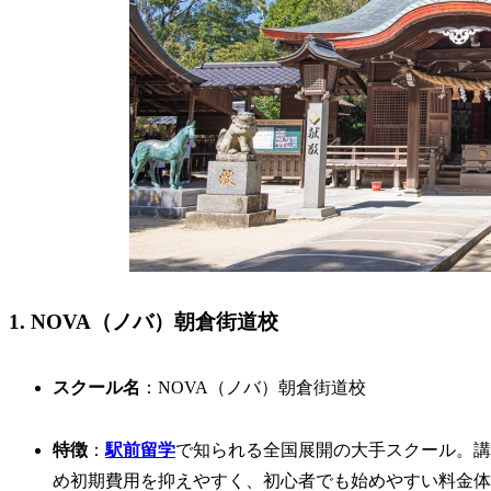
1. NOVA（ノバ）朝倉街道校
スクール名
：NOVA（ノバ）朝倉街道校
特徴
：
駅前留学
で知られる全国展開の大手スクール。講
め初期費用を抑えやすく、初心者でも始めやすい料金体