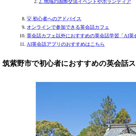
2. 地域の国際交流イベントやボランティア
💡 初心者へのアドバイス
オンラインで参加できる英会話カフェ
英会話カフェ以外におすすめの英会話学習「AI英
AI英会話アプリのおすすめはこちら
筑紫野市で初心者におすすめの英会話ス