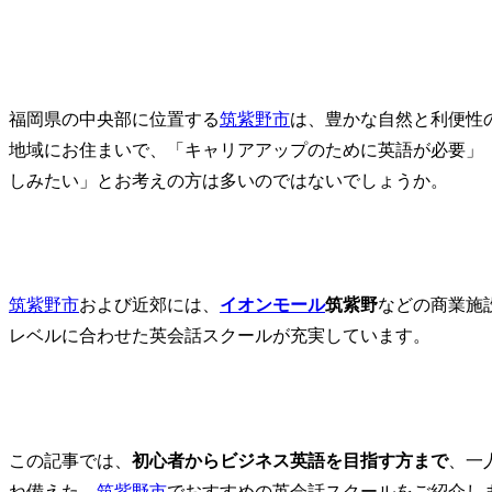
福岡県の中央部に位置する
筑紫野市
は、豊かな自然と利便性
地域にお住まいで、「キャリアアップのために英語が必要」
しみたい」とお考えの方は多いのではないでしょうか。
筑紫野市
および近郊には、
イオンモール
筑紫野
などの商業施
レベルに合わせた英会話スクールが充実しています。
この記事では、
初心者からビジネス英語を目指す方まで
、一
ね備えた、
筑紫野市
でおすすめの英会話スクールをご紹介し