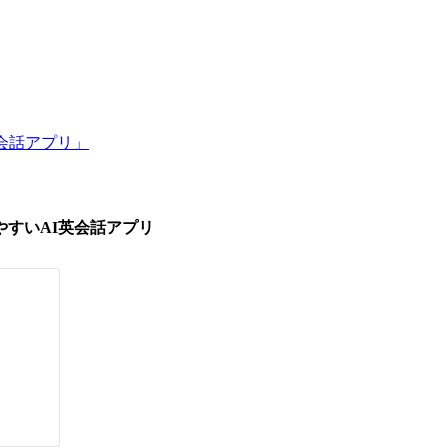
会話アプリ」
すいAI英会話アプリ