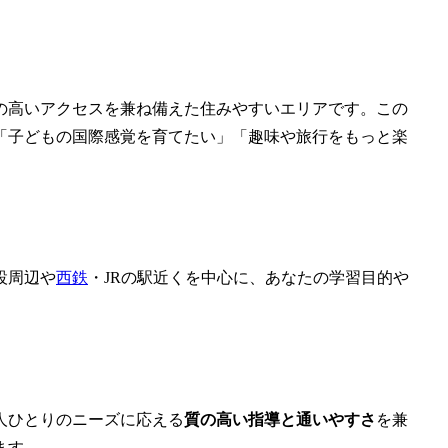
の高いアクセスを兼ね備えた住みやすいエリアです。この
「子どもの国際感覚を育てたい」「趣味や旅行をもっと楽
設周辺や
西鉄
・JRの駅近くを中心に、あなたの学習目的や
人ひとりのニーズに応える
質の高い指導と通いやすさ
を兼
ます。