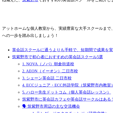
アットホームな個人教室から、実績豊富な大手スクールまで
への一歩を踏み出しましょう！
英会話スクールに通うよりも手軽で、短期間で成果を実
筑紫野市で初心者におすすめの英会話スクール5選
1. NOVA（ノバ）朝倉街道校
2. AEON（イーオン）二日市校
3. シェーン英会話 二日市校
4. ECCジュニア・ECC外語学院（筑紫野市内教室
5. ハロー先生ドットコム（個人英会話レッスン）
筑紫野市に英会話カフェや英会話サークルはある
🗣️ 筑紫野市周辺の主な交流機会