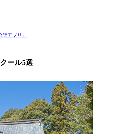
会話アプリ」
クール5選