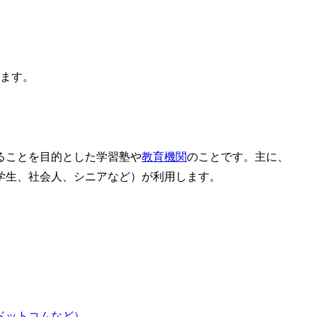
します。
ることを目的とした学習塾や
教育機関
のことです。主に、
学生、社会人、シニアなど）が利用します。
ドットコムなど）