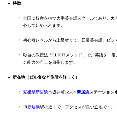
特徴
全国に校舎を持つ大手英会話スクールであり、
カ
心して始められます。
初心者レベルから上級者まで、日常英会話、ビジ
独自の教授法「ELICITメソッド」で、英語を「
ン能力の向上を目指します。
所在地（ビル名など住所を詳しく）
愛媛県
新居浜市
坂井町1-5-34
新居浜
ステーションホ
JR
新居浜
駅の近くで、アクセスが良い立地です。