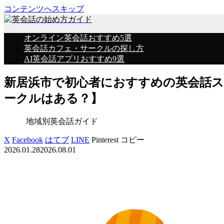
コンテンツへスキップ
オンライン英会話おすすめ5選
英会話カフェ・サークルの探し方
AI英会話アプリおすすめ9選
新居浜市で初心者におすすめの英会話
ークルはある？】
地域別英会話ガイド
X
Facebook
はてブ
LINE
Pinterest
コピー
2026.01.28
2026.08.01