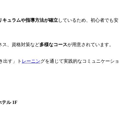
リキュラムや指導方法が確立
しているため、初心者でも安
ネス、資格対策など
多様なコース
が用意されています。
引き出す」ト
レーニン
グを通じて実践的なコミュニケーショ
テル 1F