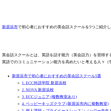
新居浜市
で初心者におすすめの英会話スクールを5つご紹介
英会話スクールとは、英語を話す能力（英会話力）を習得す
英語でのコミュニケーション能力を高めたいと考える人々（
新居浜市で初心者におすすめの英会話スクール5選
1. ECC外語学院 新居浜校
2. NOVA 新居浜校
3. ECCジュニア (複数教室あり)
4. ペッピーキッズクラブ (新居浜市内に複数教室)
5. 個人講師・プライベートレッスン（ハロー先生