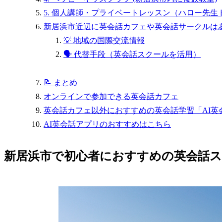
5. 個人講師・プライベートレッスン（ハロー先生
新居浜市近辺に英会話カフェや英会話サークルは
💡 地域の国際交流情報
🗣️ 代替手段（英会話スクールを活用）
📝 まとめ
オンラインで参加できる英会話カフェ
英会話カフェ以外におすすめの英会話学習「AI英
AI英会話アプリのおすすめはこちら
新居浜市で初心者におすすめの英会話ス