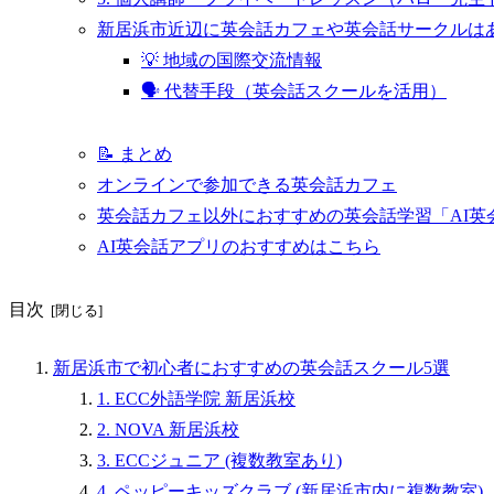
新居浜市近辺に英会話カフェや英会話サークルは
💡 地域の国際交流情報
🗣️ 代替手段（英会話スクールを活用）
📝 まとめ
オンラインで参加できる英会話カフェ
英会話カフェ以外におすすめの英会話学習「AI英
AI英会話アプリのおすすめはこちら
目次
新居浜市で初心者におすすめの英会話スクール5選
1. ECC外語学院 新居浜校
2. NOVA 新居浜校
3. ECCジュニア (複数教室あり)
4. ペッピーキッズクラブ (新居浜市内に複数教室)