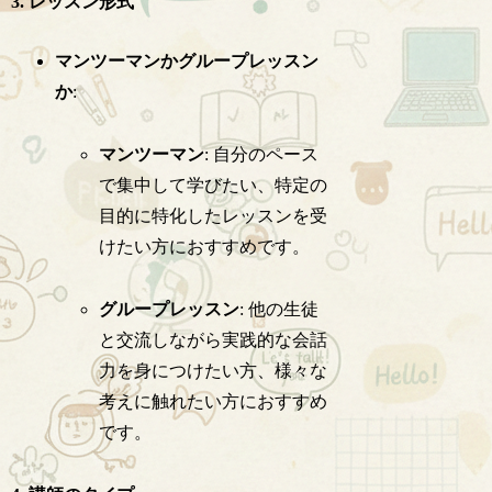
3. レッスン形式
マンツーマンかグループレッスン
か
:
マンツーマン
: 自分のペース
で集中して学びたい、特定の
目的に特化したレッスンを受
けたい方におすすめです。
グループレッスン
: 他の生徒
と交流しながら実践的な会話
力を身につけたい方、様々な
考えに触れたい方におすすめ
です。