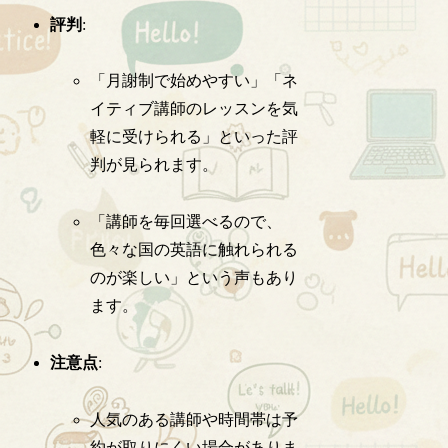
評判
:
「月謝制で始めやすい」「ネ
イティブ講師のレッスンを気
軽に受けられる」といった評
判が見られます。
「講師を毎回選べるので、
色々な国の英語に触れられる
のが楽しい」という声もあり
ます。
注意点
:
人気のある講師や時間帯は予
約が取りにくい場合がありま