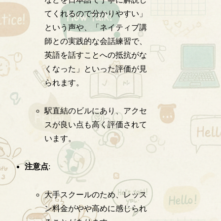
てくれるので分かりやすい」
という声や、「ネイティブ講
師との実践的な会話練習で、
英語を話すことへの抵抗がな
くなった」といった評価が見
られます。
駅直結のビルにあり、アクセ
スが良い点も高く評価されて
います。
注意点
:
大手スクールのため、レッス
ン料金がやや高めに感じられ