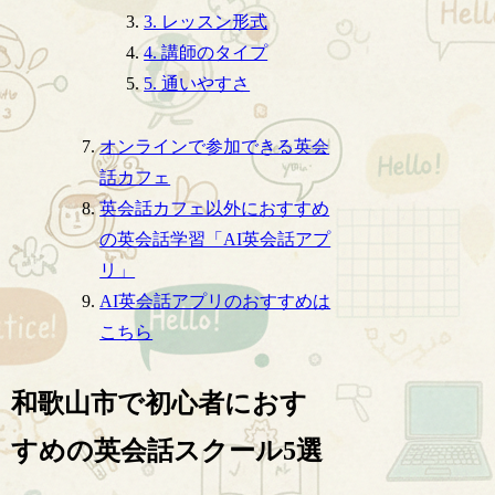
3. レッスン形式
4. 講師のタイプ
5. 通いやすさ
オンラインで参加できる英会
話カフェ
英会話カフェ以外におすすめ
の英会話学習「AI英会話アプ
リ」
AI英会話アプリのおすすめは
こちら
和歌山市で初心者におす
すめの英会話スクール5選