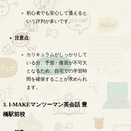
初心者でも安心して通えると
いう評判が多いです。
注意点
:
カリキュラムがしっかりして
いる分、予習・復習が不可欠
となるため、自宅での学習時
間を確保することが求められ
ます。
3. I-MAKEマンツーマン英会話 豊
橋駅前校