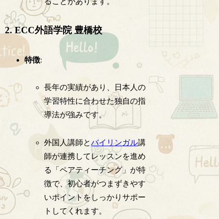
ることがあります。
2. ECC外語学院 豊橋校
特徴
:
長年の実績があり、日本人の
学習特性に合わせた独自の指
導法が強みです。
外国人講師と
バイリンガル
講
師が連携してレッスンを進め
る「ペアティーチング」が特
徴で、初心者がつまずきやす
いポイントをしっかりサポー
トしてくれます。