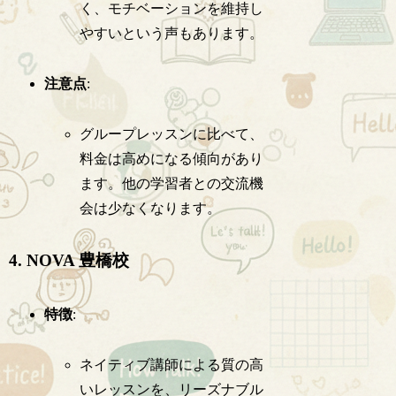
く、モチベーションを維持し
やすいという声もあります。
注意点
:
グループレッスンに比べて、
料金は高めになる傾向があり
ます。他の学習者との交流機
会は少なくなります。
4. NOVA 豊橋校
特徴
:
ネイティブ講師による質の高
いレッスンを、リーズナブル