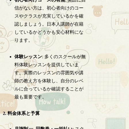
信がない方は、初心者向けのコー
スやクラスが充実しているかを確
認しましょう。日本人講師が在籍
しているかどうかも安心材料にな
ります。
体験レッスン
: 多くのスクールが無
料体験レッスンを提供していま
す。実際のレッスンの雰囲気や講
師の教え方を体験し、自分のレベ
ルに合っているか確認することが
最も重要です。
2. 料金体系と予算
月謝制 vs. 回数券・一括払い
: スク