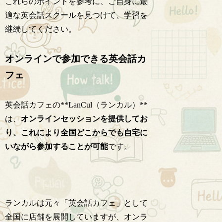
これらのポイントを参考に、ご自身に最
適な英会話スクールを見つけて、学習を
継続してください。
オンラインで参加できる英会話カ
フェ
英会話カフェの**LanCul（ランカル）**
は、
オンラインセッションを提供してお
り、これにより全国どこからでも自宅に
いながら参加することが可能
です。
ランカルは元々「英会話カフェ」として
全国に店舗を展開していますが、オンラ