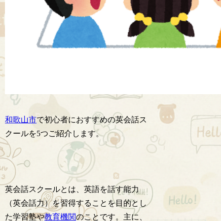
和歌山市
で初心者におすすめの英会話ス
クールを5つご紹介します。
英会話スクールとは、英語を話す能力
（英会話力）を習得することを目的とし
た学習塾や
教育機関
のことです。主に、