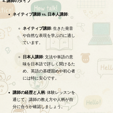
4. 講師のタイプ
ネイティブ講師 vs. 日本人講師
:
ネイティブ講師
: 生きた発音
や自然な表現を学ぶのに適し
ています。
日本人講師
: 文法や単語の意
味を日本語で詳しく聞けるた
め、英語の基礎固めや初心者
には特に安心です。
講師の経歴と人柄
: 体験レッスンを
通じて、講師の教え方や人柄が自
分に合うか確認しましょう。