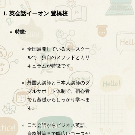
1. 英会話イーオン 豊橋校
特徴
:
全国展開している大手スクー
ルで、独自のメソッドとカリ
キュラムが特徴です。
外国人講師と日本人講師のダ
ブルサポート体制で、初心者
でも基礎からしっかり学べま
す。
日常会話からビジネス英語、
資格対策まで幅広いコースが