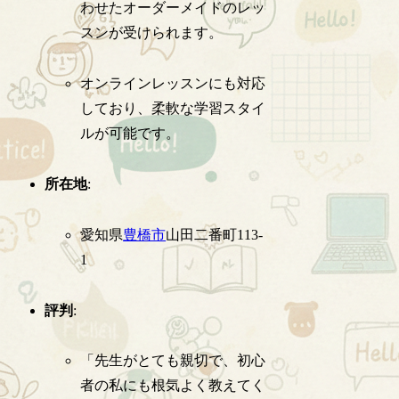
わせたオーダーメイドのレッ
スンが受けられます。
オンラインレッスンにも対応
しており、柔軟な学習スタイ
ルが可能です。
所在地
:
愛知県
豊橋市
山田二番町113-
1
評判
:
「先生がとても親切で、初心
者の私にも根気よく教えてく