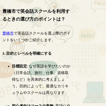
豊橋市で英会話スクールを利用す
るときの選び方のポイントは？
豊橋市
で英会話スクールを選ぶ際のポイ
ントをいくつかご紹介します。
1. 目的とレベルを明確にする
目標設定
: なぜ英語を学びたいのか
（日常会話、旅行、仕事、資格取
得など）を具体的に考えましょ
う。目的によって、最適なカリキ
ュラムやスクールは異なります。
初心者向けコースの有無
: 英語に自