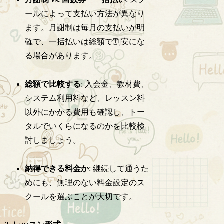
ールによって支払い方法が異なり
ます。月謝制は毎月の支払いが明
確で、一括払いは総額で割安にな
る場合があります。
総額で比較する
: 入会金、教材費、
システム利用料など、レッスン料
以外にかかる費用も確認し、トー
タルでいくらになるのかを比較検
討しましょう。
納得できる料金か
: 継続して通うた
めにも、無理のない料金設定のス
クールを選ぶことが大切です。