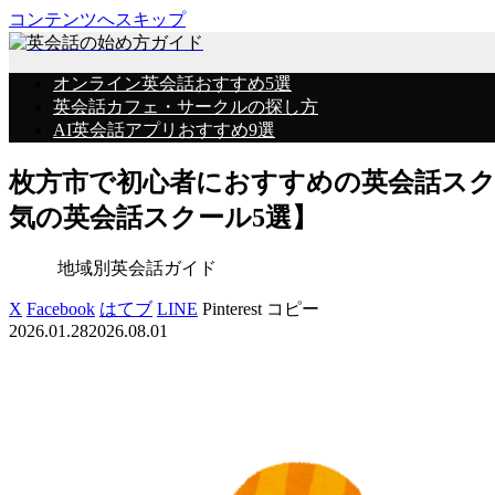
コンテンツへスキップ
オンライン英会話おすすめ5選
英会話カフェ・サークルの探し方
AI英会話アプリおすすめ9選
枚方市で初心者におすすめの英会話ス
気の英会話スクール5選】
地域別英会話ガイド
X
Facebook
はてブ
LINE
Pinterest
コピー
2026.01.28
2026.08.01