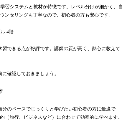
自の学習システムと教材が特徴です。レベル分けが細かく、自
ウンセリングも丁寧なので、初心者の方も安心です。
ル 4階
て学習できる点が好評です。講師の質が高く、熱心に教えて
事前に確認しておきましょう。
オ
。自分のペースでじっくりと学びたい初心者の方に最適で
的（旅行、ビジネスなど）に合わせて効率的に学べます。