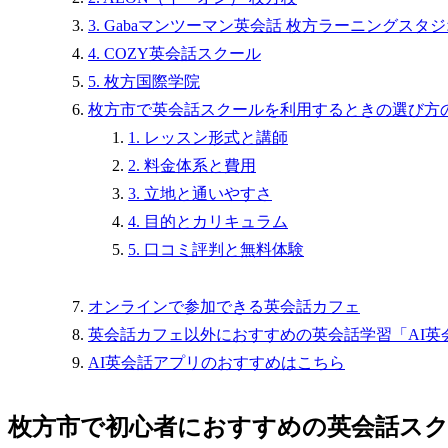
3. Gabaマンツーマン英会話 枚方ラーニングスタ
4. COZY英会話スクール
5. 枚方国際学院
枚方市で英会話スクールを利用するときの選び方
1. レッスン形式と講師
2. 料金体系と費用
3. 立地と通いやすさ
4. 目的とカリキュラム
5. 口コミ評判と無料体験
オンラインで参加できる英会話カフェ
英会話カフェ以外におすすめの英会話学習「AI英
AI英会話アプリのおすすめはこちら
枚方市で初心者におすすめの英会話スク