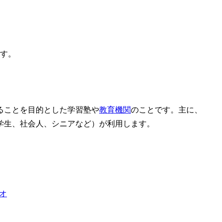
ます。
ることを目的とした学習塾や
教育機関
のことです。主に、
学生、社会人、シニアなど）が利用します。
ジオ