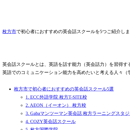
枚方市
で初心者におすすめの英会話スクールを5つご紹介し
英会話スクールとは、英語を話す能力（英会話力）を習得す
英語でのコミュニケーション能力を高めたいと考える人々（
枚方市で初心者におすすめの英会話スクール5選
1. ECC外語学院 枚方T-SITE校
2. AEON（イーオン） 枚方校
3. Gabaマンツーマン英会話 枚方ラーニングスタ
4. COZY英会話スクール
5. 枚方国際学院