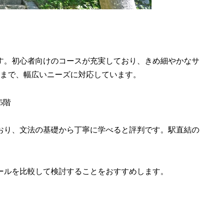
です。初心者向けのコースが充実しており、きめ細やかなサ
まで、幅広いニーズに対応しています。
 5階
ており、文法の基礎から丁寧に学べると評判です。駅直結の
クールを比較して検討することをおすすめします。