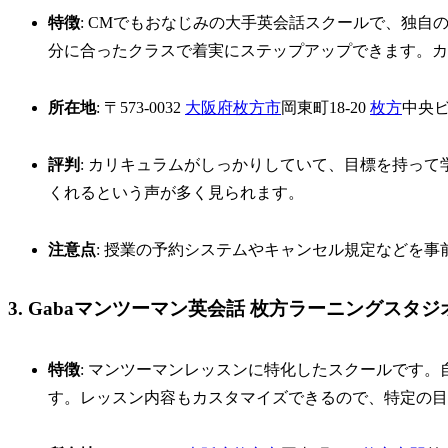
特徴
: CMでもおなじみの大手英会話スクールで、独
分に合ったクラスで着実にステップアップできます。カ
所在地
: 〒573-0032
大阪府
枚方市
岡東町18-20
枚方
中央ビ
評判
: カリキュラムがしっかりしていて、目標を持っ
くれるという声が多く見られます。
注意点
: 授業の予約システムやキャンセル規定などを
3. Gabaマンツーマン英会話 枚方ラーニングスタジ
特徴
: マンツーマンレッスンに特化したスクールです
す。レッスン内容もカスタマイズできるので、特定の目