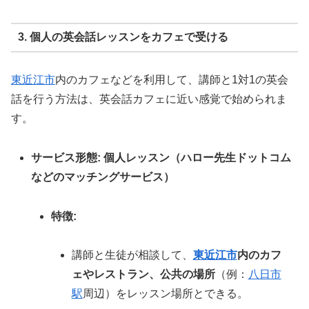
3. 個人の英会話レッスンをカフェで受ける
東近江市
内のカフェなどを利用して、講師と1対1の英会
話を行う方法は、英会話カフェに近い感覚で始められま
す。
サービス形態:
個人レッスン（ハロー先生ドットコム
などのマッチングサービス）
特徴:
講師と生徒が相談して、
東近江市
内のカフ
ェやレストラン、公共の場所
（例：
八日市
駅
周辺）をレッスン場所とできる。