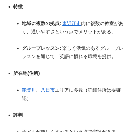
特徴
地域に複数の拠点:
東近江市
内に複数の教室があ
り、通いやすさという点でメリットがある。
グループレッスン:
楽しく活気のあるグループレ
ッスンを通じて、英語に慣れる環境を提供。
所在地(住所)
能登川
、
八日市
エリアに多数（詳細住所は要確
認）
評判
子どもが楽しく学べるという点で定評がある。