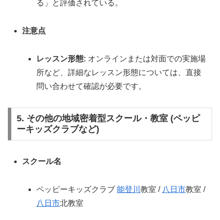
る」と評価されている。
注意点
レッスン形態:
オンラインまたは対面での実施場
所など、詳細なレッスン形態については、直接
問い合わせて確認が必要です。
5. その他の地域密着型スクール・教室 (ペッピ
ーキッズクラブなど)
スクール名
ペッピーキッズクラブ
能登川
教室 /
八日市
教室 /
八日市
北教室