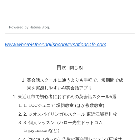
www.whereistheenglishconversationcafe.com
目次
英会話スクールに通うよりも手軽で、短期間で成
果を実感しやすいAI英会話アプリ
東近江市で初心者におすすめの英会話スクール5選
1. ECCジュニア 堀切教室 (ほか複数教室)
2. ジオスバイリンガルスクール 東近江能登川校
3. 個人レッスン（ハロー先生ドットコム、
EnjoyLessonなど）
4. Yucca（ゆっか）先生の英会話レッスン (広域サ