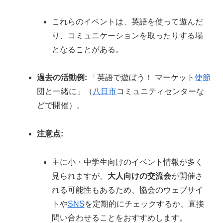
これらのイベントは、英語を使って遊んだ
り、コミュニケーションを取ったりする場
となることがある。
過去の活動例:
「英語で遊ぼう！ マーケット
使節
団と一緒に」（
八日市
コミュニティセンターな
どで開催）。
注意点:
主に小・中学生向けのイベント情報が多く
見られますが、
大人向けの交流会
が開催さ
れる可能性もあるため、協会のウェブサイ
トや
SNS
を定期的にチェックするか、直接
問い合わせることをおすすめします。