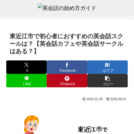
東近江市で初心者におすすめの英会話スク
ールは？【英会話カフェや英会話サークル
はある？】
X
Facebook
はてブ
LINE
Pinterest
コピー
2026.01.28
2026.08.01