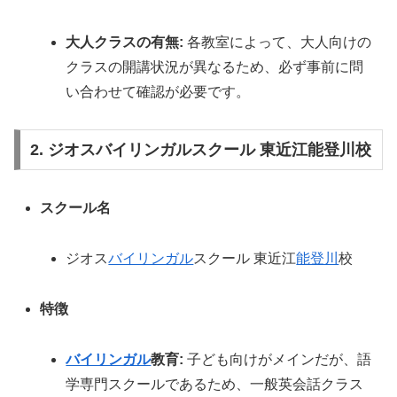
大人クラスの有無:
各教室によって、大人向けの
クラスの開講状況が異なるため、必ず事前に問
い合わせて確認が必要です。
2. ジオスバイリンガルスクール 東近江能登川校
スクール名
ジオス
バイリンガル
スクール 東近江
能登川
校
特徴
バイリンガル
教育:
子ども向けがメインだが、語
学専門スクールであるため、一般英会話クラス