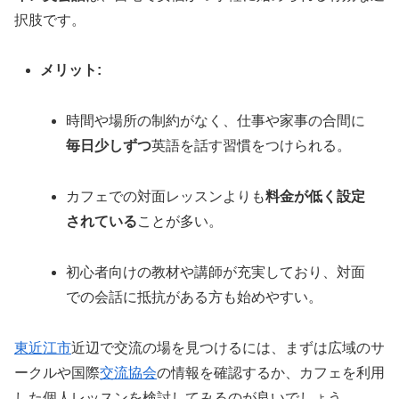
択肢です。
メリット:
時間や場所の制約がなく、仕事や家事の合間に
毎日少しずつ
英語を話す習慣をつけられる。
カフェでの対面レッスンよりも
料金が低く設定
されている
ことが多い。
初心者向けの教材や講師が充実しており、対面
での会話に抵抗がある方も始めやすい。
東近江市
近辺で交流の場を見つけるには、まずは広域のサ
ークルや国際
交流協会
の情報を確認するか、カフェを利用
した個人レッスンを検討してみるのが良いでしょう。