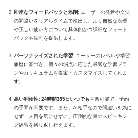
即座なフィードバックと添削:
ユーザーの発音や文法
の間違いをリアルタイムで検出し、より自然な表現
や正しい使い方について具体的かつ詳細なフィード
バックや添削を提供します。
パーソナライズされた学習:
ユーザーのレベルや学習
履歴に基づき、個々の弱点に応じた最適な学習プラ
ンやカリキュラムを提案・カスタマイズしてくれま
す。
高い利便性:
24時間365日いつでも
学習可能で、予約
の手間が不要です。また、AI相手なので間違いを気に
せず、人目を気にせずに、圧倒的な量のスピーキン
グ練習を繰り返し行えます。