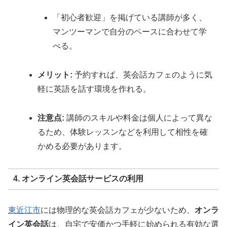
「初心者歓迎」を掲げている講師が多く、
マンツーマンで自分のペースに合わせて学
べる。
メリット:
予約すれば、英会話カフェのように気
軽に英語を話す環境を作れる。
注意点:
講師のスキルや料金は個人によって異な
るため、体験レッスンなどを利用して相性を確
かめる必要があります。
4. オンライン英会話サービスの利用
東近江市
には物理的な英会話カフェが少ないため、
オンラ
イン英会話
は、自宅で安価かつ手軽に始められる有効な選