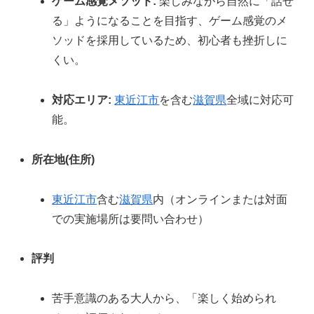
ゲーム感覚メソッド:
楽しみながら自然に「話せ
る」ようになることを目指す、ゲーム感覚のメ
ソッドを採用しているため、初心者も挫折しに
くい。
対応エリア:
東近江市
を含む
滋賀県
全域に対応可
能。
所在地(住所)
東近江市
含む
滋賀県
内（オンラインまたは対面
での実施場所は要問い合わせ）
評判
苦手意識のある大人から、「楽しく始められ