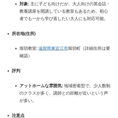
対象:
主に子ども向けだが、大人向けの英会話・
教養講座を開講している教室もあるため、初心
者でも一から学び直したい大人にも対応可能。
所在地(住所)
堀切教室:
滋賀県
東近江市
堀切町（詳細住所は要
確認）
評判
アットホームな雰囲気:
地域密着型で、少人数制
のクラスが多く、講師との距離が近いという声
が多い。
注意点