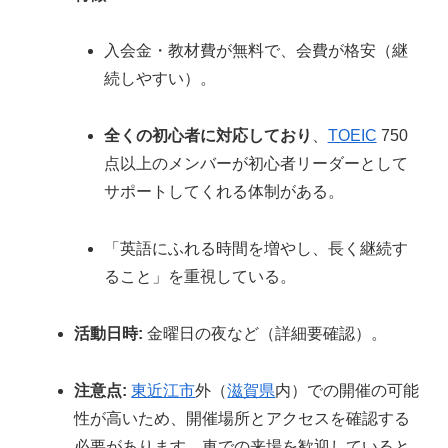
入会金・教材費が無料で、会費が格安（継
続しやすい）。
全くの初心者に対応しており
、
TOEIC
750
点以上のメンバーが初心者リーダーとして
サポートしてくれる体制がある。
「英語にふれる時間を増やし、長く継続す
ること」を重視している。
活動日時:
金曜日の夜など（詳細要確認）。
注意点:
東近江市
外（
滋賀県
内）での開催の可能
性が高いため、開催場所とアクセスを確認する
必要があります。車での来場を歓迎していると