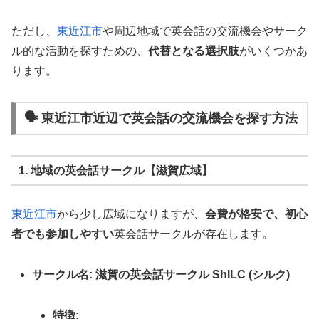
ただし、
東近江市
や周辺地域で英会話の交流機会やサーク
ル的な活動を探すための、
代替となる選択肢
がいくつかあ
ります。
🗣️ 東近江市近辺で英会話の交流機会を探す方法
1. 地域の英会話サークル【滋賀広域】
東近江市
から少し広域になりますが、
会費が格安で、初心
者でも参加しやすい
英会話サークルが存在します。
サークル名:
滋賀の英会話サークル ShILC (シルク)
特徴: