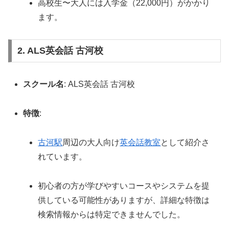
高校生〜大人には入学金（22,000円）がかかり
ます。
2. ALS英会話 古河校
スクール名
: ALS英会話 古河校
特徴
:
古河駅
周辺の大人向け
英会話教室
として紹介さ
れています。
初心者の方が学びやすいコースやシステムを提
供している可能性がありますが、詳細な特徴は
検索情報からは特定できませんでした。