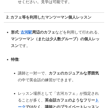
せください。見学は可能です。
2. カフェ等を利用したマンツーマン個人レッスン
形式
:
古河駅
周辺のカフェ
などを利用して行われる、
マンツーマン（または少人数グループ）の個人レッ
スン
です。
特徴
:
講師と一対一で、
カフェのカジュアルな雰囲気
の中で英会話の練習ができます。
レッスン場所として「古河カフェ」が指定され
ることが多く、
英会話カフェのようなフリー
ト
ーク
ではなく、講師とのプライベートレッスン