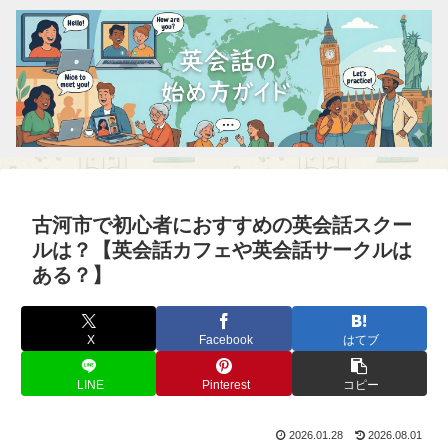
古河市で初心者におすすめの英会話スクー
ルは？【英会話カフェや英会話サークルは
ある？】
X
Facebook
はてブ
LINE
Pinterest
コピー
2026.01.28
2026.08.01