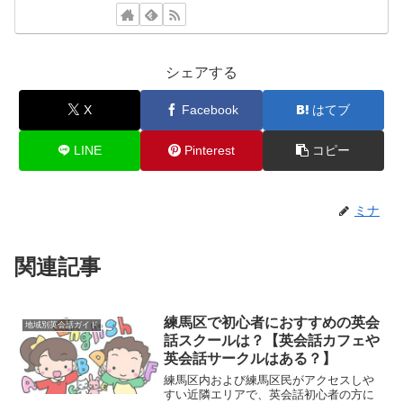
シェアする
X
Facebook
はてブ
LINE
Pinterest
コピー
ミナ
関連記事
練馬区で初心者におすすめの英会
地域別英会話ガイド
話スクールは？【英会話カフェや
英会話サークルはある？】
練馬区内および練馬区民がアクセスしや
すい近隣エリアで、英会話初心者の方に