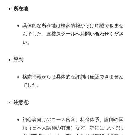
所在地
:
具体的な所在地は検索情報からは確認できませ
んでした。
直接スクールへお問い合わせくださ
い
。
評判
:
検索情報からは具体的な評判は確認できません
でした。
注意点
:
初心者向けのコース内容、料金体系、講師の国
籍（日本人講師の有無）など、詳細については