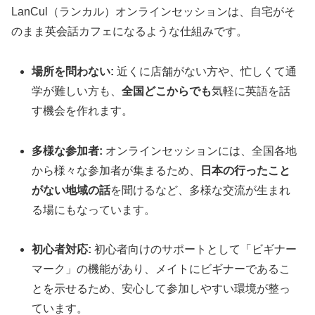
LanCul（ランカル）オンラインセッションは、自宅がそ
のまま英会話カフェになるような仕組みです。
場所を問わない:
近くに店舗がない方や、忙しくて通
学が難しい方も、
全国どこからでも
気軽に英語を話
す機会を作れます。
多様な参加者:
オンラインセッションには、全国各地
から様々な参加者が集まるため、
日本の行ったこと
がない地域の話
を聞けるなど、多様な交流が生まれ
る場にもなっています。
初心者対応:
初心者向けのサポートとして「ビギナー
マーク」の機能があり、メイトにビギナーであるこ
とを示せるため、安心して参加しやすい環境が整っ
ています。