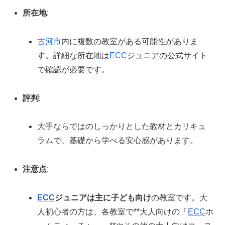
所在地
:
古河市
内に複数の教室がある可能性がありま
す。詳細な所在地は
ECC
ジュニアの公式サイト
で確認が必要です。
評判
:
大手ならではのしっかりとした教材とカリキュ
ラムで、基礎から学べる安心感があります。
注意点
:
ECC
ジュニアは主に子ども向け
の教室です。大
人初心者の方は、各教室で**大人向けの「
ECC
ホ