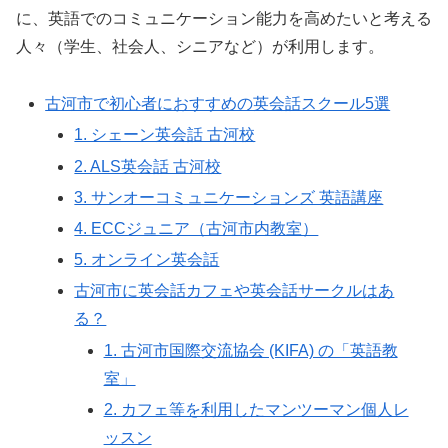
に、英語でのコミュニケーション能力を高めたいと考える
人々（学生、社会人、シニアなど）が利用します。
古河市で初心者におすすめの英会話スクール5選
1. シェーン英会話 古河校
2. ALS英会話 古河校
3. サンオーコミュニケーションズ 英語講座
4. ECCジュニア（古河市内教室）
5. オンライン英会話
古河市に英会話カフェや英会話サークルはあ
る？
1. 古河市国際交流協会 (KIFA) の「英語教
室」
2. カフェ等を利用したマンツーマン個人レ
ッスン