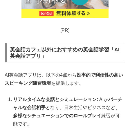
[PR]
英会話カフェ以外におすすめの英会話学習「AI
英会話アプリ」
AI英会話アプリは、以下の4点から
効率的で利便性の高い
スピーキング練習環境
を提供します。
リアルタイムな会話とシミュレーション:
AIが
バーチ
ャルな会話相手
となり、日常生活やビジネスなど、
多様なシチュエーションでのロールプレイ
練習が可
能です。