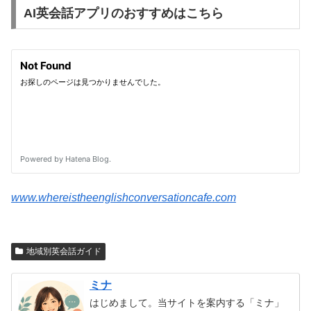
AI英会話アプリのおすすめはこちら
www.whereistheenglishconversationcafe.com
地域別英会話ガイド
ミナ
はじめまして。当サイトを案内する「ミナ」