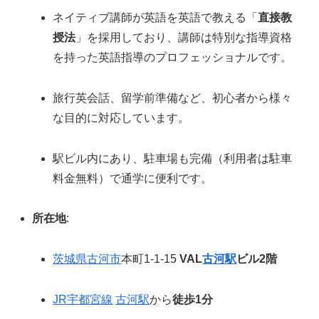
ネイティブ講師が英語を英語で教える「
直接教
授法
」を採用しており、講師は特別な指導資格
を持った英語指導のプロフェッショナルです。
旅行英会話、留学前準備など、初心者から様々
な目的に対応しています。
駅ビル内にあり、駐車場も完備（利用者は駐車
料金無料）で通学に便利です。
所在地
:
茨城県
古河市
本町1-1-15
VAL
古河駅
ビル2階
JR宇都宮線
古河駅
から
徒歩1分