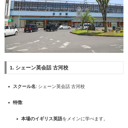
1. シェーン英会話 古河校
スクール名
: シェーン英会話 古河校
特徴
:
本場のイギリス英語
をメインに学べます。