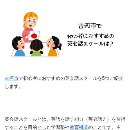
古河市
で初心者におすすめの英会話スクールを5つご紹介
します。
英会話スクールとは、英語を話す能力（英会話力）を習得
することを目的とした学習塾や
教育機関
のことです。主