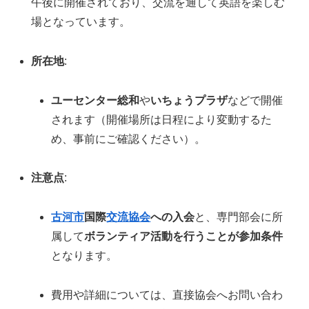
午後に開催されており、交流を通して英語を楽しむ
場となっています。
所在地
:
ユーセンター総和
や
いちょうプラザ
などで開催
されます（開催場所は日程により変動するた
め、事前にご確認ください）。
注意点
:
古河市
国際
交流協会
への入会
と、専門部会に所
属して
ボランティア活動を行うことが参加条件
となります。
費用や詳細については、直接協会へお問い合わ