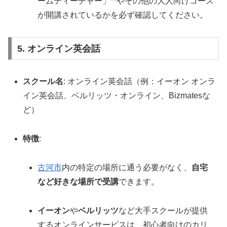
ームティーチャー」**やその他の大人向けコース
が開講されているかを必ず確認してください。
5. オンライン英会話
スクール名
: オンライン英会話（例：イーオン オンラ
イン英会話、ベルリッツ・オンライン、Bizmatesな
ど）
特徴
:
古河市
内の特定の場所に通う必要がなく、
自宅
など好きな場所で受講
できます。
イーオン
や
ベルリッツ
など大手スクールが提供
するオンラインサービスは、初心者向けのカリ