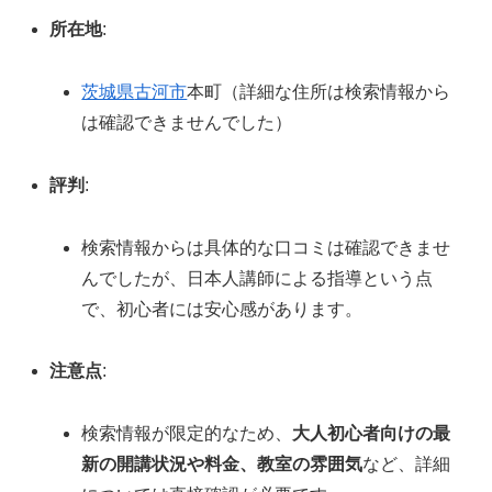
所在地
:
茨城県
古河市
本町（詳細な住所は検索情報から
は確認できませんでした）
評判
:
検索情報からは具体的な口コミは確認できませ
んでしたが、日本人講師による指導という点
で、初心者には安心感があります。
注意点
:
検索情報が限定的なため、
大人初心者向けの最
新の開講状況や料金、教室の雰囲気
など、詳細