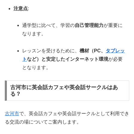
注意点
:
通学型に比べて、学習の
自己管理能力
が重要に
なります。
レッスンを受けるために、
機材（PC、
タブレッ
ト
など）と安定したインターネット環境
が必要
となります。
古河市に英会話カフェや英会話サークルはあ
る？
古河市
で、英会話カフェや英会話サークルとして利用でき
る交流の場についてご案内します。