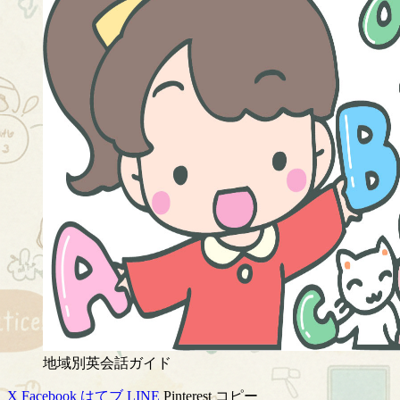
地域別英会話ガイド
X
Facebook
はてブ
LINE
Pinterest
コピー