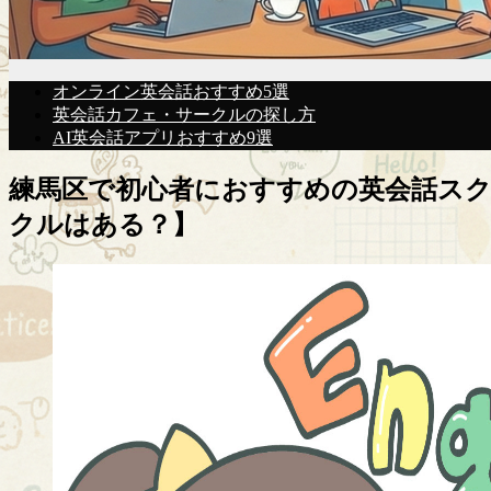
オンライン英会話おすすめ5選
英会話カフェ・サークルの探し方
AI英会話アプリおすすめ9選
練馬区で初心者におすすめの英会話ス
クルはある？】