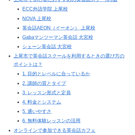
ECC外語学院 上尾校
NOVA 上尾校
英会話AEON（イーオン） 上尾校
Gabaマンツーマン英会話 大宮校
シェーン英会話 大宮校
上尾市で英会話スクールを利用するときの選び方の
ポイントは？
1. 目的とレベルに合っているか
2. 講師の質とタイプ
3. レッスン形式と定員
4. 料金とシステム
5. 通いやすさ
6. 無料体験レッスンの活用
オンラインで参加できる英会話カフェ