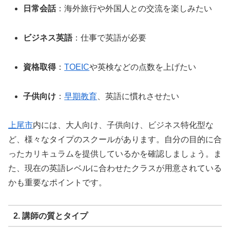
日常会話
：海外旅行や外国人との交流を楽しみたい
ビジネス英語
：仕事で英語が必要
資格取得
：
TOEIC
や英検などの点数を上げたい
子供向け
：
早期教育
、英語に慣れさせたい
上尾市
内には、大人向け、子供向け、ビジネス特化型な
ど、様々なタイプのスクールがあります。自分の目的に合
ったカリキュラムを提供しているかを確認しましょう。ま
た、現在の英語レベルに合わせたクラスが用意されている
かも重要なポイントです。
2. 講師の質とタイプ