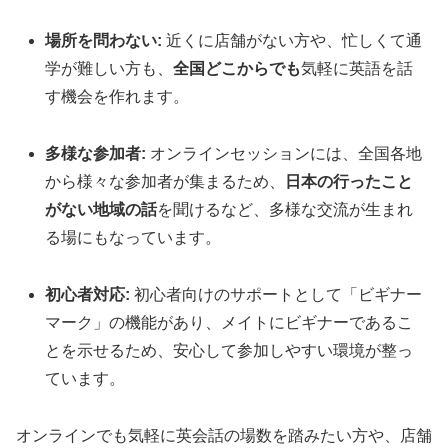
場所を問わない:
近くに店舗がない方や、忙しくて通
学が難しい方も、
全国どこからでも
気軽に英語を話
す機会を作れます。
多様な参加者:
オンラインセッションには、全国各地
から様々な参加者が集まるため、
日本の行ったこと
がない地域の話
を聞けるなど、多様な交流が生まれ
る場にもなっています。
初心者対応:
初心者向けのサポートとして「ビギナー
マーク」の機能があり、メイトにビギナーであるこ
とを示せるため、安心して参加しやすい環境が整っ
ています。
オンラインでも気軽に英会話の場数を踏みたい方や、店舗