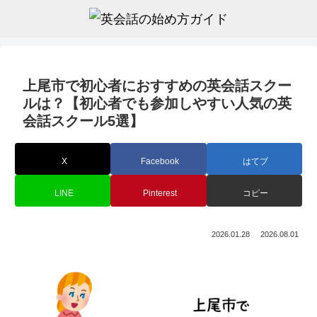
上尾市で初心者におすすめの英会話スクー
ルは？【初心者でも参加しやすい人気の英
会話スクール5選】
X
Facebook
はてブ
LINE
Pinterest
コピー
2026.01.28
2026.08.01