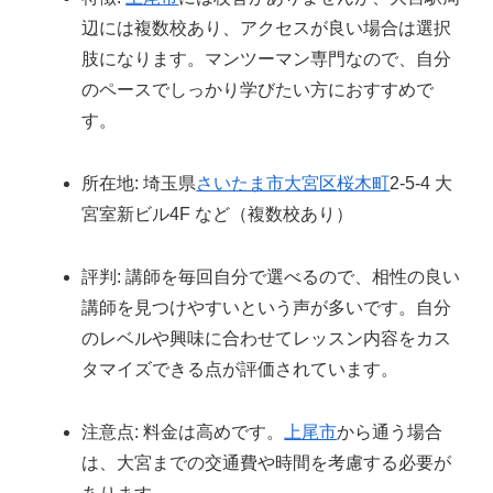
辺には複数校あり、アクセスが良い場合は選択
肢になります。マンツーマン専門なので、自分
のペースでしっかり学びたい方におすすめで
す。
所在地: 埼玉県
さいたま市
大宮区
桜木町
2-5-4 大
宮室新ビル4F など（複数校あり）
評判: 講師を毎回自分で選べるので、相性の良い
講師を見つけやすいという声が多いです。自分
のレベルや興味に合わせてレッスン内容をカス
タマイズできる点が評価されています。
注意点: 料金は高めです。
上尾市
から通う場合
は、大宮までの交通費や時間を考慮する必要が