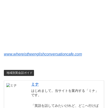
www.whereistheenglishconversationcafe.com
地域別英会話ガイド
ミナ
はじめまして。当サイトを案内する「ミナ」
です。
「英語を話してみたいけれど、どこへ行けば