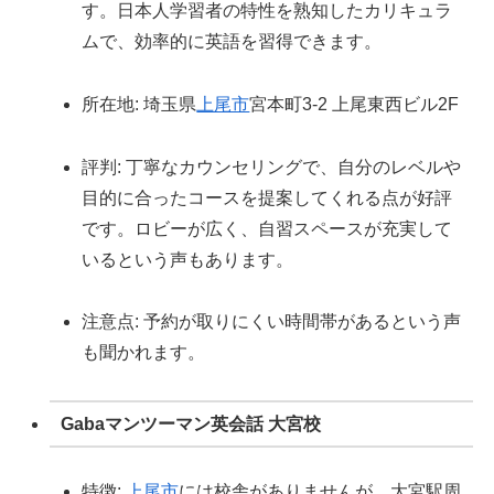
す。日本人学習者の特性を熟知したカリキュラ
ムで、効率的に英語を習得できます。
所在地: 埼玉県
上尾市
宮本町3-2 上尾東西ビル2F
評判: 丁寧なカウンセリングで、自分のレベルや
目的に合ったコースを提案してくれる点が好評
です。ロビーが広く、自習スペースが充実して
いるという声もあります。
注意点: 予約が取りにくい時間帯があるという声
も聞かれます。
Gabaマンツーマン英会話 大宮校
特徴:
上尾市
には校舎がありませんが、大宮駅周