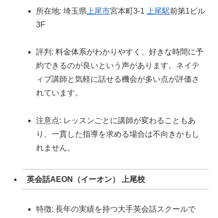
所在地: 埼玉県
上尾市
宮本町3-1
上尾駅
前第1ビル
3F
評判: 料金体系がわかりやすく、好きな時間に予
約できるのが良いという声があります。ネイテ
ィブ講師と気軽に話せる機会が多い点が評価さ
れています。
注意点: レッスンごとに講師が変わることもあ
り、一貫した指導を求める場合は不向きかもし
れません。
英会話AEON（イーオン） 上尾校
特徴: 長年の実績を持つ大手英会話スクールで