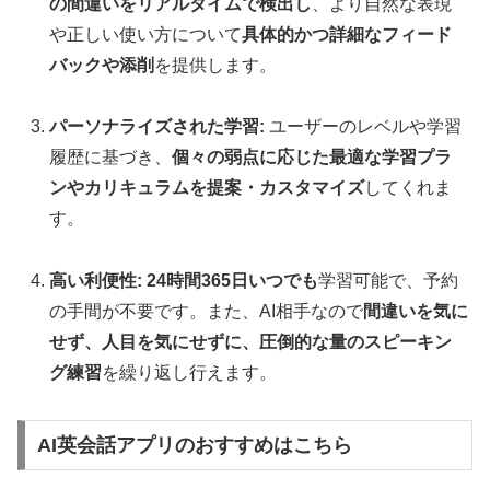
の間違いをリアルタイムで検出し
、より自然な表現
や正しい使い方について
具体的かつ詳細なフィード
バックや添削
を提供します。
パーソナライズされた学習:
ユーザーのレベルや学習
履歴に基づき、
個々の弱点に応じた最適な学習プラ
ンやカリキュラムを提案・カスタマイズ
してくれま
す。
高い利便性:
24時間365日いつでも
学習可能で、予約
の手間が不要です。また、AI相手なので
間違いを気に
せず、人目を気にせずに、圧倒的な量のスピーキン
グ練習
を繰り返し行えます。
AI英会話アプリのおすすめはこちら