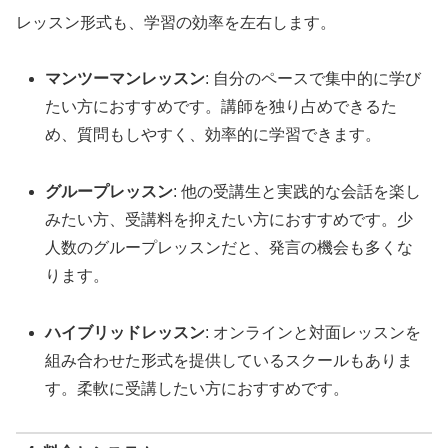
レッスン形式も、学習の効率を左右します。
マンツーマンレッスン
: 自分のペースで集中的に学び
たい方におすすめです。講師を独り占めできるた
め、質問もしやすく、効率的に学習できます。
グループレッスン
: 他の受講生と実践的な会話を楽し
みたい方、受講料を抑えたい方におすすめです。少
人数のグループレッスンだと、発言の機会も多くな
ります。
ハイブリッドレッスン
: オンラインと対面レッスンを
組み合わせた形式を提供しているスクールもありま
す。柔軟に受講したい方におすすめです。