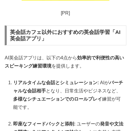
[PR]
英会話カフェ以外におすすめの英会話学習「AI
英会話アプリ」
AI英会話アプリは、以下の4点から
効率的で利便性の高い
スピーキング練習環境
を提供します。
リアルタイムな会話とシミュレーション:
AIが
バーチ
ャルな会話相手
となり、日常生活やビジネスなど、
多様なシチュエーションでのロールプレイ
練習が可
能です。
即座なフィードバックと添削:
ユーザーの
発音や文法