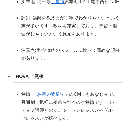
所在地: 埼玉県
上尾市
宮本町3-2 上尾東西ビル3F
評判: 講師の教え方が丁寧でわかりやすいという
声が多いです。教材も充実しており、予習・復
習がしやすいという意見もあります。
注意点: 料金は他のスクールに比べて高めな傾向
があります。
NOVA 上尾校
特徴: 「
お茶の間留学
」のCMでもおなじみで、
月謝制で気軽に始められるのが特徴です。ネイ
ティブ講師とのマンツーマンレッスンやグルー
プレッスンが選べます。