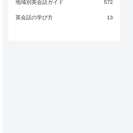
地域別英会話ガイド
572
英会話の学び方
13