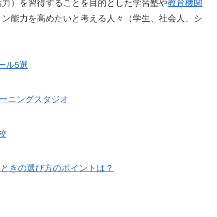
話力）を習得することを目的とした学習塾や
教育機関
ョン能力を高めたいと考える人々（学生、社会人、シ
ール5選
田ラーニングスタジオ
E校
るときの選び方のポイントは？