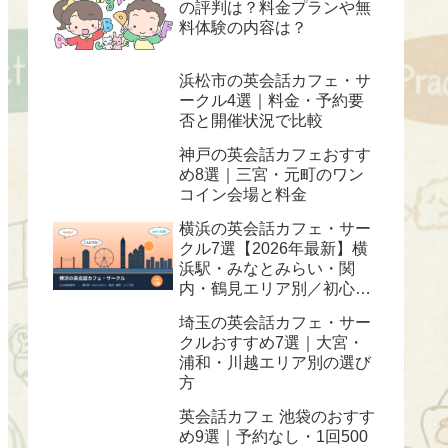
の評判は？料金プランや無
料体験の内容は？
浜松市の英会話カフェ・サ
ークル4選｜料金・予約要
否と開催状況で比較
神戸の英会話カフェおすす
め8選｜三宮・元町のワン
コイン会場と料金
横浜の英会話カフェ・サー
クル7選【2026年最新】横
浜駅・みなとみらい・関
内・鶴見エリア別／初心
者・ワンコイン対応
埼玉の英会話カフェ・サー
クルおすすめ7選｜大宮・
浦和・川越エリア別の選び
方
英会話カフェ 池袋のおすす
め9選｜予約なし・1回500