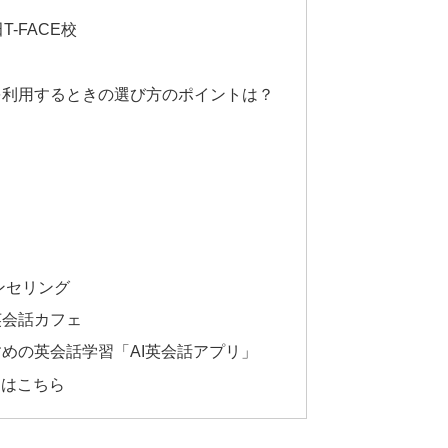
T-FACE校
を利用するときの選び方のポイントは？
ンセリング
英会話カフェ
めの英会話学習「AI英会話アプリ」
めはこちら