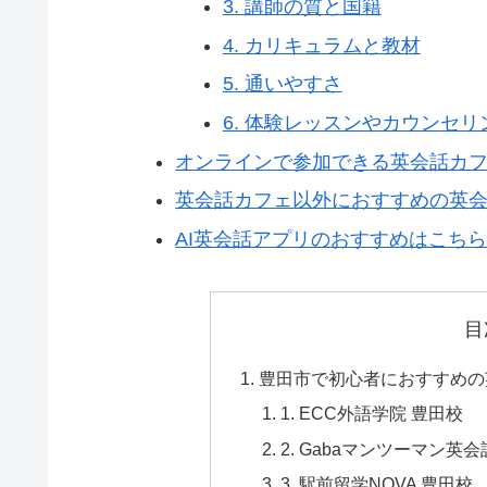
3. 講師の質と国籍
4. カリキュラムと教材
5. 通いやすさ
6. 体験レッスンやカウンセリ
オンラインで参加できる英会話カ
英会話カフェ以外におすすめの英会
AI英会話アプリのおすすめはこち
目
豊田市で初心者におすすめの
1. ECC外語学院 豊田校
2. Gabaマンツーマン英
3. 駅前留学NOVA 豊田校