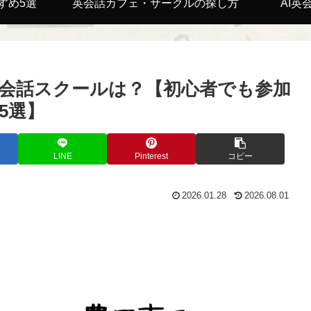
すめ5選
英会話カフェ・サークルの探し方
AI英
会話スクールは？【初心者でも参加
5選】
LINE
Pinterest
コピー
2026.01.28
2026.08.01