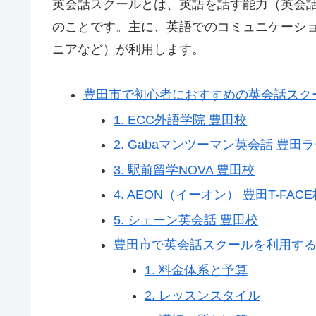
英会話スクールとは、英語を話す能力（英会
のことです。主に、英語でのコミュニケーシ
ニアなど）が利用します。
豊田市で初心者におすすめの英会話スク
1. ECC外語学院 豊田校
2. Gabaマンツーマン英会話 豊
3. 駅前留学NOVA 豊田校
4. AEON（イーオン） 豊田T-FAC
5. シェーン英会話 豊田校
豊田市で英会話スクールを利用す
1. 料金体系と予算
2. レッスンスタイル