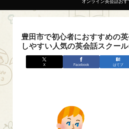
オンライン英会話おす
豊田市で初心者におすすめの英
しやすい人気の英会話スクール
X
Facebook
はてブ