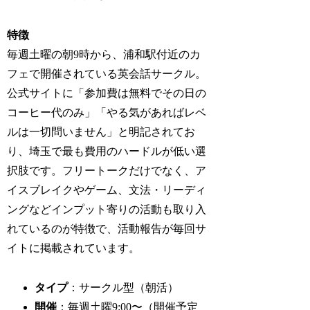
特徴
毎週土曜の朝9時から、浦和駅付近のカ
フェで開催されている英会話サークル。
公式サイトに「参加費は無料でその日の
コーヒー代のみ」「やる気があればレベ
ルは一切問いません」と明記されてお
り、埼玉で最も費用のハードルが低い選
択肢です。フリートークだけでなく、ア
イスブレイクやゲーム、文法・リーディ
ングなどインプット寄りの活動も取り入
れているのが特徴で、活動報告が毎回サ
イトに掲載されています。
タイプ
：サークル型（朝活）
開催
：毎週土曜9:00〜（開催予定