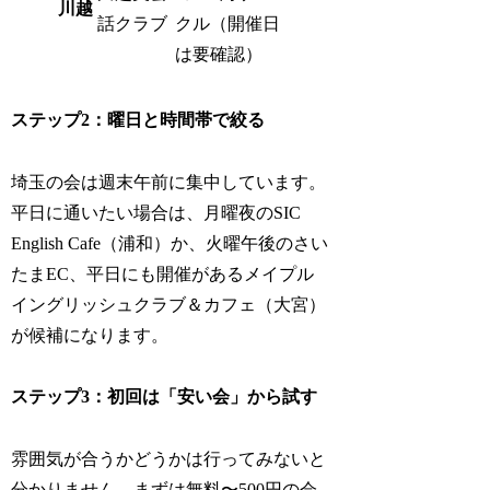
川越
話クラブ
クル（開催日
は要確認）
ステップ2：曜日と時間帯で絞る
埼玉の会は週末午前に集中しています。
平日に通いたい場合は、月曜夜のSIC
English Cafe（浦和）か、火曜午後のさい
たまEC、平日にも開催があるメイプル
イングリッシュクラブ＆カフェ（大宮）
が候補になります。
ステップ3：初回は「安い会」から試す
雰囲気が合うかどうかは行ってみないと
分かりません。まずは無料〜500円の会