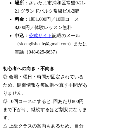
場所
：さいたま市浦和区常盤9-21-
21 グランドパルク常盤ビル2階
料金
：1回1,000円／10回コース
8,000円／体験レッスン無料
申込
：
公式サイト
記載のメール
（sicenglishcafe@gmail.com）または
電話（048-825-6637）
初心者への向き・不向き
◎ 会場・曜日・時間が固定されている
ため、開催情報を毎回調べ直す手間があ
りません。
◎ 10回コースにすると1回あたり800円
まで下がり、継続するほど割安になりま
す。
△ 上級クラスの案内もあるため、自分