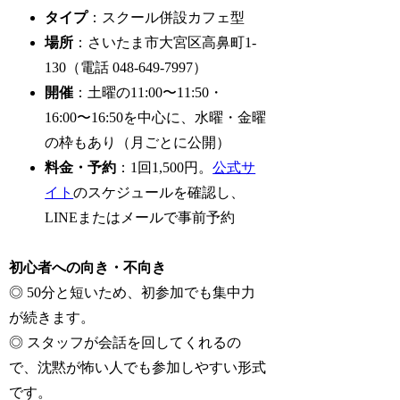
タイプ
：スクール併設カフェ型
場所
：さいたま市大宮区高鼻町1-
130（電話 048-649-7997）
開催
：土曜の11:00〜11:50・
16:00〜16:50を中心に、水曜・金曜
の枠もあり（月ごとに公開）
料金・予約
：1回1,500円。
公式サ
イト
のスケジュールを確認し、
LINEまたはメールで事前予約
初心者への向き・不向き
◎ 50分と短いため、初参加でも集中力
が続きます。
◎ スタッフが会話を回してくれるの
で、沈黙が怖い人でも参加しやすい形式
です。