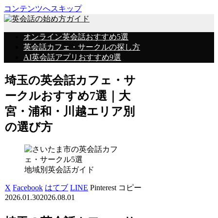
コンテンツへスキップ
オンライン英会話おすすめ5選
英会話カフェ・サークルの探し方
AI英会話アプリおすすめ9選
埼玉の英会話カフェ・サ
ークルおすすめ7選｜大
宮・浦和・川越エリア別
の選び方
地域別英会話ガイド
X
Facebook
はてブ
LINE
Pinterest
コピー
2026.01.30
2026.08.01