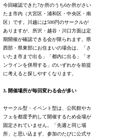
今回確認できた7か所のうち6か所がさい
たま市内（大宮区・浦和区・中央区・南
区）です。川越には500円のサークルが
ありますが、所沢・越谷・川口方面は定
期開催が確認できる会が限られます。県
西部・県東部にお住まいの場合は、「さ
いたま市まで出る」「都内に出る」「オ
ンラインを併用する」のいずれかを前提
に考えると探しやすくなります。
3. 開催場所が毎回変わる会が多い
サークル型・イベント型は、公民館やカ
フェを都度予約して開催するため会場が
固定されていません。「先週と同じ場
所」と思い込まず、参加のたびに公式サ