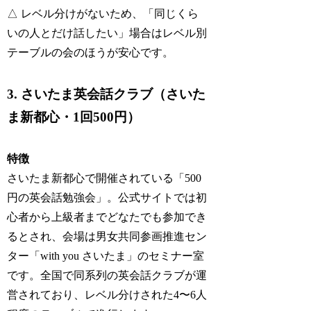
△ レベル分けがないため、「同じくら
いの人とだけ話したい」場合はレベル別
テーブルの会のほうが安心です。
3. さいたま英会話クラブ（さいた
ま新都心・1回500円）
特徴
さいたま新都心で開催されている「500
円の英会話勉強会」。公式サイトでは初
心者から上級者までどなたでも参加でき
るとされ、会場は男女共同参画推進セン
ター「with you さいたま」のセミナー室
です。全国で同系列の英会話クラブが運
営されており、レベル分けされた4〜6人