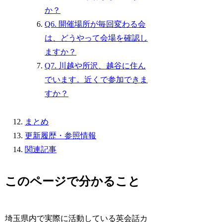
か？
Q6. 開催場所が毎回変わる会
は、どうやって会場を確認し
ますか？
Q7. 川越や所沢、越谷に住ん
でいます。近くで参加できま
すか？
まとめ
更新履歴・参照情報
関連記事
このページで分かること
埼玉県内で実際に活動している英会話カ