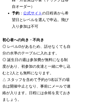
自オーダー）
予約
：
公式サイト
の日程表から希
望日とレベルを選んで申込。飛び
入り参加は不可
初心者への向き・不向き
◎ レベルDがあるため、話せなくても自
分の水準のテーブルに入れます。
◎ 誕生日の週は参加費が無料になる制
度があり、初参加の友達と一緒に申し込
むと2人とも無料になります。
△ スタッフを含めて予約が3名以下の場
合は開催中止となり、事前にメールで連
絡が入ります。日程には余裕を見ておき
ましょう。