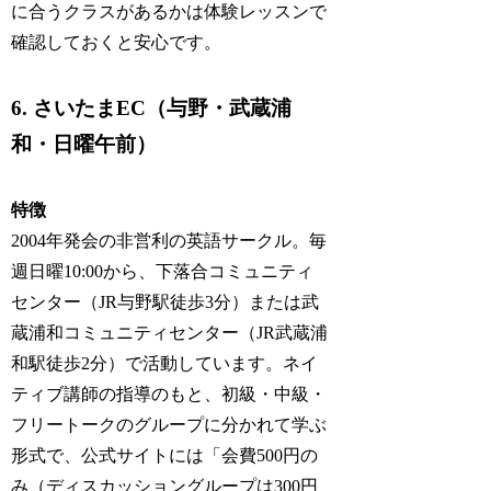
に合うクラスがあるかは体験レッスンで
確認しておくと安心です。
6. さいたまEC（与野・武蔵浦
和・日曜午前）
特徴
2004年発会の非営利の英語サークル。毎
週日曜10:00から、下落合コミュニティ
センター（JR与野駅徒歩3分）または武
蔵浦和コミュニティセンター（JR武蔵浦
和駅徒歩2分）で活動しています。ネイ
ティブ講師の指導のもと、初級・中級・
フリートークのグループに分かれて学ぶ
形式で、公式サイトには「会費500円の
み（ディスカッショングループは300円