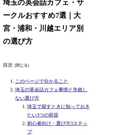
埼玉の英会話カフェ・サ
ークルおすすめ7選｜大
宮・浦和・川越エリア別
の選び方
目次
このページで分かること
埼玉の英会話カフェ事情と失敗し
ない選び方
埼玉で探すときに知っておき
たい3つの前提
初心者向け・選び方3ステッ
プ