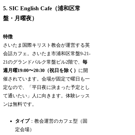
5. SIC English Cafe（浦和区常
盤・月曜夜）
特徴
さいたま国際キリスト教会が運営する英
会話カフェ。さいたま市浦和区常盤9-21-
21のグランドパルク常盤ビル2階で、
毎
週月曜19:00〜20:30（祝日を除く）
に開
催されています。会場が固定で曜日も一
定なので、「平日夜に決まった予定とし
て通いたい」人に向きます。体験レッス
ンは無料です。
タイプ
：教会運営のカフェ型（固
定会場）