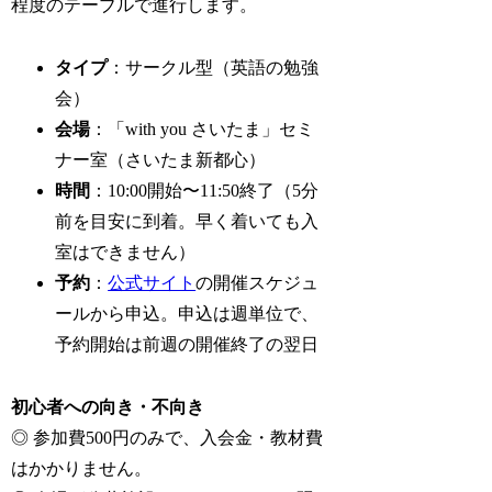
程度のテーブルで進行します。
タイプ
：サークル型（英語の勉強
会）
会場
：「with you さいたま」セミ
ナー室（さいたま新都心）
時間
：10:00開始〜11:50終了（5分
前を目安に到着。早く着いても入
室はできません）
予約
：
公式サイト
の開催スケジュ
ールから申込。申込は週単位で、
予約開始は前週の開催終了の翌日
初心者への向き・不向き
◎ 参加費500円のみで、入会金・教材費
はかかりません。