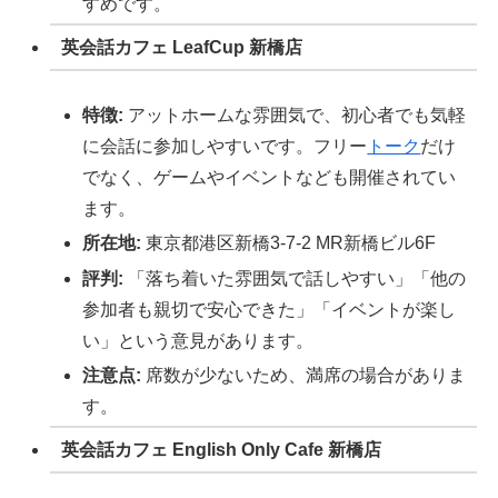
すめです。
英会話カフェ LeafCup 新橋店
特徴:
アットホームな雰囲気で、初心者でも気軽
に会話に参加しやすいです。フリー
トーク
だけ
でなく、ゲームやイベントなども開催されてい
ます。
所在地:
東京都港区新橋3-7-2 MR新橋ビル6F
評判:
「落ち着いた雰囲気で話しやすい」「他の
参加者も親切で安心できた」「イベントが楽し
い」という意見があります。
注意点:
席数が少ないため、満席の場合がありま
す。
英会話カフェ English Only Cafe 新橋店