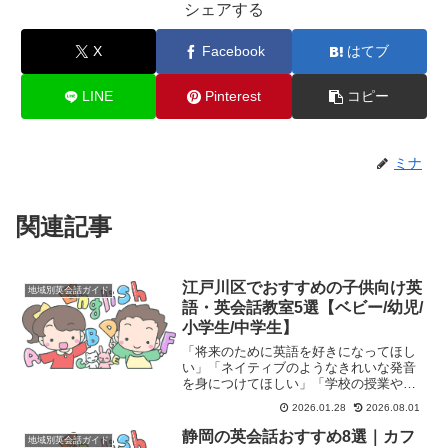
シェアする
X
Facebook
はてブ
LINE
Pinterest
コピー
ミナ
関連記事
江戸川区でおすすめの子供向け英
地域別英会話ガイド
語・英会話教室5選【ベビー/幼児/
小学生/中学生】
「将来のために英語を好きになってほし
い」「ネイティブのようなきれいな発音
を身につけてほしい」「学校の授業や英
検に自信を持って取り組んでほしい」 そ
2026.01.28
2026.08.01
んな親子の願望を、楽しみながら着実に
叶えるのが子供向け英語・英会話教室で
静岡の英会話おすすめ8選｜カフ
地域別英会話ガイド
す。 東京都江戸川区エ...