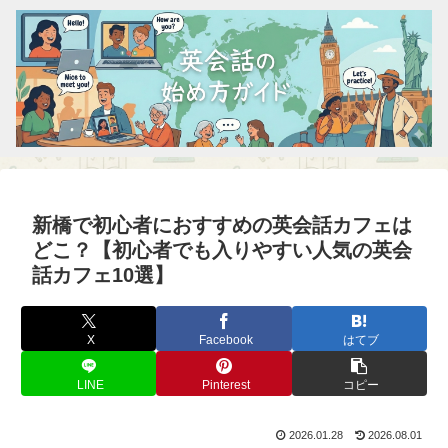
新橋で初心者におすすめの英会話カフェは
どこ？【初心者でも入りやすい人気の英会
話カフェ10選】
X
Facebook
はてブ
LINE
Pinterest
コピー
2026.01.28
2026.08.01