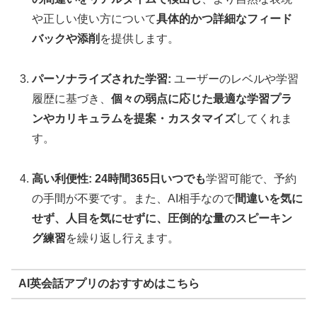
や正しい使い方について
具体的かつ詳細なフィード
バックや添削
を提供します。
パーソナライズされた学習:
ユーザーのレベルや学習
履歴に基づき、
個々の弱点に応じた最適な学習プラ
ンやカリキュラムを提案・カスタマイズ
してくれま
す。
高い利便性:
24時間365日いつでも
学習可能で、予約
の手間が不要です。また、AI相手なので
間違いを気に
せず、人目を気にせずに、圧倒的な量のスピーキン
グ練習
を繰り返し行えます。
AI英会話アプリのおすすめはこちら