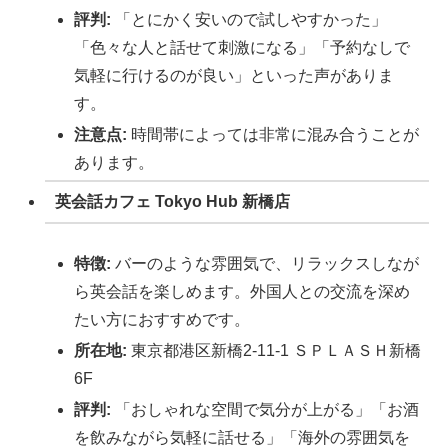
評判:
「とにかく安いので試しやすかった」
「色々な人と話せて刺激になる」「予約なしで
気軽に行けるのが良い」といった声がありま
す。
注意点:
時間帯によっては非常に混み合うことが
あります。
英会話カフェ Tokyo Hub 新橋店
特徴:
バーのような雰囲気で、リラックスしなが
ら英会話を楽しめます。外国人との交流を深め
たい方におすすめです。
所在地:
東京都港区新橋2-11-1 ＳＰＬＡＳＨ新橋
6F
評判:
「おしゃれな空間で気分が上がる」「お酒
を飲みながら気軽に話せる」「海外の雰囲気を