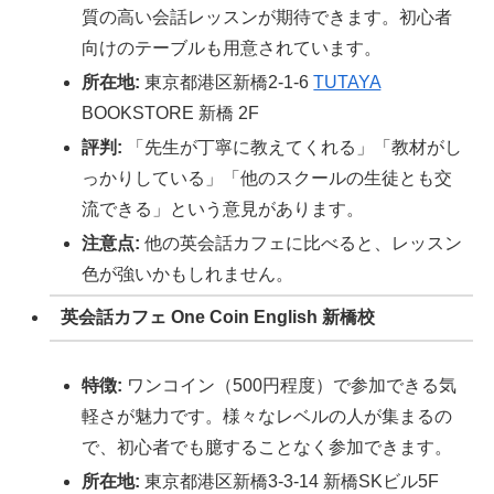
質の高い会話レッスンが期待できます。初心者
向けのテーブルも用意されています。
所在地:
東京都港区新橋2-1-6
TUTAYA
BOOKSTORE 新橋 2F
評判:
「先生が丁寧に教えてくれる」「教材がし
っかりしている」「他のスクールの生徒とも交
流できる」という意見があります。
注意点:
他の英会話カフェに比べると、レッスン
色が強いかもしれません。
英会話カフェ One Coin English 新橋校
特徴:
ワンコイン（500円程度）で参加できる気
軽さが魅力です。様々なレベルの人が集まるの
で、初心者でも臆することなく参加できます。
所在地:
東京都港区新橋3-3-14 新橋SKビル5F