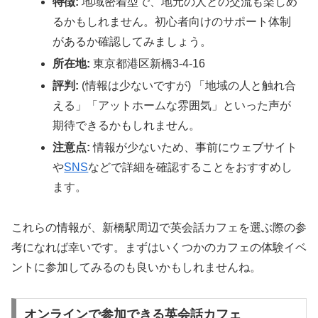
特徴:
地域密着型で、地元の人との交流も楽しめ
るかもしれません。初心者向けのサポート体制
があるか確認してみましょう。
所在地:
東京都港区新橋3-4-16
評判:
(情報は少ないですが) 「地域の人と触れ合
える」「アットホームな雰囲気」といった声が
期待できるかもしれません。
注意点:
情報が少ないため、事前にウェブサイト
や
SNS
などで詳細を確認することをおすすめし
ます。
これらの情報が、新橋駅周辺で英会話カフェを選ぶ際の参
考になれば幸いです。まずはいくつかのカフェの体験イベ
ントに参加してみるのも良いかもしれませんね。
オンラインで参加できる英会話カフェ