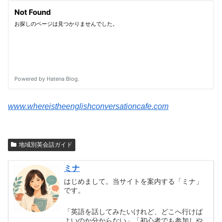
www.whereistheenglishconversationcafe.com
地域別英会話ガイド
ミナ
はじめまして。当サイトを案内する「ミナ」
です。
「英語を話してみたいけれど、どこへ行けば
よいのか分からない」「初心者でも参加しや