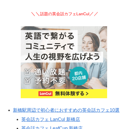
＼＼
／／
話題の英会話カフェLanCul
新橋駅周辺で初心者におすすめの英会話カフェ10選
英会話カフェ LanCul 新橋店
英会話カフェ LeafCup 新橋店