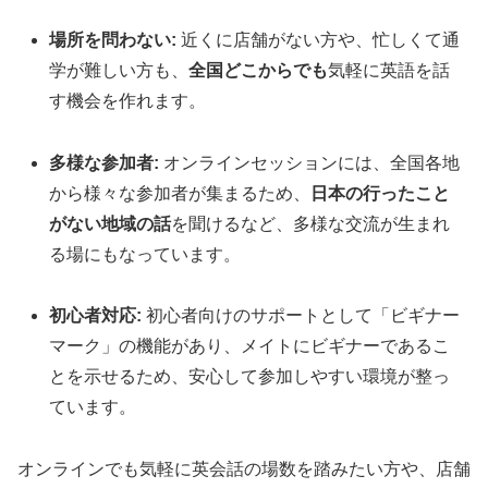
場所を問わない:
近くに店舗がない方や、忙しくて通
学が難しい方も、
全国どこからでも
気軽に英語を話
す機会を作れます。
多様な参加者:
オンラインセッションには、全国各地
から様々な参加者が集まるため、
日本の行ったこと
がない地域の話
を聞けるなど、多様な交流が生まれ
る場にもなっています。
初心者対応:
初心者向けのサポートとして「ビギナー
マーク」の機能があり、メイトにビギナーであるこ
とを示せるため、安心して参加しやすい環境が整っ
ています。
オンラインでも気軽に英会話の場数を踏みたい方や、店舗