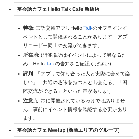
英会話カフェ Hello Talk Cafe 新橋店
特徴:
言語交換アプリHello
Talk
のオフラインイ
ベントとして開催されることがあります。アプ
リユーザー同士の交流ができます。
所在地:
(開催場所はイベントによって異なるた
め、Hello
Talk
の告知をご確認ください)
評判:
「アプリで知り合った人と実際に会えて楽
しい」「共通の趣味を持つ人と出会える」「国
際交流ができる」といった声があります。
注意点:
常に開催されているわけではありませ
ん。事前にイベント情報を確認する必要があり
ます。
英会話カフェ Meetup (新橋エリアのグループ)